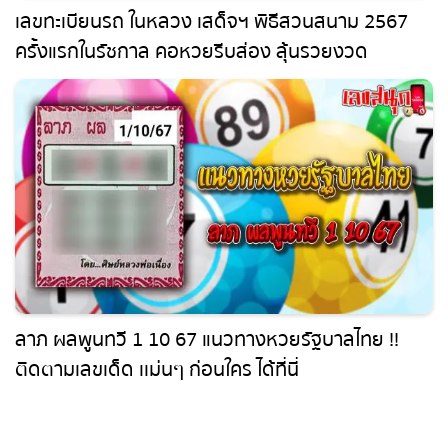
เลขทะเบียนรถ ในหลวง เสด็จฯ พิธีสวนสนาม 2567
ครั้งแรกในรัชกาล คอหวยรีบส่อง ลุ้นรวยงวด
16/12/67
ลาภ ผลพูนทวี 1 10 67 แนวทางหวยรัฐบาลไทย !!