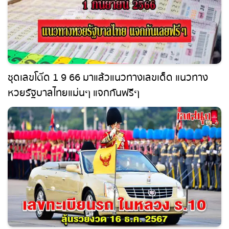
ชุดเลขโต๊ด 1 9 66 มาแล้วแนวทางเลขเด็ด แนวทาง
หวยรัฐบาลไทยแม่นๆ แจกกันฟรีๆ