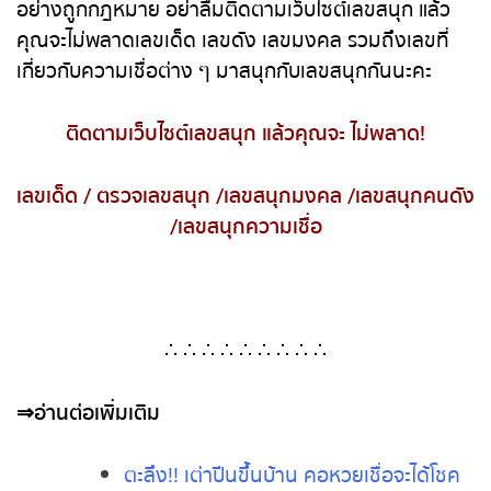
เป็นเพียงแค่แนวทางเลข ที่เรานำมาจากหลากหลาย
สำนักเท่านั้น การเลือกตัวเลขเพื่อนำไปเสี่ยงโชค ขึ้นอยู่
กับการพิจารณาของแต่ละบุคคล และขอสนับสนุนให้
เสี่ยงโชคกันอย่างถูกกฎหมาย อย่าลืมติดตามเว็บไซต์
เลขสนุก แล้วคุณจะไม่พลาดเลขเด็ด เลขดัง เลขมงคล
รวมถึงเลขที่เกี่ยวกับความเชื่อต่าง ๆ มาสนุกกับเลข
สนุกกันนะคะ
ติดตามเว็บไซต์เลขสนุก แล้วคุณจะ ไม่พลาด
!
เลขเด็ด
/
ตรวจเลขสนุก
/
เลขสนุกมงคล
/
เลขสนุกคน
ดัง
/
เลขสนุกความเชื่อ
∴ ∴ ∴ ∴ ∴ ∴ ∴ ∴ ∴