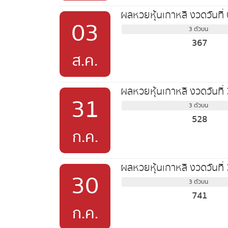
ผลหวยหุ้นเกาหลี งวดวันที
03
3 ตัวบน
367
ส.ค.
ผลหวยหุ้นเกาหลี งวดวันท
31
3 ตัวบน
528
ก.ค.
ผลหวยหุ้นเกาหลี งวดวันท
30
3 ตัวบน
741
ก.ค.