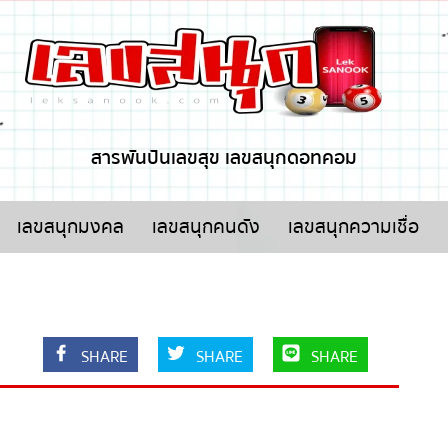
สารพันปันเลขสุข เลขสนุกดอทคอม
เลขสนุกมงคล
เลขสนุกคนดัง
เลขสนุกความเชื่อ
SHARE
SHARE
SHARE