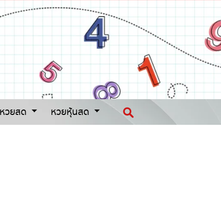
หวยสด
หวยหุ้นสด