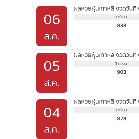
ผลหวยหุ้นเกาหลี งวดวันที
06
3 ตัวบน
838
ส.ค.
ผลหวยหุ้นเกาหลี งวดวันที
05
3 ตัวบน
903
ส.ค.
ผลหวยหุ้นเกาหลี งวดวันที
04
3 ตัวบน
878
ส.ค.