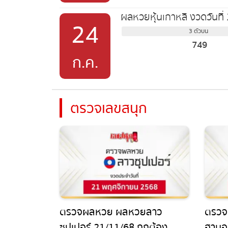
ผลหวยหุ้นเกาหลี งวดวันท
24
3 ตัวบน
749
ก.ค.
ตรวจเลขสนุก
ตรวจผลหวย ผลหวยลาว
ตรวจ
ซุปเปอร์ 21/11/68 ถูกต้อง
ฮานอ