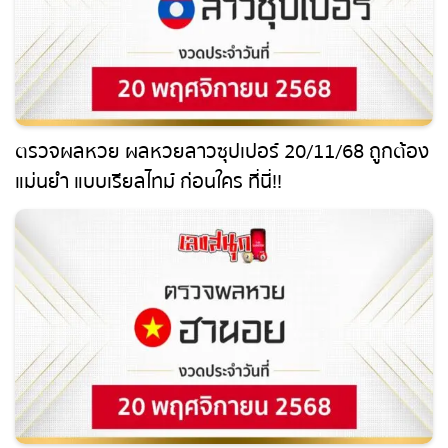
ตรวจผลหวย ผลหวยลาวซุปเปอร์ 20/11/68 ถูก
ต้อง แม่นยำ แบบเรียลไทม์ ก่อนใคร ที่นี่!!
ตรวจหวยฮานอยวันนี้ ผลหวยฮานอย 20/11/68