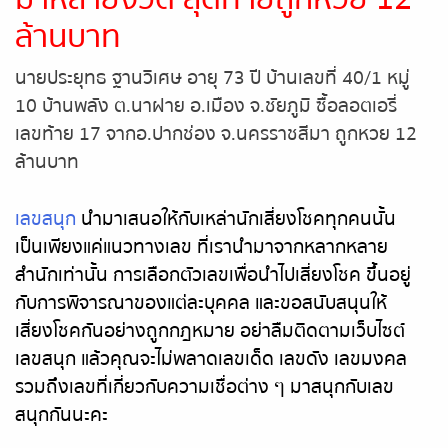
ล้านบาท
นายประยุทธ ฐานวิเศษ อายุ 73 ปี บ้านเลขที่ 40/1 หมู่
10 บ้านพลัง ต.นาฝาย อ.เมือง จ.ชัยภูมิ ซื้อลอตเอรี่
เลขท้าย 17 จากอ.ปากช่อง จ.นครราชสีมา ถูกหวย 12
ล้านบาท
เลขสนุก
นำมาเสนอให้กับเหล่านักเสี่ยงโชคทุกคนนั้น
เป็นเพียงแค่แนวทางเลข ที่เรานำมาจากหลากหลาย
สำนักเท่านั้น การเลือกตัวเลขเพื่อนำไปเสี่ยงโชค ขึ้นอยู่
กับการพิจารณาของแต่ละบุคคล และขอสนับสนุนให้
เสี่ยงโชคกันอย่างถูกกฎหมาย อย่าลืมติดตามเว็บไซต์
เลขสนุก แล้วคุณจะไม่พลาดเลขเด็ด เลขดัง เลขมงคล
รวมถึงเลขที่เกี่ยวกับความเชื่อต่าง ๆ มาสนุกกับเลข
สนุกกันนะคะ