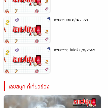
หวยฮานอย 8/8/2569
หวยลาวซุปเปอร์ 8/8/2569
เลขสนุก ที่เกี่ยวข้อง