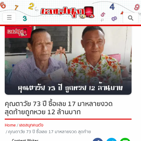
×
☰
หน้าหลัก
x ปิดโฆษณา
เลขเด็ด
ตรวจเลขสนุก
เลขสนุกมงคล
เลขสนุกคนดัง
คุณตาวัย 73 ปี ซื้อเลข 17 มาหลายงวด
สุดท้ายถูกหวย 12 ล้านบาท
เลขสนุกความเชื่อ
Home
เลขสนุกคนดัง
คุณตาวัย 73 ปี ซื้อเลข 17 มาหลายงวด สุดท้าย
หวยสด
ถูกหวย 12 ล้านบาท
Content Writer