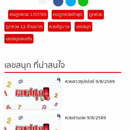
แชร์
คนถูกหวย 1/07/65
คนถูกหวยล่าสุด
ถูกหวย
ถูกหวย 12 ล้านบาท
หวยรัฐบาล
เลขสนุก
เลขสนุกคนดัง
เลขสนุก ที่น่าสนใจ
หวยลาวซุปเปอร์ 9/8/2569
หวยฮานอย 9/8/2569