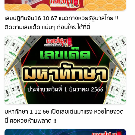
เลขปฏิทินจีน16 10 67 แนวทางหวยรัฐบาลไทย !!
ติดตามเลขเด็ด เเม่นๆ ก่อนใคร ได้ที่นี่
punlekded.com
มหาทักษา 1 12 66 เปิดเลขเด่นมาแรง หวยไทยงวด
นี้ คอหวยห้ามพลาด !!