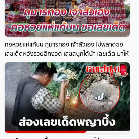
คอหวยแห่แก้บน กุมารทอง เจ้าสัวเฮง ไม่พลาดขอ
เลขเด็ดหวังรวยอีกงวด เลขสนุกได้นำ เลขเด็ด มาให้
เพื่อเป็นแนวทางหวยรัฐบาลมาให้แล้วที่นี่