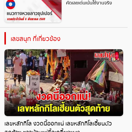
คัดเลขเด่นเน้นใช้งานจริง
เลขสนุก ที่เกี่ยวข้อง
เลขหลักกิโล งวดนี้ออกแน่ เลขหลักกิโลเฮี้ยนตัว