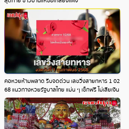
สุดท้าย ชาวบ้านแห่ซื้อเกลี้ยงแผง
คอหวยห้ามพลาด รีบจดด่วน เลขวิ่งสายทหาร 1 02
68 แนวทางหวยรัฐบาลไทย แม่น ๆ เช็กฟรี ไม่เสียเงิน