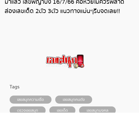
มาแล้ว เลขพญาบึ้ง 16/7/66 คอหวยไม่ควรพลาด
ส่องเลขเด็ด 2ตัว 3ตัว แนวทางแม่นๆรีบจดเลย!!
Tags
เลขสนุกความเชื่อ
เลขสนุกคนดัง
ตรวจเลขสนุก
เลขเด็ด
เลขสนุกมงคล
UFA888
lottovip