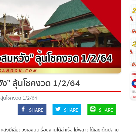
ง” ลุ้นโชคงวด 1/2/64
ลุ้นโชคงวด 1/2/64
SHARE
SHARE
SHARE
ลังมีเสี่ยดวงเฮงบนเรื่องงานได้สำเร็จ ไม่พลาดได้เลขเด็ดปลาย