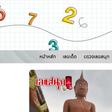
หน้าหลัก
เลขเด็ด
ตรวจเลขสนุก