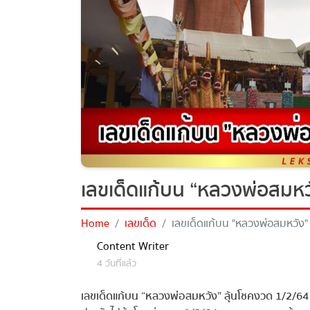
เลขเด็ดแก้บน “หลวงพ่อสมหวั
Home
เลขเด็ด
เลขเด็ดแก้บน "หลวงพ่อสมหวัง" 
Content Writer
4 วันที่แล้ว
เลขเด็ดแก้บน “หลวงพ่อสมหวัง” ลุ้นโชคงวด 1/2/64
ห