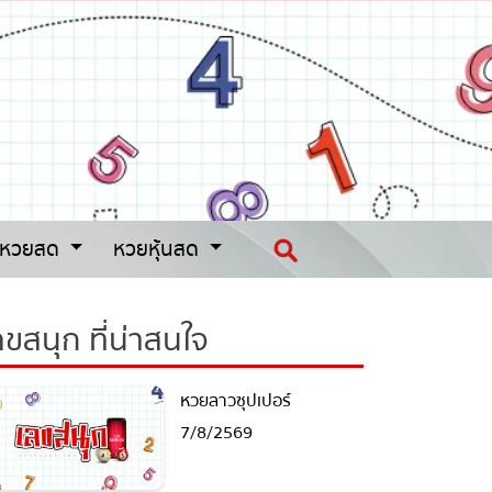
หวยสด
หวยหุ้นสด
ขสนุก ที่น่าสนใจ
หวยลาวซุปเปอร์
7/8/2569