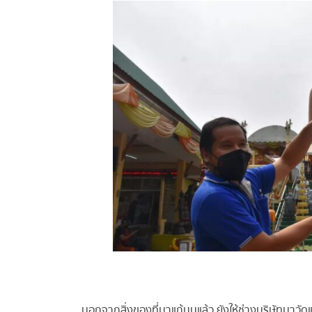
นอกจากสิ่งของที่มาแก้บนแล้ว ยังให้ช่างบริษัทมาวัด