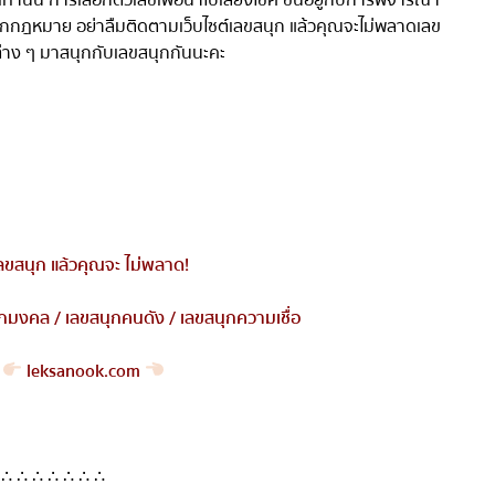
ูกกฎหมาย อย่าลืมติดตามเว็บไซต์เลขสนุก แล้วคุณจะไม่พลาดเลข
ต่าง ๆ มาสนุกกับเลขสนุกกันนะคะ
ลขสนุก แล้วคุณจะ ไม่พลาด
!
กมงคล
/
เลขสนุกคนดัง
/
เลขสนุกความเชื่อ
leksanook.com
∴ ∴ ∴ ∴ ∴ ∴ ∴