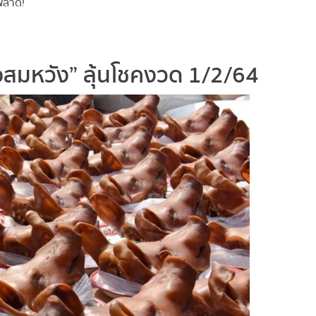
ลาด!
สมหวัง” ลุ้นโชคงวด 1/2/64