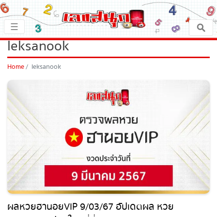
×
☰
leksanook
หน้าหลัก
x ปิดโฆษณา
Home
leksanook
เลขเด็ด
ตรวจเลขสนุก
เลขสนุกมงคล
เลขสนุกคนดัง
เลขสนุกความเชื่อ
ผลหวยฮานอยVIP 9/03/67 อัปเดตผล หวย
หวยสด
ฮานอยVIP ก่อนใคร ที่นี่ !!