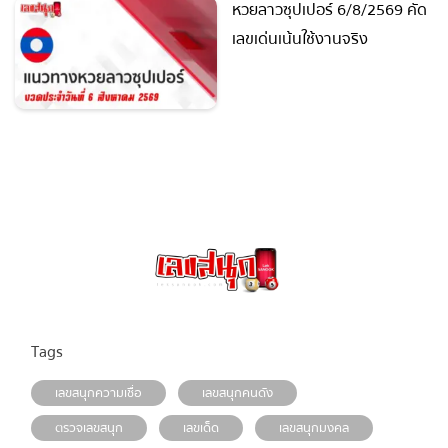
Tags
เลขสนุกความเชื่อ
เลขสนุกคนดัง
ตรวจเลขสนุก
เลขเด็ด
เลขสนุกมงคล
UFA888
lottovip