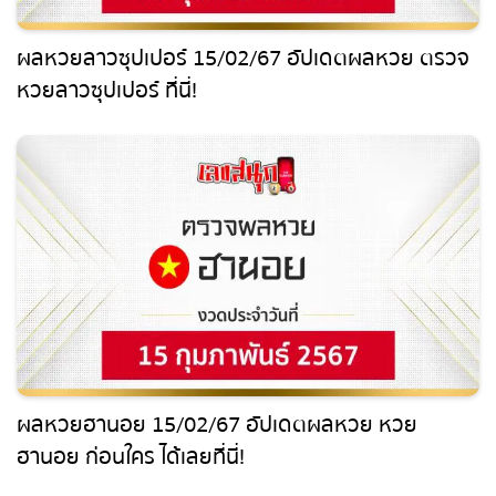
ตรวจหวยลาวซุปเปอร์ ที่นี่!
ผลหวยฮานอย 15/02/67 อัปเดตผลหวย หวย
ฮานอย ก่อนใคร ได้เลยที่นี่!