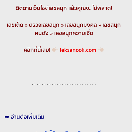
ติดตามเว็บไซต์เลขสนุก แล้วคุณจะ ไม่พลาด
!
หวยหุ้นรัสเซีย
เลขเด็ด
»
ตรวจเลขสนุก
»
เลขสนุกมงคล
»
เลขสนุก
หวยหุ้นอินเดีย
คนดัง
»
เลขสนุกความเชื่อ
หวยหุ้นดาวโจนส์
คลิกที่นี่เลย
!
leksanook.com
∴ ∴ ∴ ∴ ∴ ∴ ∴ ∴ ∴ ∴ ∴ ∴ ∴
⇒
อ่านต่อเพิ่มเติม