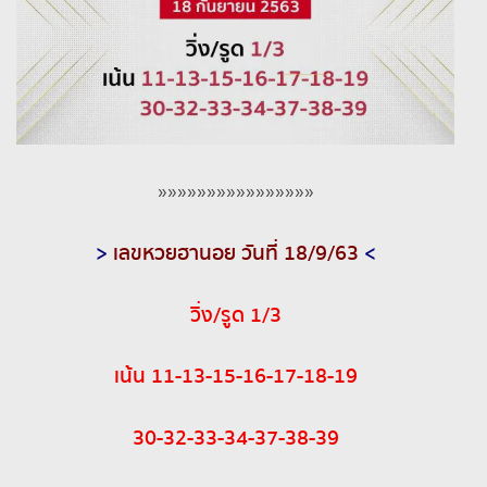
ถ่ายทอดสดหวยญีปุ่น
ถ่ายทอดสดหวยไต้หวัน
ถ่ายทอดสดหวยกัมพูชา
»»»»»»»»»»»»»»»»
หวยหุ้นสด
>
เลขหวยฮานอย วันที่ 18/9/63
<
หวยหุ้นไทย เย็น
หวยหุ้นเกาหลี
วิ่ง
/
รูด
1
/3
หวยหุ้นนิเคอิ เช้า
เน้น
11-13-15-16-17-18-19
หวยหุ้นนิเคอิ บ่าย
30-32-33-34-37-38-39