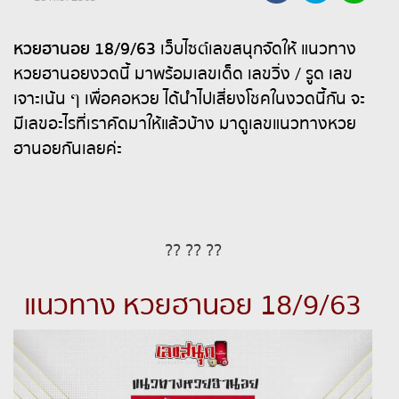
ถ่ายทอดสดหวยรัฐบาล
หวยฮานอย 18/9/63
เว็บไซต์เลขสนุก
จัดให้ แนวทาง
หวยฮานอยงวดนี้ มาพร้อมเลขเด็ด เลขวิ่ง
/
รูด เลข
ถ่ายทอดสดหวยออมสิน
เจาะเน้น ๆ เพื่อคอหวย ได้นำไปเสี่ยงโชคในงวดนี้กัน จะ
มีเลขอะไรที่เราคัดมาให้แล้วบ้าง มาดูเลขแนวทางหวย
ถ่ายทอดสดหวย ธกส.
ฮานอยกันเลยค่ะ
ถ่ายทอดสดหวยลาว
ถ่ายทอดสดหวยลาว ซุปเปอร์
??
?? ??
ถ่ายทอดสดหวยฮานอย
แนวทาง หวยฮานอย 18/9/63
ถ่ายทอดสดหวยฮานอยพิเศษ
ถ่ายทอดสดหวยมาเลย์