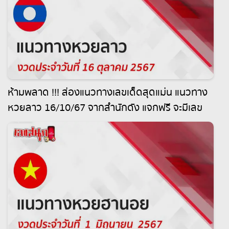
ห้ามพลาด !!! ส่องแนวทางเลขเด็ดสุดแม่น แนวทาง
หวยลาว 16/10/67 จากสำนักดัง แจกฟรี จะมีเลข
อะไรบ้าง ??