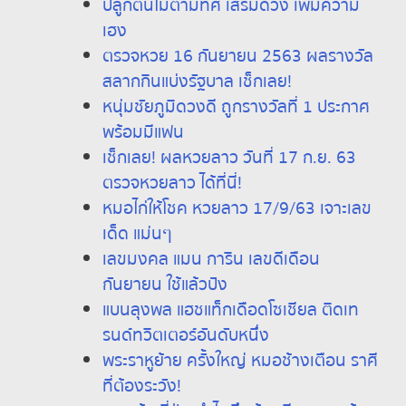
ปลูกต้นไม้ตามทิศ เสริมดวง เพิ่มความ
เฮง
ตรวจหวย 16 กันยายน 2563 ผลรางวัล
สลากกินแบ่งรัฐบาล เช็กเลย!
หนุ่มชัยภูมิดวงดี ถูกรางวัลที่ 1 ประกาศ
พร้อมมีแฟน
เช็กเลย! ผลหวยลาว วันที่ 17 ก.ย. 63
ตรวจหวยลาว ได้ที่นี่!
หมอไก่ให้โชค หวยลาว 17/9/63 เจาะเลข
เด็ด แม่นๆ
เลขมงคล แมน การิน เลขดีเดือน
กันยายน ใช้แล้วปัง
แบนลุงพล แฮชแท็กเดือดโซเชียล ติดเท
รนด์ทวิตเตอร์อันดับหนึ่ง
พระราหูย้าย ครั้งใหญ่ หมอช้างเตือน ราศี
ที่ต้องระวัง!