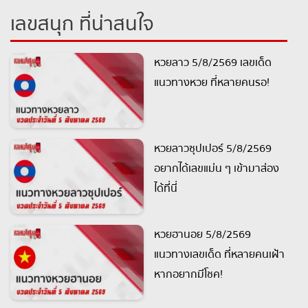
เลขสนุก ที่น่าสนใจ
หวยลาว 5/8/2569 เลขเด็ด
แนวทางหวย ที่หลายคนรอ!
หวยลาวซุปเปอร์ 5/8/2569
อยากได้เลขแม่น ๆ เข้ามาส่อง
ได้ที่นี่
หวยฮานอย 5/8/2569
แนวทางเลขเด็ด ที่หลายคนเฝ้า
หากอยากมีโชค!