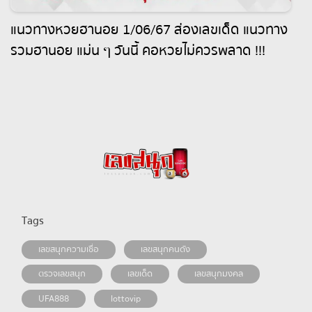
แนวทางหวยฮานอย 1/06/67 ส่องเลขเด็ด แนวทาง
รวมฮานอย แม่น ๆ วันนี้ คอหวยไม่ควรพลาด !!!
Tags
เลขสนุกความเชื่อ
เลขสนุกคนดัง
ตรวจเลขสนุก
เลขเด็ด
เลขสนุกมงคล
UFA888
lottovip