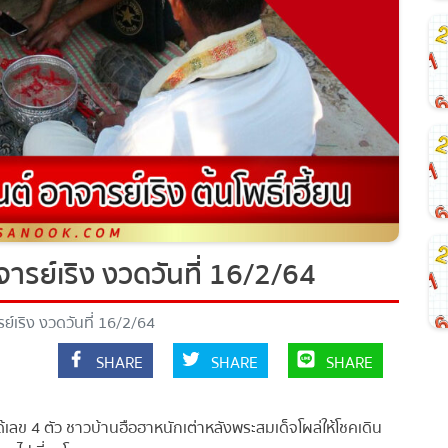
จารย์เริง งวดวันที่ 16/2/64
์เริง งวดวันที่ 16/2/64
SHARE
SHARE
SHARE
ลข 4 ตัว ชาวบ้านฮือฮาหนักเต่าหลังพระสมเด็จโผล่ให้โชคเดิน