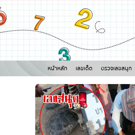
หน้าหลัก
เลขเด็ด
ตรวจเลขสนุก