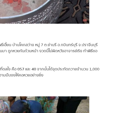
์เฮี้ยน บ้านโคกสว่าง หมู่ 7 ต.ย่านรี อ.กบินทร์บุรี จ.ปราจีนบุรี
มา ถูกหวยกันถ้วนหน้า งวดนี้ไม่ผิดหวังอาจารย์เริง ทำพิธีขอ
ี่ดลใจ คือ
057
และ
40
จากนั้นได้จุดประทัดถวายจำนวน 1,000
วามมึนงงให้คอหวยอย่างยิ่ง