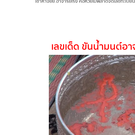
เข้าหาจยย.อาจารย์เริง คอหวยไม่พลาดจดเลขทะเบียนร
เลขเด็ด ขันน้ำมนต์อาจ