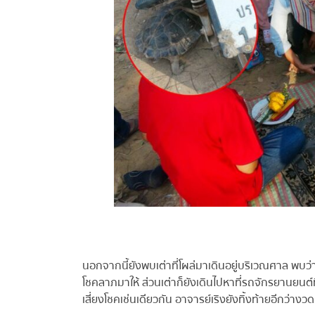
นอกจากนี้ยังพบเต่าที่โผล่มาเดินอยู่บริเวณศาล พบว่าเ
โชคลาภมาให้ ส่วนเต่าก็ยังเดินไปหาที่รถจักรยานยนต์ที
เสี่ยงโชคเช่นเดียวกัน อาจารย์เริงยังทิ้งท้ายอีกว่างวดนี