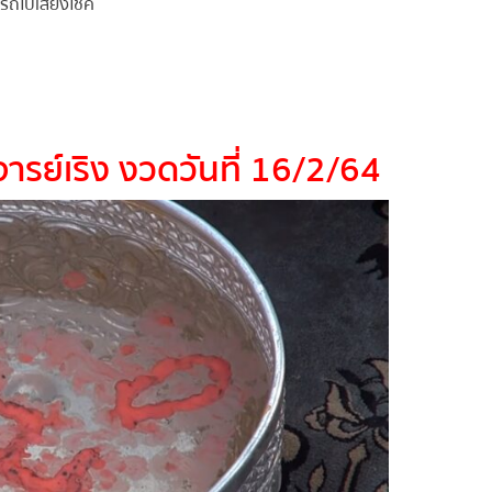
ถไปเสี่ยงโชค
ารย์เริง งวดวันที่ 16/2/64