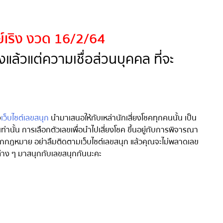
์เริง งวด 16/2/64
่งแล้วแต่ความเชื่อส่วนบุคคล ที่จะ
เว็บไซต์เลขสนุก
นำมาเสนอให้กับเหล่านักเสี่ยงโชคทุกคนนั้น เป็น
ั้น การเลือกตัวเลขเพื่อนำไปเสี่ยงโชค ขึ้นอยู่กับการพิจารณา
ูกกฎหมาย อย่าลืมติดตามเว็บไซต์เลขสนุก แล้วคุณจะไม่พลาดเลข
ต่าง ๆ มาสนุกกับเลขสนุกกันนะคะ