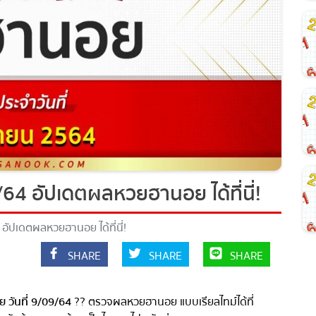
4 อัปเดตผลหวยฮานอย ได้ที่นี่!
ปเดตผลหวยฮานอย ได้ที่นี่!
SHARE
SHARE
SHARE
ันที่ 9/09/
64
??
ตรวจผลหวยฮานอย แบบเรียลไทม์ได้ที่