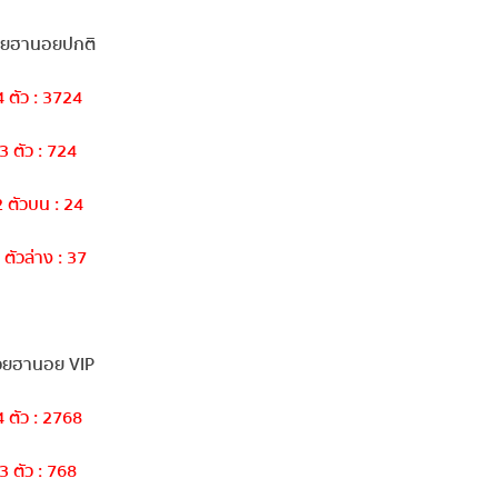
ยฮานอยปกติ
ตัว
: 3724
3
ตัว
: 724
ตัวบน
: 24
ตัวล่าง
: 37
ยฮานอย VIP
ตัว
: 2768
3
ตัว
: 768