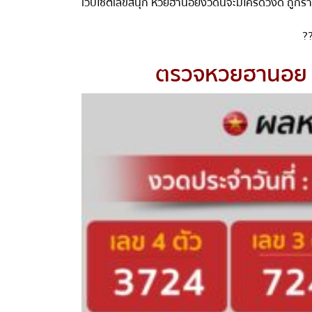
เว็บไซต์เลขสนุก
หวยฮานอยงวดนี้
จะมีใครดวงดี ถูกราง
??
ตรวจหวยฮานอย วั