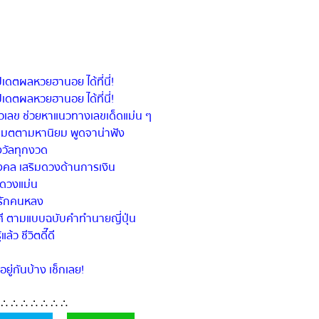
ดตผลหวยฮานอย ได้ที่นี่!
ดตผลหวยฮานอย ได้ที่นี่!
ตัวเลข ช่วยหาแนวทางเลขเด็ดแม่น ๆ
 เมตตามหานิยม พูดจาน่าฟัง
งวัลทุกงวด
มงคล เสริมดวงด้านการเงิน
ยดวงแม่น
รักคนหลง
ี ตามแบบฉบับคำทำนายญี่ปุ่น
ว ชีวิตดี๊ดี
่กันบ้าง เช็กเลย!
∴ ∴ ∴ ∴ ∴ ∴ ∴