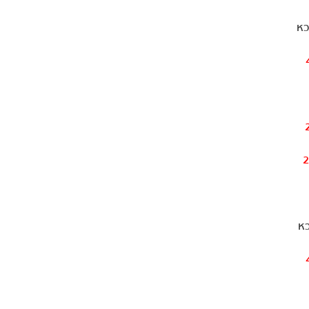
หว
4
2
2
หว
4