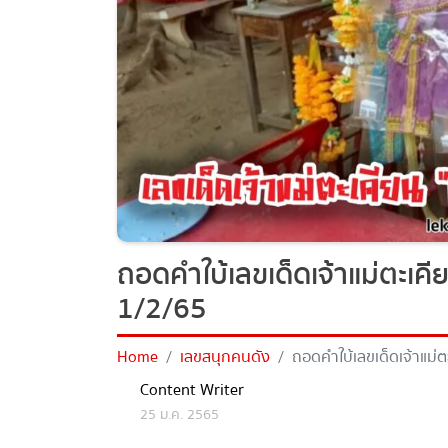
ถอดคำใบ้เลขเด็ดเจ้าแม่ตะเคี
1/2/65
Home
เลขสนุกคนดัง
ถอดคำใบ้เลขเด็ดเจ้าแม่ตะ
Content Writer
25 ม.ค. 2565