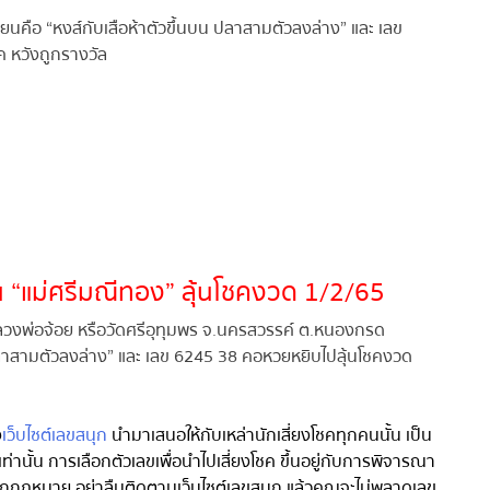
ยนคือ “หงส์กับเสือห้าตัวขึ้นบน ปลาสามตัวลงล่าง” และ เลข
 หวังถูกรางวัล
น “แม่ศรีมณีทอง” ลุ้นโชคงวด 1/2/65
ลวงพ่อจ้อย หรือวัดศรีอุทุมพร จ.นครสวรรค์ ต.หนองกรด
ปลาสามตัวลงล่าง” และ เลข 6245 38 คอหวยหยิบไปลุ้นโชคงวด
เว็บไซต์เลขสนุก
นำมาเสนอให้กับเหล่านักเสี่ยงโชคทุกคนนั้น เป็น
ั้น การเลือกตัวเลขเพื่อนำไปเสี่ยงโชค ขึ้นอยู่กับการพิจารณา
ูกกฎหมาย อย่าลืมติดตามเว็บไซต์เลขสนุก แล้วคุณจะไม่พลาดเลข