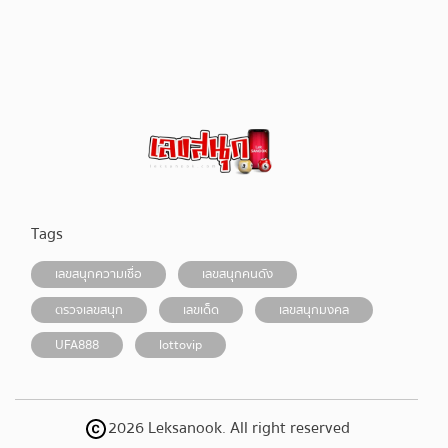
Tags
เลขสนุกความเชื่อ
เลขสนุกคนดัง
ตรวจเลขสนุก
เลขเด็ด
เลขสนุกมงคล
UFA888
lottovip
2026 Leksanook. All right reserved