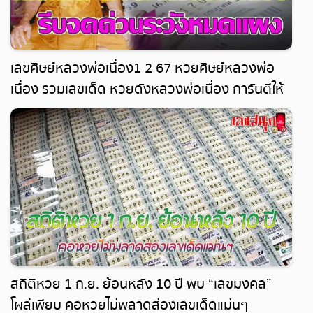
เลขศิษย์หลวงพ่อเนื่อง1 2 67 หวยศิษย์หลวงพ่อ
เนื่อง รวมเลขเด็ด หวยดังหลวงพ่อเนื่อง การันตีให้
เลขเด็ดเข้าทุกงวด
สถิติหวย 1 ก.ย. ย้อนหลัง 10 ปี พบ “เลขมงคล”
โผล่เพียบ คอหวยไม่พลาดส่องเลขเด็ดแม่นๆ