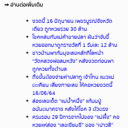
⇒
อ่านต่อเพิ่มเติม
งวดนี้ 16 มิถุนายน เพชรบูรณ์จังหวัด
เดียว ถูกหวยรวย 30 ล้าน
โชคหล่นทับแม่ค้าขายปลา ฝันว่าจับขี้
หวยออกมาถูกรางวัลที่ 1 รับเละ 12 ล้าน
ชาวบ้านพากันมุงเลขหลักกิโลหน้า
“วัดหลวงพ่อสมหวัง” หลังงวดก่อนพา
ถูกหวยทั้งตำบล
ถึงขั้นต้องจ่ายค่าปลาทู เจ้าโทน แมวแม่
ตะเคียน เสี่ยงทายเลข ให้คอหวยงวดนี้
16/06/64
ส่องเลขเด็ด “แม่น้ำหนึ่ง” แก้บนปู่
อนันตนาคราช หลังให้โชค 3 ตัวตรง
ครบรอบ 29 ปีการจากไปของ “แม่ผึ้ง” คอ
หวยแห่ส่อง “เลขเซียมซี” ของ “เปาวลี”