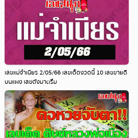
เลขแม่จำเนียร 2/05/66 เลขเด็ดงวดนี้ 10 เลขขายดี
บนแผง เลขดังมาตรึม