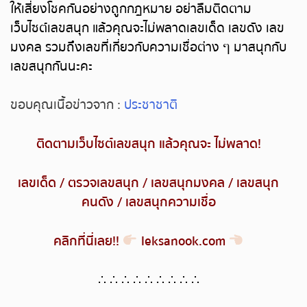
ให้เสี่ยงโชคกันอย่างถูกกฎหมาย อย่าลืมติดตาม
เว็บไซต์เลขสนุก แล้วคุณจะไม่พลาดเลขเด็ด เลขดัง เลข
มงคล รวมถึงเลขที่เกี่ยวกับความเชื่อต่าง ๆ มาสนุกกับ
เลขสนุกกันนะคะ
ขอบคุณเนื้อข่าวจาก :
ประชาชาติ
ติดตามเว็บไซต์เลขสนุก แล้วคุณจะ ไม่พลาด
!
เลขเด็ด
/
ตรวจเลขสนุก
/
เลขสนุกมงคล
/
เลขสนุก
คนดัง
/
เลขสนุกความเชื่อ
คลิกที่นี่เลย
!!
leksanook.com
∴ ∴ ∴ ∴ ∴ ∴ ∴ ∴ ∴