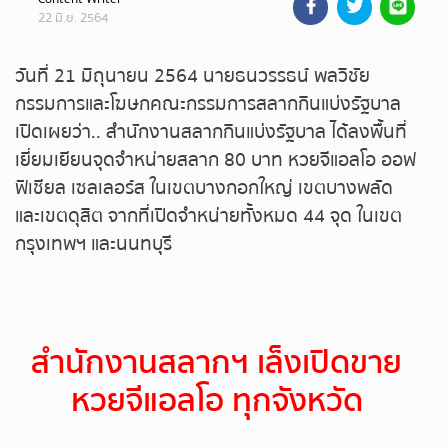
22 มิ.ย. 2564
ถ่ายทอดสดหวยรัฐบาล
วันที่ 21 มิถุนายน 2564 นายธนวรรธน์ พลวิชัย
ถ่ายทอดสดหวยออมสิน
กรรมการและโฆษกคณะกรรมการสลากกินแบ่งรัฐบาล
เปิดเผยว่า.. สำนักงานสลากกินแบ่งรัฐบาล ได้ลงพื้นที่
ถ่ายทอดสดหวย ธกส.
เยี่ยมเยียนจุดจำหน่ายสลาก 80 บาท หวยจีแอลโอ ออฟ
ฟิเชียล เซลเลอร์ส ในเขตบางกอกใหญ่ เขตบางพลัด
ถ่ายทอดสดหวยลาว
และเขตดุสิต จากที่เปิดจำหน่ายทั้งหมด 44 จุด ในเขต
กรุงเทพฯ และนนทบุรี
ถ่ายทอดสดหวยลาว ซุปเปอร์
ถ่ายทอดสดหวยฮานอย
สำนักงานสลากฯ เล็งเปิดขาย
ถ่ายทอดสดหวยฮานอยพิเศษ
หวยจีแอลโอ
ทุกจังหวัด
ถ่ายทอดสดหวยมาเลย์