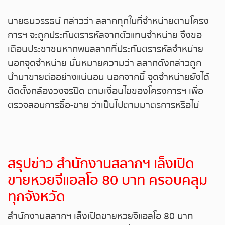
หวยหุ้นรัสเซีย
นายธนวรรธน์ กล่าวว่า สลากทุกใบที่จำหน่ายตามโครง
การฯ จะถูกประทับตรารหัสจากตัวแทนจำหน่าย จึงขอ
หวยหุ้นอินเดีย
เตือนประชาชนหากพบสลากที่ประทับตรารหัสจำหน่าย
นอกจุดจำหน่าย นั่นหมายความว่า สลากดังกล่าวถูก
หวยหุ้นดาวโจนส์
นำมาขายต่ออย่างแน่นอน นอกจากนี้ จุดจำหน่ายยังได้
ติดตั้งกล้องวงจรปิด ตามเงื่อนไขของโครงการฯ เพื่อ
ตรวจสอบการซื้อ-ขาย ว่าเป็นไปตามมาตรการหรือไม่
สรุปข่าว
สำนักงานสลากฯ เล็งเปิด
ขายหวยจีแอลโอ
80
บาท ครอบคลุม
ทุกจังหวัด
สำนักงานสลากฯ เล็งเปิดขายหวยจีแอลโอ 80 บาท