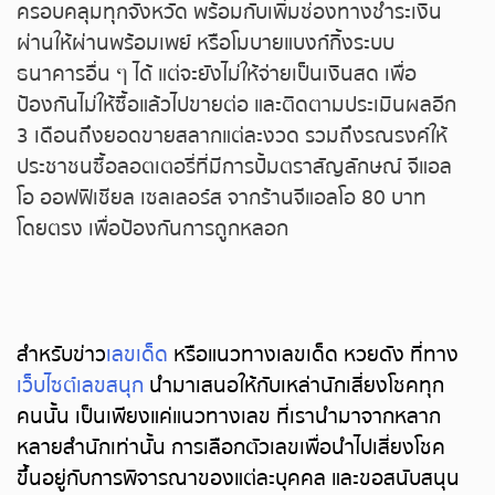
ครอบคลุมทุกจังหวัด พร้อมกับเพิ่มช่องทางชำระเงิน
ผ่านให้ผ่านพร้อมเพย์ หรือโมบายแบงก์กิ้งระบบ
ธนาคารอื่น ๆ ได้ แต่จะยังไม่ให้จ่ายเป็นเงินสด เพื่อ
ป้องกันไม่ให้ซื้อแล้วไปขายต่อ และติดตามประเมินผลอีก
3 เดือนถึงยอดขายสลากแต่ละงวด รวมถึงรณรงค์ให้
ประชาชนซื้อลอตเตอรี่ที่มีการปั้มตราสัญลักษณ์ จีแอล
โอ ออฟฟิเชียล เซลเลอร์ส จากร้านจีแอลโอ 80 บาท
โดยตรง เพื่อป้องกันการถูกหลอก
สำหรับข่าว
เลขเด็ด
หรือแนวทางเลขเด็ด หวยดัง ที่ทาง
เว็บไซต์เลขสนุก
นำมาเสนอให้กับเหล่านักเสี่ยงโชคทุก
คนนั้น เป็นเพียงแค่แนวทางเลข ที่เรานำมาจากหลาก
หลายสำนักเท่านั้น การเลือกตัวเลขเพื่อนำไปเสี่ยงโชค
ขึ้นอยู่กับการพิจารณาของแต่ละบุคคล และขอสนับสนุน