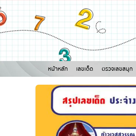
หน้าหลัก
เลขเด็ด
ตรวจเลขสนุก