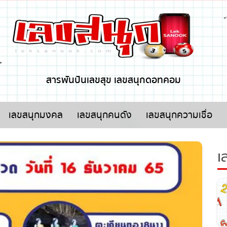
x ปิดโฆษณา
สารพันปันเลขสุข เลขสนุกดอทคอม
เลขสนุกมงคล
เลขสนุกคนดัง
เลขสนุกความเชื่อ
เล