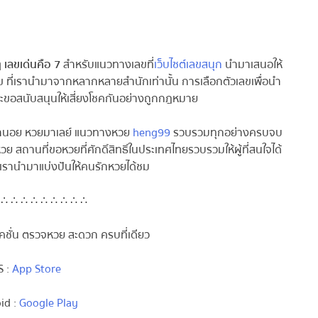
เลขเด่นคือ 7
สำหรับแนวทางเลขที่
เว็บไซต์เลขสนุก
นำมาเสนอให้
ข ที่เรานำมาจากหลากหลายสำนักเท่านั้น การเลือกตัวเลขเพื่อนำ
ะขอสนับสนุนให้เสี่ยงโชคกันอย่างถูกกฎหมาย
อย หวยมาเลย์ แนวทางหวย
heng99
รวบรวมทุกอย่างครบจบ
สถานที่ขอหวยที่ศักดิ์สิทธิ์ในประเทศไทยรวบรวมให้ผู้ที่สนใจได้
รานำมาแบ่งปันให้คนรักหวยได้ชม
∴ ∴ ∴ ∴ ∴ ∴ ∴ ∴ ∴
ั่น ตรวจหวย สะดวก ครบที่เดียว
 :
App Store
d :
Google Play