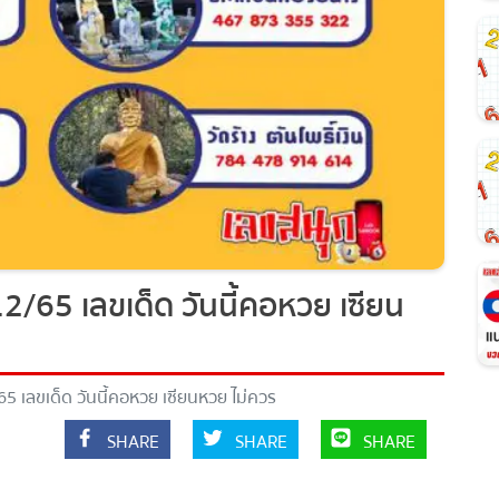
65 เลขเด็ด วันนี้คอหวย เซียน
ลขเด็ด วันนี้คอหวย เซียนหวย ไม่ควร
SHARE
SHARE
SHARE