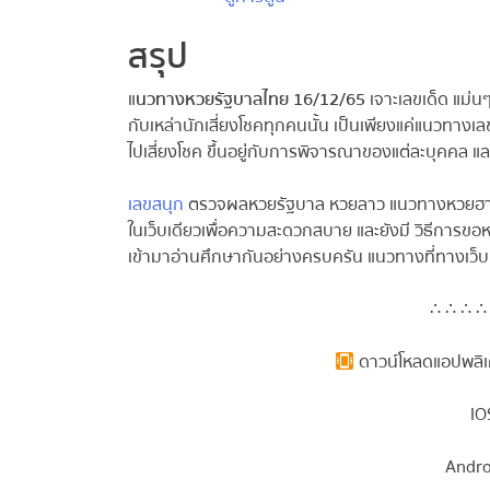
สรุป
แ
นวทางหวยรัฐบาลไทย 16/12/65
เจาะเลขเด็ด แม่นๆ
กับเหล่านักเสี่ยงโชคทุกคนนั้น เป็นเพียงแค่แนวทางเล
ไปเสี่ยงโชค ขึ้นอยู่กับการพิจารณาของแต่ละบุคคล แล
เลขสนุก
ตรวจผลหวยรัฐบาล หวยลาว แนวทางหวยฮาน
ในเว็บเดียวเพื่อความสะดวกสบาย และยังมี วิธีการขอหวย 
เข้ามาอ่านศึกษากันอย่างครบครัน แนวทางที่ทางเว็บเ
∴ ∴ ∴ ∴ 
ดาวน์โหลดแอปพลิเคช
IOS
Androi