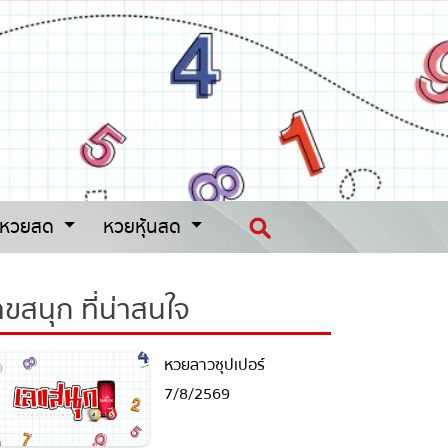
หวยสด
หวยหุ้นสด
ขสนุก ที่น่าสนใจ
หวยลาวซุปเปอร์
7/8/2569