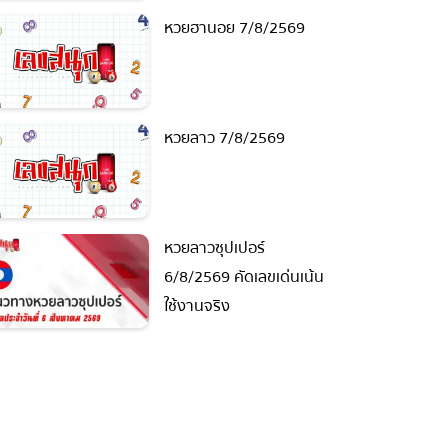
หวยฮานอย 7/8/2569
หวยลาว 7/8/2569
หวยลาวซุปเปอร์
6/8/2569 คัดเลขเด่นเน้น
ใช้งานจริง