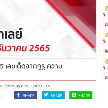
เลขเด็ดจากกูรู ความ
ขเด็ดจากกูรู ความแม่นยำ100%
SHARE
SHARE
SHARE