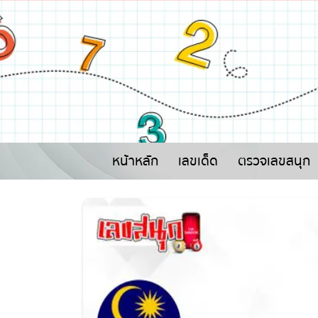
หน้าหลัก
เลขเด็ด
ตรวจเลขสนุก