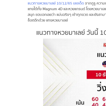
แนวทางหวยมาเลย์ 10/12/65 เลขเด็ด
จากกูรู ความแม
แทงได้ทั้ง Magnum 4D และหวยแกรนด์ โดยหวยมาเลย์ ม
สนุก ขอบอกเลยว่า แม่นจริงๆ เข้าทุกงวด และยังสามาร
ช็อตอีกด้วย แทงหวยมาเลย์
แนวทางหวยมาเลย์ วันนี้ 1