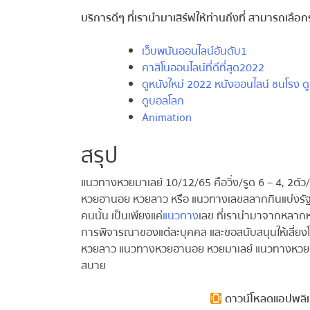
บริการดีๆ ที่เรานำมาเสิร์ฟให้ท่านถึงที่ สามารถเลือกร
เว็บพนันออนไลน์อันดับ1
คาสิโนออนไลน์ที่ดีที่สุด2022
ดูหนังใหม่ 2022 หนังออนไลน์ ชนโรง ดู
ดูบอลโลก
Animation
สรุป
แนวทางหวยมาเลย์ 10/12/65 คือวิ่ง/รูด 6 – 4, 2ตัว
หวยฮานอย หวยลาว หรือ แนวทางเลขสลากกินแบ่งรัฐบ
คนนั้น เป็นเพียงแค่
แนวทาง
เลข ที่เรานำมาจากหลากหลาย
การพิจารณาของแต่ละบุคคล และขอสนับสนุนให้เสี่ยง
หวยลาว แนวทางหวยฮานอย หวยมาเลย์ แนวทางหวย
สบาย
ดาวน์โหลดแอปพลิเคช