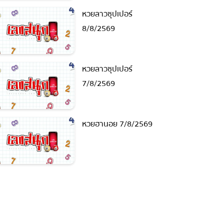
หวยลาวซุปเปอร์
8/8/2569
หวยลาวซุปเปอร์
7/8/2569
หวยฮานอย 7/8/2569