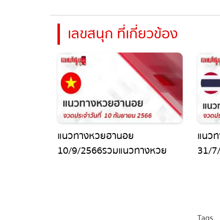
เลขสนุก ที่เกี่ยวข้อง
แนวทางหวยฮานอย
แนวทา
10/9/2566รวมแนวทางหวย
31/7/
ฮานอย งวดล่าสุด แม่นๆ
เด็ดเน
Tags