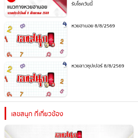
เลขเด็ดล่าสุด เน้นเลขวิ่งเลขรูด
รับโชควันนี้
หวยฮานอย 8/8/2569
หวยลาวซุปเปอร์ 8/8/2569
เลขสนุก ที่เกี่ยวข้อง