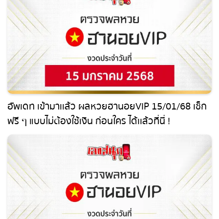
อัพเดท เข้ามาเเล้ว ผลหวยฮานอยVIP 15/01/68
เช็กฟรี ๆ แบบไม่ต้องใช้เงิน ก่อนใคร ได้เเล้วที่นี่ !