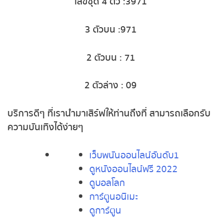
หวยหุ้นฮั่งเส็ง เช้า
เลขชุด 4 ตัว :3971
หวยหุ้นฮั่งเส็ง บ่าย
3 ตัวบน :971
หวยหุ้นจีน เช้า
2 ตัวบน : 71
หวยหุ้นจีน บ่าย
2 ตัวล่าง : 09
หวยหุ้นไต้หวัน
บริการดีๆ ที่เรานำมาเสิร์ฟให้ท่านถึงที่ สามารถเลือก
รับความบันเทิงได้ง่ายๆ
หวยหุ้นสิงคโปร์
เว็บพนันออนไลน์อันดับ1
หวยหุ้นอิยิป
ดูหนังออนไลน์ฟรี 2022
ดูบอลโลก
หวยหุ้นเยอรมัน
การ์ตูนอนิเมะ
ดูการ์ตูน
หวยหุ้นอังกฤษ