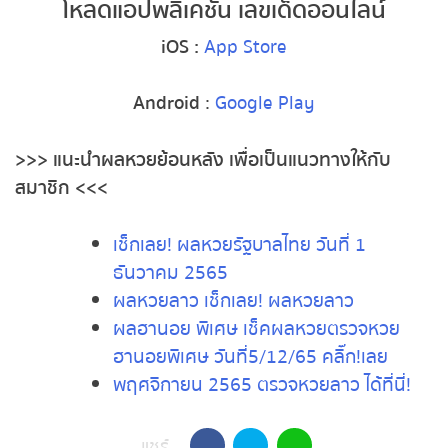
โหลดแอปพลิเคชั่น เลขเด็ดออนไลน์
iOS :
App Store
Android
:
Google Play
>>> แนะนำผลหวยย้อนหลัง เพื่อเป็นแนวทางให้กับ
สมาชิก <<<
เช็กเลย! ผลหวยรัฐบาลไทย วันที่ 1
ธันวาคม 2565
ผลหวยลาว เช็กเลย! ผลหวยลาว
ผลฮานอย พิเศษ เช็คผลหวยตรวจหวย
ฮานอยพิเศษ วันที่5/12/65 คลิ๊ก!เลย
พฤศจิกายน 2565 ตรวจหวยลาว ได้ที่นี่!