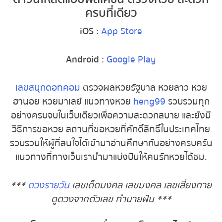
ดาวน์โหลดแอปพลิเคชั่น ตรวจหวย สะดวก
ครบที่เดียว
iOS
:
App Store
Android
:
Google Play
เลขสนุกดอทคอม
ตรวจผลหวยรัฐบาล หวยลาว หวย
ฮานอย หวยมาเลย์ แนวทางหวย
heng99
รวบรวมทุก
อย่างครบจบในเว็บเดียวเพื่อความสะดวกสบาย และยัง
มี วิธีการขอหวย สถานที่ขอหวยที่ศักดิ์สิทธิ์ใน
ประเทศไทยรวบรวมให้ผู้ที่สนใจได้เข้ามาอ่านศึกษากัน
อย่างครบครัน แนวทางที่ทางเว็บเรานำมาแบ่งปันให้คน
รักหวยได้ชม.
***
ดวงรายวัน
เลขเด็ดมงคล เลขมงคล เลข
เสี่ยงทาย ดูดวงจากตัวเลข ทำนายฝัน ***