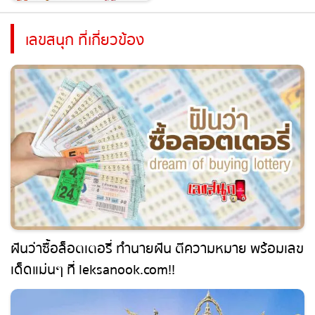
เลขสนุก ที่เกี่ยวข้อง
ฝันว่าซื้อล็อตเตอรี่ ทำนายฝัน ตีความหมาย พร้อม
เลขเด็ดแม่นๆ ที่ leksanook.com!!