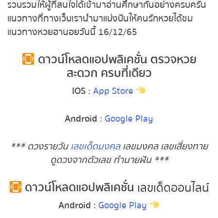
อย่างครบครัน แนวทางที่ทางเว็บเรานำมาแบ่งปันให้คน
รักหวยได้ชม แนวทางหวยฮานอยวันนี้ 16/12/65
ดาวน์โหลดแอปพลิเคชั่น ตรวจหวย
สะดวก ครบที่เดียว
IOS
:
App Store
Android
:
Google Play
*** ดวงรายวัน
เลขเด็ดมงคล
เลขมงคล เลข
เสี่ยงทาย ดูดวงจากตัวเลข ทำนายฝัน ***
ดาวน์โหลดแอปพลิเคชั่น
เลขเด็ด
ออนไลน์
Android
:
Google Play