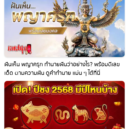
ฝันเห็น พญาครุฑ ทำนายฝันว่าอย่างไร? พร้อมตีเลข
เด็ด ตามความฝัน ดูคำทำนาย แม่น ๆ ได้ที่นี่
leksanook