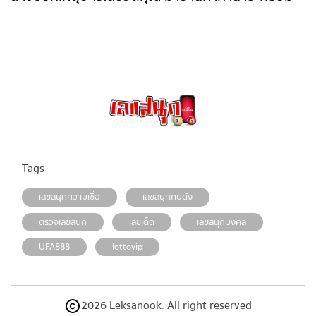
Tags
เลขสนุกความเชื่อ
เลขสนุกคนดัง
ตรวจเลขสนุก
เลขเด็ด
เลขสนุกมงคล
UFA888
lottovip
2026 Leksanook. All right reserved