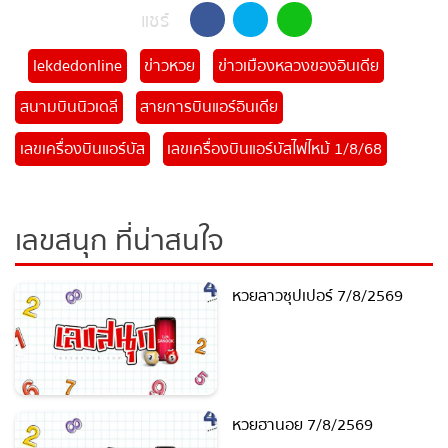
แจกเลขเด็ดที่อาจเปลี่ยนชีวิตคุณได้
แชร์
lekdedonline
ข่าวหวย
ข่าวเมืองหลวงของอินเดีย
สนามบินนิวเดลี
สายการบินแอร์อินเดีย
เลขเครื่องบินแอร์บัส
เลขเครื่องบินแอร์บัสไฟไหม้ 1/8/68
เลขสนุก ที่น่าสนใจ
หวยลาวซุปเปอร์ 7/8/2569