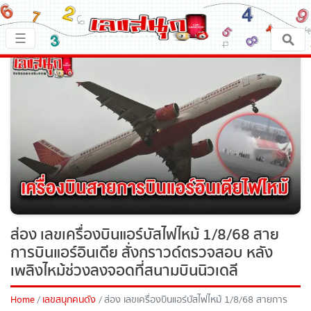
×
☰
หน้าหลัก
x ปิดโฆษณา
เลขเด็ด
ตรวจเลขสนุก
เลขสนุกมงคล
เลขสนุกคนดัง
ส่อง เลขเครื่องบินแอร์บัสไฟไหม้ 1/8/68 สาย
การบินแอร์อินเดีย สั่งกราวด์ตรวจสอบ หลัง
เลขสนุกความเชื่อ
เพลิงไหม้ช่วงลงจอดที่สนามบินนิวเดลี
หวยสด
Home
เลขสนุกคนดัง
ส่อง เลขเครื่องบินแอร์บัสไฟไหม้ 1/8/68 สายการ