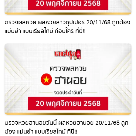
หวยหุ้นฮั่งเส็ง เช้า
ตรวจผลหวย ผลหวยลาวซุปเปอร์ 20/11/68 ถูก
หวยหุ้นฮั่งเส็ง บ่าย
ต้อง แม่นยำ แบบเรียลไทม์ ก่อนใคร ที่นี่!!
หวยหุ้นจีน เช้า
หวยหุ้นจีน บ่าย
หวยหุ้นไต้หวัน
หวยหุ้นสิงคโปร์
หวยหุ้นอิยิป
ตรวจหวยฮานอยวันนี้ ผลหวยฮานอย 20/11/68
หวยหุ้นเยอรมัน
ถูกต้อง แม่นยำ แบบเรียลไทม์ ที่นี่!!
หวยหุ้นอังกฤษ