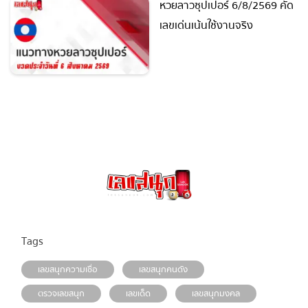
Tags
เลขสนุกความเชื่อ
เลขสนุกคนดัง
ตรวจเลขสนุก
เลขเด็ด
เลขสนุกมงคล
UFA888
lottovip