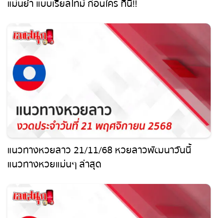
ถ่ายทอดสดหวยรัฐบาล
ถ่ายทอดสดหวยออมสิน
ถ่ายทอดสดหวย ธกส.
ถ่ายทอดสดหวยลาว
ถ่ายทอดสดหวยลาว ซุปเปอร์
แนวทางหวยลาว 21/11/68 หวยลาวพัฒนาวันนี้
ถ่ายทอดสดหวยฮานอย
แนวทางหวยแม่นๆ ล่าสุด
ถ่ายทอดสดหวยฮานอยพิเศษ
ถ่ายทอดสดหวยมาเลย์