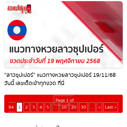
“ลาวซุปเปอร์” แนวทางหวยลาวซุปเปอร์ 19/11/68
วันนี้ เลขเด็ดเข้าทุกงวด ที่นี่
Page 1 of
84
1
2
3
4
5
...
10
20
30
...
»
Last
»
เลขสนุก ที่น่าสนใจ