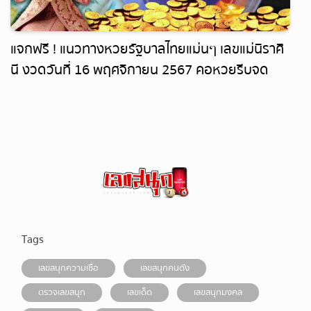
แจกฟรี ! แนวทางหวยรัฐบาลไทยแม่นๆ เลขแม่นิราศิ
นี งวดวันที่ 16 พฤศจิกายน 2567 คอหวยรีบจด
ด่วน
Tags
เลขสนุกความเชื่อ
เลขสนุกคนดัง
ตรวจเลขสนุก
เลขเด็ด
เลขสนุกมงคล