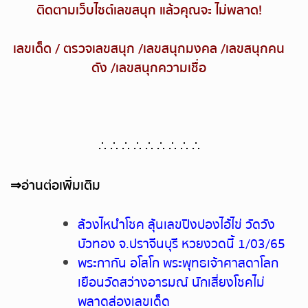
ติดตามเว็บไซต์เลขสนุก แล้วคุณจะ ไม่พลาด
!
เลขเด็ด
/
ตรวจเลขสนุก
/
เลขสนุกมงคล
/
เลขสนุกคน
ดัง
/
เลขสนุกความเชื่อ
∴ ∴ ∴ ∴ ∴ ∴ ∴ ∴ ∴
⇒
อ่านต่อเพิ่มเติม
ล้วงไหนำโชค ลุ้นเลขปิงปองไอ้ไข่ วัดวัง
บัวทอง จ.ปราจีนบุรี หวยงวดนี้ 1/03/65
พระกากัน อโสโก พระพุทธเจ้าศาสดาโลก
เยือนวัดสว่างอารมณ์ นักเสี่ยงโชคไม่
พลาดส่องเลขเด็ด