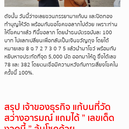
หวยหุ้นรัสเซีย
ดังนั้น วันนี้ว่างเลยชวนภรรยามาแก้บน และปิดทอง
ทำบุญให้วัด พร้อมกับขอโชคขอลาภไปด้วย เพราะท่าน
หวยหุ้นอินเดีย
ให้โชคมาแล้ว ทีนี้ขอลาภ โดยนำธนบัตรฉบับละ 100
บาท ไปแลกเปลี่ยนเพื่อกลับเป็นเงินขวัญถุง โดยได้
หวยหุ้นดาวโจนส์
หมายเลข 8 ฉ 7 2 7 3 0 7 5 แล้วนำมาโชว์ พร้อมกับ
หยิบหางประทัดที่จุด 5,000 นัด ออกมาให้ดู ซึ่งได้เลข
78 และ 382 โดยตนเชื่อมีความหวังกับการเสี่ยงโชคใน
ครั้งนี้ 100%.
สรุป
เจ้าของธุรกิจ แก้บนที่วัด
สว่างอารมณ์ แถมได้
” เลขเด็ด