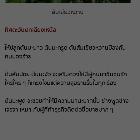
ส้มเขียวหวาน
ทิศตะวันตกเฉียงเหนือ
ให้ปลูกต้นมะนาว ต้นมะกรูด ต้นส้มเขียวหวานป้องกัน
คนปองร้าย
ต้นส้มป่อย ต้นมะงั่ว จะเสริมดวงให้มีผู้คนมาชื่นชมรัก
ใคร่ใคร ๆ ก็เกรงใจมีแต่ความสุขราบรื่นในทุกเรื่อง
ต้นมะพูด จะช่วยทำให้มีความมานะบากบั่น ช่างพูดช่าง
เจรจา เหมาะกับผู้ที่ทำธุรกิจติดต่อซื้อขายมาก ๆ