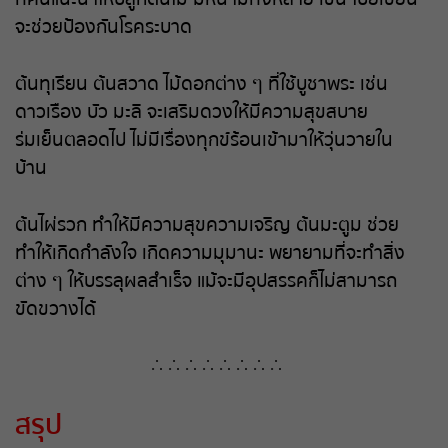
จะช่วยป้องกันโรคระบาด
ต้นทุเรียน ต้นสวาด ไม้ดอกต่าง ๆ ที่ใช้บูชาพระ เช่น
ดาวเรือง บัว มะลิ จะเสริมดวงให้มีความสุขสบาย
ร่มเย็นตลอดไป ไม่มีเรื่องทุกข์ร้อนเข้ามาให้วุ่นวายใน
บ้าน
ต้นไผ่รวก ทำให้มีความสุขความเจริญ ต้นมะตูม ช่วย
ทำให้เกิดกำลังใจ เกิดความมุมานะ พยายามที่จะทำสิ่ง
ต่าง ๆ ให้บรรลุผลสำเร็จ แม้จะมีอุปสรรคก็ไม่สามารถ
ขัดขวางได้
∴ ∴ ∴ ∴ ∴ ∴ ∴ ∴
สรุป