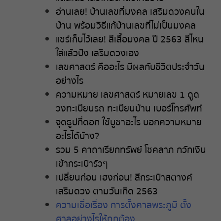
อ่านเลย! บ้านเลขที่มงคล เสริมดวงคนใน
บ้าน พร้อมวิธีแก้บ้านเลขที่ไม่เป็นมงคล
แชร์เก็บไว้เลย! สีเสื้อมงคล ปี 2563 สีไหน
ใส่แล้วปัง เสริมดวงเฮง
เลขศาสตร์ คืออะไร มีผลกับชีวิตประจำวัน
อย่างไร
ความหมาย เลขศาสตร์ หมายเลข 1 ดูด
วงทะเบียนรถ ทะเบียนบ้าน เบอร์โทรศัพท์
จุดธูปกี่ดอก ใช้บูชาอะไร บอกความหมาย
อะไรได้บ้าง?
รวม 5 คาถาเรียกทรัพย์ โชคลาภ กวักเงิน
เข้ากระเป๋ารัวๆ
เปลี่ยนก่อน เฮงก่อน! สีกระเป๋าสตางค์
เสริมดวง ตามวันเกิด 2563
ความเชื่อเรื่อง การตั้งศาลพระภูมิ ตั้ง
ศาลอย่างไรให้ถูกต้อง