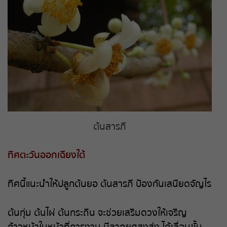
ต้นสารภี
ทิศตะวันออกเฉียงใต้
ทิศนี้แนะนำให้ปลูกต้นยอ ต้นสารภี ป้องกันเสนียดจัญไร
ต้นกุ่ม ต้นไผ่ ต้นกระถิน จะช่วยเสริมดวงให้เจริญ