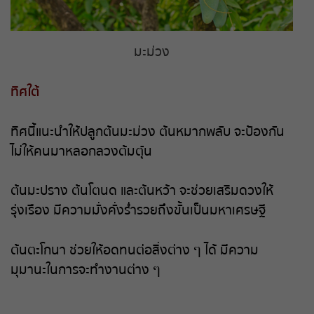
หวยหุ้นรัสเซีย
มะม่วง
หวยหุ้นอินเดีย
ทิศใต้
หวยหุ้นดาวโจนส์
ทิศนี้แนะนำให้ปลูกต้นมะม่วง ต้นหมากพลับ จะป้องกัน
ไม่ให้คนมาหลอกลวงต้มตุ๋น
ต้นมะปราง ต้นโตนด และต้นหว้า จะช่วยเสริมดวงให้
รุ่งเรือง มีความมั่งคั่งร่ำรวยถึงขั้นเป็นมหาเศรษฐี
ต้นตะโกนา ช่วยให้อดทนต่อสิ่งต่าง ๆ ได้ มีความ
มุมานะในการจะทำงานต่าง ๆ