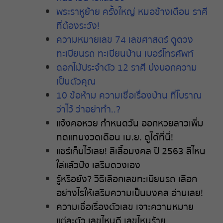
พระราหูย้าย ครั้งใหญ่ หมอช้างเตือน ราศี
ที่ต้องระวัง!
ความหมายเลข 74 เลขศาสตร์ ดูดวง
ทะเบียนรถ ทะเบียนบ้าน เบอร์โทรศัพท์
ดอกไม้ประจำตัว 12 ราศี บ่งบอกความ
เป็นตัวคุณ
10 ข้อห้าม ความเชื่อเรื่องบ้าน ที่โบราณ
ว่าไว้ ว่าอย่าทำ..?
แจ้งคอหวย กำหนดวัน ออกหวยลาวเพิ่ม
ทดแทนงวดเดือน เม.ย. ดูได้ที่นี่!
แชร์เก็บไว้เลย! สีเสื้อมงคล ปี 2563 สีไหน
ใส่แล้วปัง เสริมดวงเฮง
รู้หรือยัง? วิธีเลือกเลขทะเบียนรถ เลือก
อย่างไรให้เสริมความเป็นมงคล อ่านเลย!
ความเชื่อเรื่องตัวเลข เจาะความหมาย
แต่ละตัว เลขไหนดี เลขไหนร้าย