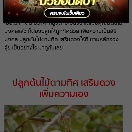
ถ่ายทอดสดหวยรัฐบาล
ก่อนหน้านี้เห็นหลายคน กำลังนิยมปลูกต้นไม้มงคลกัน
เยอะมาก ต้นไม้ราคาก็สูงตามไปด้วย แต่เมื่อคุณมีต้นไม้
ถ่ายทอดสดหวยออมสิน
มงคลแล้ว ก็ต้องปลูกให้ถูกทิศด้วย เพื่อความเป็นสิริ
มงคล ปลูกต้นไม้ตามทิศ เสริมดวงให้ดี ตามหลักฮวง
ถ่ายทอดสดหวย ธกส.
จุ้ย เป็นอย่างไร มาดูกันเลย
ถ่ายทอดสดหวยลาว
ถ่ายทอดสดหวยลาว ซุปเปอร์
ปลูกต้นไม้ตามทิศ เสริมดวง
ถ่ายทอดสดหวยฮานอย
เพิ่มความเฮง
ถ่ายทอดสดหวยฮานอยพิเศษ
ถ่ายทอดสดหวยมาเลย์