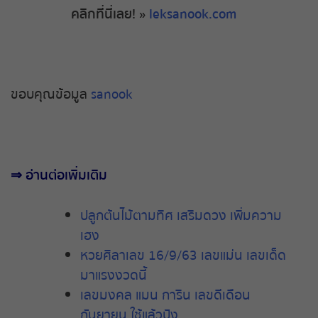
คลิกที่นี่เลย
! »
leksanook.com
ขอบคุณข้อมูล
sanook
⇒
อ่านต่อเพิ่มเติม
ปลูกต้นไม้ตามทิศ เสริมดวง เพิ่มความ
เฮง
หวยศิลาเลข 16/9/63 เลขแม่น เลขเด็ด
มาแรงงวดนี้
เลขมงคล แมน การิน เลขดีเดือน
กันยายน ใช้แล้วปัง