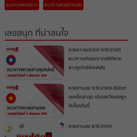
แนวทางหวยลาว
แนวทางหวยฮานอย
เลขสนุก ที่น่าสนใจ
หวยลาวซุปเปอร์ 9/8/2569
แนวทางตัวเลขจากสถิติหวย
ลาวซูเปอร์ย้อนหลัง
หวยฮานอย 9/8/2569 อัปเดต
เลขเด็ดล่าสุด เน้นเลขวิ่งเลขรูด
รับโชควันนี้
หวยฮานอย 8/8/2569