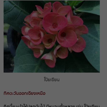
โป๊ยเซียน
ทิศตะวันออกเฉียงเหนือ
ทิศนี้แนะนำให้ปลูกต้นไม้ มีหนามทั้งหลาย เช่น โป๊ยเซียน