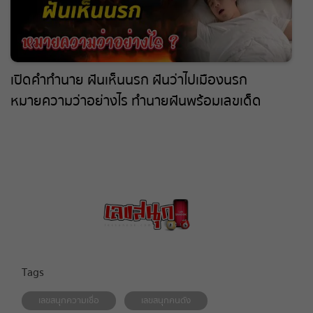
เปิดคำทำนาย ฝันเห็นนรก ฝันว่าไปเมืองนรก
หมายความว่าอย่างไร ทำนายฝันพร้อมเลขเด็ด
แม่นๆ แจกฟรี ไม่เสียเงิน !!
Tags
เลขสนุกความเชื่อ
เลขสนุกคนดัง