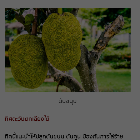
ต้นขนุน
ทิศตะวันตกเฉียงใต้
ทิศนี้แนะนำให้ปลูกต้นขนุน ต้นคูน ป้องกันการใส่ร้าย