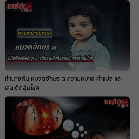
ทำนายฝัน หมวดอักษร ด ความหมาย คำแปล และ
เลขเด็ดลุ้นโชค