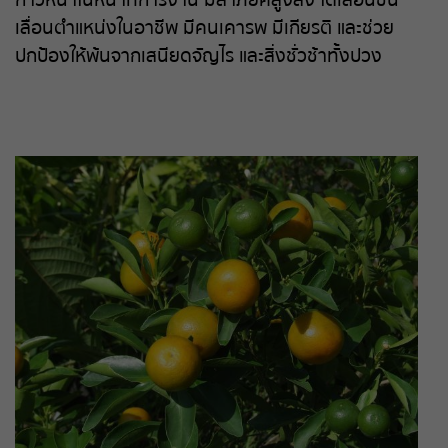
ก้าวหน้าในหน้าที่การงาน มีลาภยศสูงส่ง ได้เลื่อนขั้น
เลื่อนตำแหน่งในอาชีพ มีคนเคารพ มีเกียรติ และช่วย
ปกป้องให้พ้นจากเสนียดจัญไร และสิ่งชั่วช้าทั้งปวง