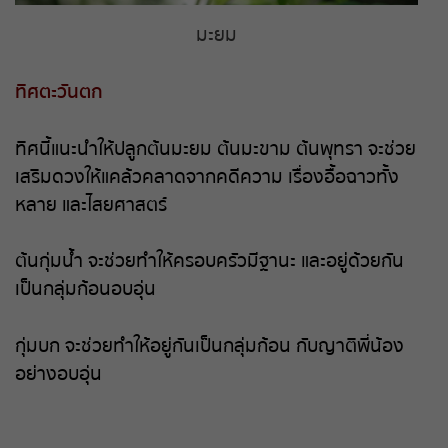
มะยม
ทิศตะวันตก
ทิศนี้แนะนำให้ปลูกต้นมะยม ต้นมะขาม ต้นพุทรา จะช่วย
เสริมดวงให้แคล้วคลาดจากคดีความ เรื่องอื้อฉาวทั้ง
หลาย และไสยศาสตร์
ต้นกุ่มน้ำ จะช่วยทำให้ครอบครัวมีฐานะ และอยู่ด้วยกัน
เป็นกลุ่มก้อนอบอุ่น
กุ่มบก จะช่วยทำให้อยู่กันเป็นกลุ่มก้อน กับญาติพี่น้อง
อย่างอบอุ่น