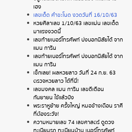
เฮง
เลขเด็ด คำชะโนด งวดวันที่ 16/10/63
หวยศิลาเลข
1/10/63
เลขแม่น
เลขเด็ด
มาแรงงวดนี้
เลขท้ายเบอร์โทรศัพท์
บ่งบอกนิสัยได้
จาก
แมน
การิน
เลขท้ายเบอร์โทรศัพท์
บ่งบอกนิสัยได้
จาก
แมน
การิน
เช็กเลย
!
ผลหวยลาว
วันที่
24
ก
.
ย
. 63
ตรวจหวยลาว
ได้ที่นี่
!
เลขมงคล
แมน
การิน
เลขดีเดือน
กันยายน
ใช้แล้วปัง
พระราหูย้าย
ครั้งใหญ่
หมอช้างเตือน
ราศี
ที่ต้องระวัง
!
ความหมายเลข
74
เลขศาสตร์
ดูดวง
ทะเบียนรถ
ทะเบียนบ้าน
เบอร์โทรศัพท์