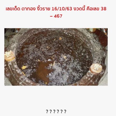
หวยหุ้นฮั่งเส็ง เช้า
เลขเด็ด ตาทอง งิ้วราย
16/10/63
งวดนี้ คือเลข
38
หวยหุ้นฮั่งเส็ง บ่าย
– 467
หวยหุ้นจีน เช้า
หวยหุ้นจีน บ่าย
หวยหุ้นไต้หวัน
หวยหุ้นสิงคโปร์
หวยหุ้นอิยิป
หวยหุ้นเยอรมัน
?
?
?
?
?
?
หวยหุ้นอังกฤษ