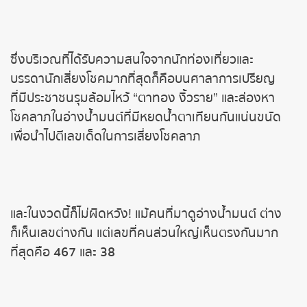
ถ่ายทอดสดหวยญีปุ่น
ถ่ายทอดสดหวยไต้หวัน
ซึ่งบริเวณที่ได้รับความสนใจจากนักท่องเที่ยวและ
บรรดานักเสี่ยงโชคมากที่สุดก็คือบนศาลาการเปรียญ
ถ่ายทอดสดหวยกัมพูชา
ที่มีประชาชนรุมล้อมไหว้ “ตาทอง งิ้วราย” และส่องหา
โชคลาภในอ่างน้ำมนต์ที่มีหยดน้ำตาเทียนกันแน่นขนัด
หวยหุ้นสด
เพื่อนำไปตีเลขเด็ดในการเสี่ยงโชคลาภ
หวยหุ้นไทย เย็น
หวยหุ้นเกาหลี
และในงวดนี้ก็ไม่ผิดหวัง! แม้คนที่มาดูอ่างน้ำมนต์ ต่าง
ก็เห็นเลขต่างกัน แต่เลขที่คนส่วนใหญ่เห็นตรงกันมาก
หวยหุ้นนิเคอิ เช้า
ที่สุดคือ
467
และ
38
หวยหุ้นนิเคอิ บ่าย