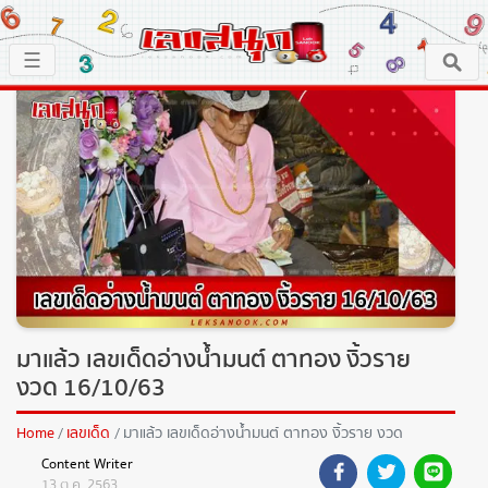
×
☰
หน้าหลัก
x ปิดโฆษณา
เลขเด็ด
ตรวจเลขสนุก
เลขสนุกมงคล
เลขสนุกคนดัง
มาแล้ว เลขเด็ดอ่างน้ำมนต์ ตาทอง งิ้วราย
งวด 16/10/63
เลขสนุกความเชื่อ
Home
เลขเด็ด
มาแล้ว เลขเด็ดอ่างน้ำมนต์ ตาทอง งิ้วราย งวด
16/10/63
หวยสด
Content Writer
13 ต.ค. 2563