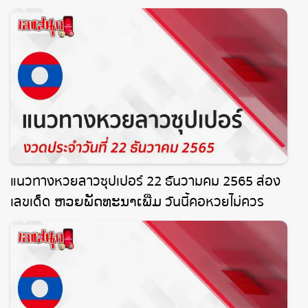
พลาด !!
แนวทางหวยลาวซุปเปอร์ 22 ธันวามคม 2565 ส่อง
เลขเด็ด ຫວຍພັດທະນາເພີ່ມ วันนี้คอหวยไม่ควร
พลาด