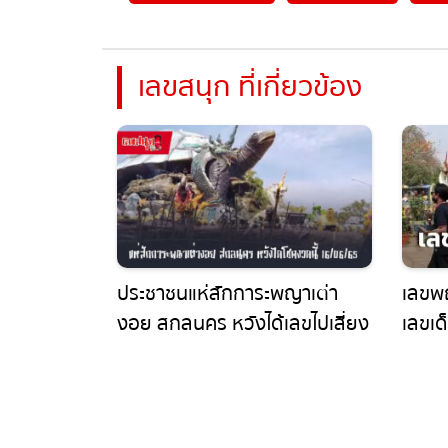
เลขสนุก ที่เกี่ยวข้อง
ประชาชนแห่สักการะพญาเต่า
เลขพญ
งอย สกลนคร หวังได้เลขไปเสี่ยง
เลขเด็
โชคงวดนี้ 16/06/65
แนวทา