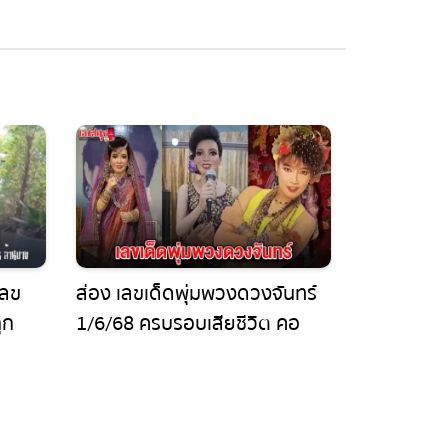
ลข
ส่อง เลขเด็ดพุ่มพวงดวงจันทร์
ก
1/6/68 ครบรอบเสียชีวิต คอ
หวยแห่ตามหาเลขรำลึก ลุ้นรวย
งวดนี้อย่างคึกคัก!