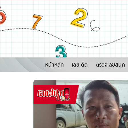
หน้าหลัก
เลขเด็ด
ตรวจเลขสนุก