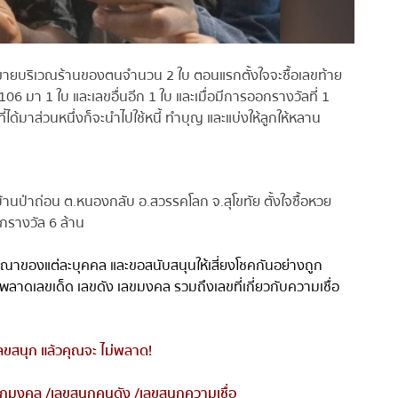
าเร่ขายบริเวณร้านของตนจำนวน 2 ใบ ตอนแรกตั้งใจจะซื้อเลขท้าย
6 มา 1 ใบ และเลขอื่นอีก 1 ใบ และเมื่อมีการออกรางวัลที่ 1
้มาส่วนหนึ่งก็จะนำไปใช้หนี้ ทำบุญ และแบ่งให้ลูกให้หลาน
นป่าถ่อน ต.หนองกลับ อ.สวรรคโลก จ.สุโขทัย ตั้งใจซื้อหวย
รางวัล 6 ล้าน
ารณาของแต่ละบุคคล และขอสนับสนุนให้เสี่ยงโชคกันอย่างถูก
ลาดเลขเด็ด เลขดัง เลขมงคล รวมถึงเลขที่เกี่ยวกับความเชื่อ
ลขสนุก แล้วคุณจะ ไม่พลาด
!
กมงคล
/
เลขสนุกคนดัง
/
เลขสนุกความเชื่อ