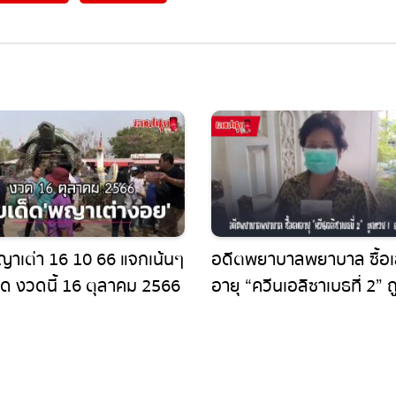
าเต่า 16 10 66 แจกเน้นๆ
อดีตพยาบาลพยาบาล ซื้อเ
ด งวดนี้ 16 ตุลาคม 2566
อายุ “ควีนเอลิซาเบธที่ 2” ถู
งหวยรัฐบาลไทย
รางวัลที่ 1 รับ 6 ล้านบาท