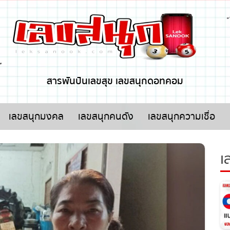
x ปิดโฆษณา
สารพันปันเลขสุข เลขสนุกดอทคอม
เลขสนุกมงคล
เลขสนุกคนดัง
เลขสนุกความเชื่อ
เล