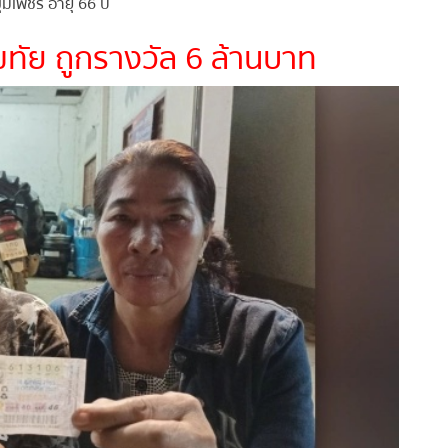
มเพชร อายุ 66 ปี
ขทัย ถูกรางวัล 6 ล้านบาท