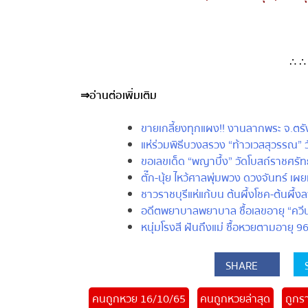
∴ ∴ 
⇒
อ่านต่อเพิ่มเติม
ขายเกลี้ยงทุกแผง!! งานลากพระ จ.ตรัง ใ
แห่ร่วมพิธีบวงสรวง “ท้าวเวสสุวรรณ” วัด
ขอเลขเด็ด “พญาบึ้ง” วัดโบสถ์ราชศรัท
ตั๊ก-นุ้ย ไหว้ศาลพุ่มพวง ดวงจันทร์ เผ
ชาวราชบุรีแห่แก้บน ต้นผึ้งโชค-ต้นผึ้งล
อดีตพยาบาลพยาบาล ซื้อเลขอายุ “ควีนเอล
หนุ่มโรงสี ฝันถึงแม่ ซื้อหวยตามอายุ 96
SHARE
S
คนถูกหวย 16/10/65
คนถูกหวยล่าสุด
ถูกราง