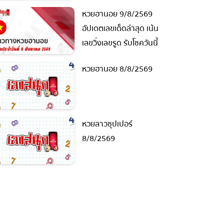
ย้อนหลัง
หวยฮานอย 9/8/2569
อัปเดตเลขเด็ดล่าสุด เน้น
เลขวิ่งเลขรูด รับโชควันนี้
หวยฮานอย 8/8/2569
หวยลาวซุปเปอร์
8/8/2569