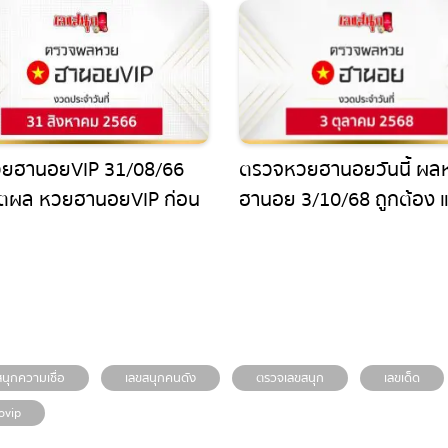
ฮานอยVIP 31/08/66
ตรวจหวยฮานอยวันนี้ ผล
ตผล หวยฮานอยVIP ก่อน
ฮานอย 3/10/68 ถูกต้อง แ
่ !!
แบบเรียลไทม์ ที่นี่!!
ุกความเชื่อ
เลขสนุกคนดัง
ตรวจเลขสนุก
เลขเด็ด
vip