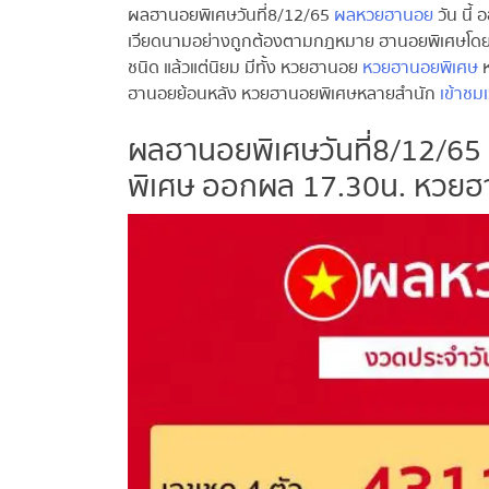
ผลฮานอยพิเศษวันที่8/12/65
ผลหวยฮานอย
วัน นี้ 
เวียดนามอย่างถูกต้องตามกฎหมาย ฮานอยพิเศษโดยมีร
ชนิด แล้วแต่นิยม มีทั้ง หวยฮานอย
หวยฮานอยพิเศษ
หว
ฮานอยย้อนหลัง หวยฮานอยพิเศษหลายสำนัก
เข้าชมเว
ผลฮานอยพิเศษวันที่8/12/65
พิเศษ ออกผล 17.30น. หวยฮ