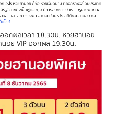
ออก อะไร หวยฮานอย ก็คือ หวยเวียดนาม ที่ออกรางวัลโดยประเทศ
ัฐวิสาหกิจเป็นผู้ควบคุม มีการออกรางวัลหลายรูปแบบ แต่ละ
ยฮานอยvip ตรวจผล ฮานอยย้อนหลัง สถิติหวยฮานอย หวย
็บไซต์
 ออกผลเวลา 18.30น. หวยฮานอย
านอย VIP ออกผล 19.30น.