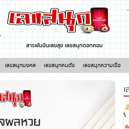
x ปิดโฆษณา
สารพันปันเลขสุข เลขสนุกดอทคอม
เลขสนุกมงคล
เลขสนุกคนดัง
เลขสนุกความเชื่อ
เล