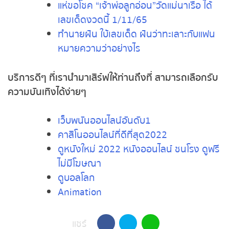
แห่ขอโชค “เจ้าพ่อลูกอ่อน”วัดแม่นาเรือ ได้
เลขเด็ดงวดนี้ 1/11/65
ทำนายฝัน ใบ้เลขเด็ด ฝันว่าทะเลาะกับ
แฟน หมายความว่าอย่างไร
บริการดีๆ ที่เรานำมาเสิร์ฟให้ท่านถึงที่ สามารถเลือก
รับความบันเทิงได้ง่ายๆ
เว็บพนันออนไลน์อันดับ1
คาสิโนออนไลน์ที่ดีที่สุด2022
ดูหนังใหม่ 2022 หนังออนไลน์ ชนโรง ดู
ฟรีไม่มีโฆษณา
ดูบอลโลก
Animation