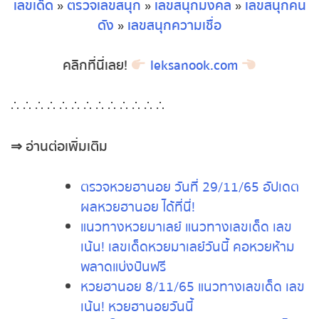
เลขเด็ด
»
ตรวจเลขสนุก
»
เลขสนุกมงคล
»
เลขสนุก
หวยหุ้นรัสเซีย
คนดัง
»
เลขสนุกความเชื่อ
หวยหุ้นอินเดีย
คลิกที่นี่เลย
!
leksanook.com
หวยหุ้นดาวโจนส์
∴ ∴ ∴ ∴ ∴ ∴ ∴ ∴ ∴ ∴ ∴ ∴ ∴
⇒
อ่านต่อเพิ่มเติม
ตรวจหวยฮานอย วันที่ 29/11/65
อัปเดตผลหวยฮานอย ได้ที่นี่!
แนวทางหวยมาเลย์ แนวทางเลขเด็ด เลข
เน้น! เลขเด็ดหวยมาเลย์วันนี้ คอหวยห้าม
พลาดแบ่งปันฟรี
หวยฮานอย 8/11/65 แนวทางเลขเด็ด
เลขเน้น! หวยฮานอยวันนี้