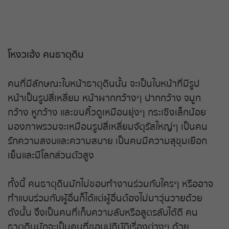
โหงวเฮ้ง คนธาตุดิน
คนที่มีลักษณะใบหน้าธาตุดินนั้น จะเป็นใบหน้าที่มีรูป
หน้าเป็นรูปสี่เหลี่ยม หน้าผากกว้างๆ ปากกว้าง จมูก
กว้าง หูกว้าง และขนคิ้วดูเหมือนยุ่งๆ กระเซิงเล็กน้อย
มองภาพรวมจะเหมือนรูปสี่เหลี่ยมจัตุรัสใหญ่ๆ เป็นคน
รักความสงบและความสบาย เป็นคนมีความสุขุมเยือก
เย็นและมีโลกส่วนตัวสูง
ทั้งนี้ คนธาตุดินมักไม่ชอบทำงานร่วมกับใครๆ หรืออาจ
ทำแบบร่วมกับผู้อื่นก็ได้แต่ผู้อื่นต้องไม่มาวุ่นวายด้วย
ดังนั้น จึงเป็นคนที่เก็บความลับหรือสูตรลับได้ดี คน
ธาตุดินมักจะเป็นคนที่ชอบปฏิบัติเรื่องต่างๆ ด้วย