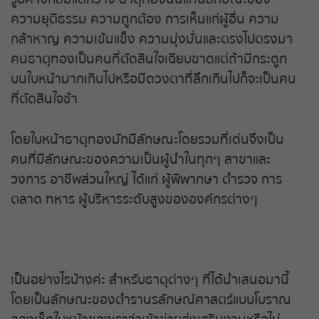
ความยุติธรรม ความถูกต้อง การเห็นแก่ผู้อื่น ความ
กล้าหาญ ความเข้มแข็ง ความมุ่งมั่นและตรงไปตรงมา
คนธาตุทองเป็นคนที่ตัดสินใจเฉียบขาดแต่ถ้ามีกระดูก
บนใบหน้ามากเกินไปหรือมีดวงตาที่ลึกเกินไปก็จะเป็นคน
ที่ตัดสินใจช้า
โดยใบหน้าธาตุทองมักมีลักษณะโดยรวมที่เด่นจึงเป็น
คนที่มีลักษณะของความเป็นผู้นำในทุกๆ สาขาและ
วงการ อาชีพส่วนใหญ่ ได้แก่ ผู้พิพากษา ตำรวจ การ
ตลาด ทหาร ผู้บริหารระดับสูงขององค์กรต่างๆ
เป็นอย่างไรบ้างค่ะ สำหรับธาตุต่างๆ ที่ได้นำเสนอมานี้
โดยเป็นลักษณะของตำรานรลักษณ์ศาสตร์แบบโบราณ