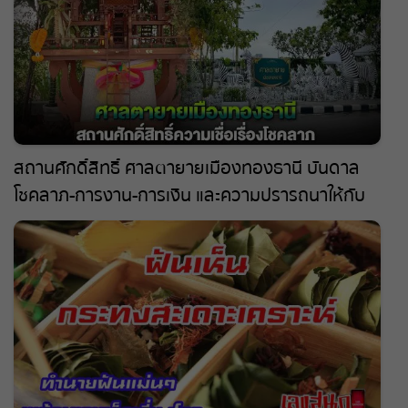
สถานศักดิ์สิทธิ์ ศาลตายายเมืองทองธานี บันดาล
โชคลาภ-การงาน-การเงิน และความปรารถนาให้กับ
ผู้คนมาแล้วมหาศาล !!