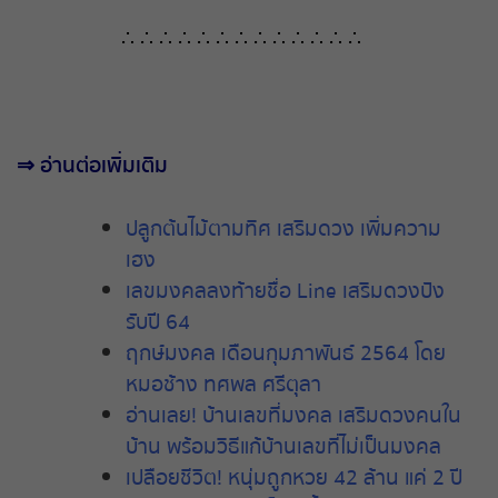
∴ ∴ ∴ ∴ ∴ ∴ ∴ ∴
∴
∴ ∴ ∴ ∴
⇒
อ่านต่อเพิ่มเติม
ปลูกต้นไม้ตามทิศ
เสริมดวง
เพิ่มความ
เฮง
เลขมงคลลงท้ายชื่อ Line เสริมดวงปัง
รับปี 64
ฤกษ์มงคล เดือนกุมภาพันธ์ 2564 โดย
หมอช้าง ทศพล ศรีตุลา
อ่านเลย! บ้านเลขที่มงคล เสริมดวงคนใน
บ้าน พร้อมวิธีแก้บ้านเลขที่ไม่เป็นมงคล
เปลือยชีวิต! หนุ่มถูกหวย 42 ล้าน แค่ 2 ปี