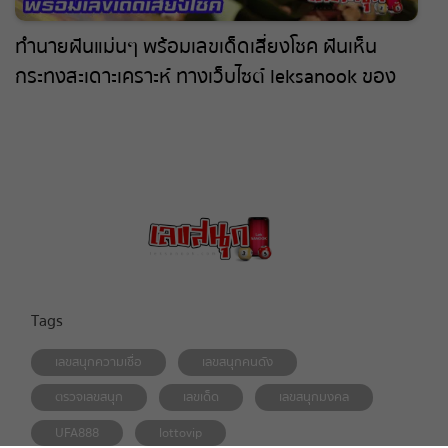
ทํานายฝันแม่นๆ พร้อมเลขเด็ดเสี่ยงโชค ฝันเห็น
กระทงสะเดาะเคราะห์ ทางเว็บไซต์ leksanook ของ
เราได้รวบรวมมาการ ทำนายฝัน มาให้ท่านแล้ว
Tags
เลขสนุกความเชื่อ
เลขสนุกคนดัง
ตรวจเลขสนุก
เลขเด็ด
เลขสนุกมงคล
UFA888
lottovip