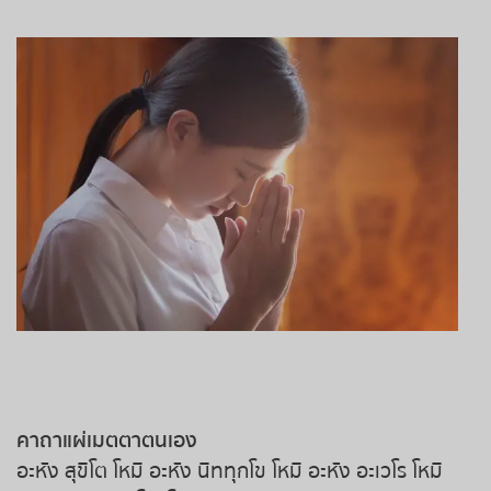
หวยหุ้นฮั่งเส็ง เช้า
หวยหุ้นฮั่งเส็ง บ่าย
หวยหุ้นจีน เช้า
หวยหุ้นจีน บ่าย
หวยหุ้นไต้หวัน
หวยหุ้นสิงคโปร์
หวยหุ้นอิยิป
หวยหุ้นเยอรมัน
คาถาแผ่เมตตาตนเอง
อะหัง สุขิโต โหมิ อะหัง นิททุกโข โหมิ อะหัง อะเวโร โหมิ
หวยหุ้นอังกฤษ