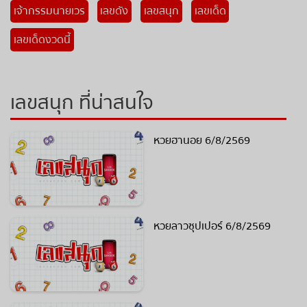
เจ้ากรรมนายเวร
เลขดัง
เลขสนุก
เลขเด็ด
เลขเด็ดงวดนี้
เลขสนุก ที่น่าสนใจ
หวยฮานอย 6/8/2569
หวยลาวซุปเปอร์ 6/8/2569