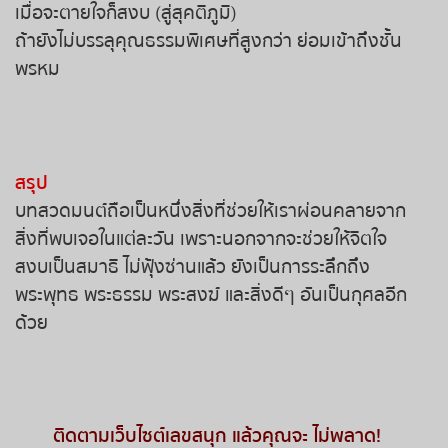
เมื่อจะตายใจก็สงบ (สู่สุคติภูมิ)
ถ้ายังไม่บรรลุคุณธรรมพิเศษที่สูงกว่า ย่อมเข้าถึงชั้น
พรหม
สรุป
บทสวดมนต์ถือเป็นหนึ่งสิ่งที่ช่วยให้เราผ่อนคลายจาก
สิ่งที่พบเจอในแต่ละวัน เพราะนอกจากจะช่วยให้จิตใจ
สงบเป็นสมาธิ ไม่ฟุ้งซ่านแล้ว ยังเป็นการระลึกถึง
พระพุทธ พระธรรม พระสงฆ์ และสิ่งดีๆ อันเป็นกุศลอีก
ด้วย
ติดตามเว็บไซต์เลขสนุก แล้วคุณจะ ไม่พลาด
!