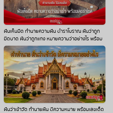
ฝันเห็นมีด ทำนายความฝัน ตำราโบราณ ฝันว่าถูก
มีดบาด ฝันว่าถูกแทง หมายความว่าอย่างไร พร้อม
เลขนำโชค
ฝันว่าเข้าวัด ทำนายฝัน ตีความหมาย พร้อมเลขเด็ด