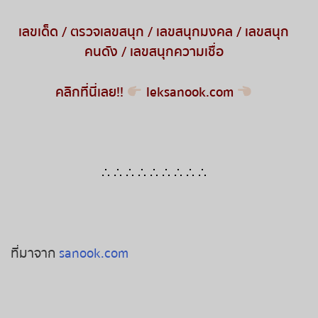
เลขเด็ด
/
ตรวจเลขสนุก
/
เลขสนุกมงคล
/
เลขสนุก
คนดัง
/
เลขสนุกความเชื่อ
คลิกที่นี่เลย
!!
leksanook.com
∴ ∴ ∴ ∴ ∴ ∴ ∴ ∴ ∴
ที่มาจาก
sanook.com