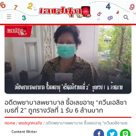
×
☰
หน้าหลัก
x ปิดโฆษณา
เลขเด็ด
ตรวจเลขสนุก
เลขสนุกมงคล
เลขสนุกคนดัง
อดีตพยาบาลพยาบาล ซื้อเลขอายุ “ควีนเอลิซา
เบธที่ 2” ถูกรางวัลที่ 1 รับ 6 ล้านบาท
เลขสนุกความเชื่อ
Home
เลขสนุกคนดัง
อดีตพยาบาลพยาบาล ซื้อเลขอายุ "ควีนเอลิซาเบธ
หวยสด
ที่ 2" ถูกรางวัลที่ 1 รับ 6 ล้านบาท
Content Writer