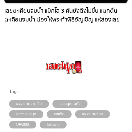
เลขตะเคียนจมน้ำ แบ็กโฮ 3 คันยังดึงไม่ขึ้น แตกตื่น
ตะเคียนจมน้ำ ต้องให้พระทำพิธีอัญเชิญ แห่ส่องเลข
เด็ด
Tags
เลขสนุกความเชื่อ
เลขสนุกคนดัง
ตรวจเลขสนุก
เลขเด็ด
เลขสนุกมงคล
UFA888
lottovip