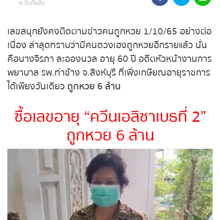
4 วันที่แล้ว
ถ่ายทอดสดหวยรัฐบาล
เลขสนุกยังคงติดตามข่าวคนถูกหวย 1/10/65 อย่าง
ถ่ายทอดสดหวยออมสิน
ต่อเนื่อง ล่าสุดทราบว่ามีคนดวงเฮงถูกหวยอีกรายแล้ว
นั่นคือนางจิรภา ละอองนวล อายุ 60 ปี อดีตหัวหน้า
ถ่ายทอดสดหวย ธกส.
งานการพยาบาล รพ.ท่าช้าง จ.สิงห์บุรี ที่เพิ่งเกษียณ
อายุราชการได้เพียงวันเดียว
ถูกหวย 6 ล้าน
ถ่ายทอดสดหวยลาว
ซื้อเลขอายุ “ควีนเอลิซาเบธที่ 2”
ถ่ายทอดสดหวยลาว ซุปเปอร์
ถูกหวย 6 ล้าน
ถ่ายทอดสดหวยฮานอย
ถ่ายทอดสดหวยฮานอยพิเศษ
ถ่ายทอดสดหวยมาเลย์