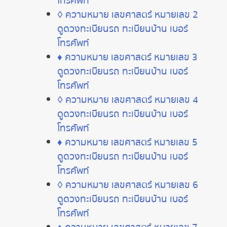
โทรศัพท์
◊
ความหมาย
เลขศาสตร์
หมายเลข
2
ดูดวงทะเบียนรถ
ทะเบียนบ้าน
เบอร์
โทรศัพท์
♦
ความหมาย
เลขศาสตร์
หมายเลข
3
ดูดวงทะเบียนรถ
ทะเบียนบ้าน
เบอร์
โทรศัพท์
◊
ความหมาย
เลขศาสตร์
หมายเลข
4
ดูดวงทะเบียนรถ
ทะเบียนบ้าน
เบอร์
โทรศัพท์
♦
ความหมาย
เลขศาสตร์
หมายเลข
5
ดูดวงทะเบียนรถ
ทะเบียนบ้าน
เบอร์
โทรศัพท์
◊
ความหมาย
เลขศาสตร์
หมายเลข
6
ดูดวงทะเบียนรถ
ทะเบียนบ้าน
เบอร์
โทรศัพท์