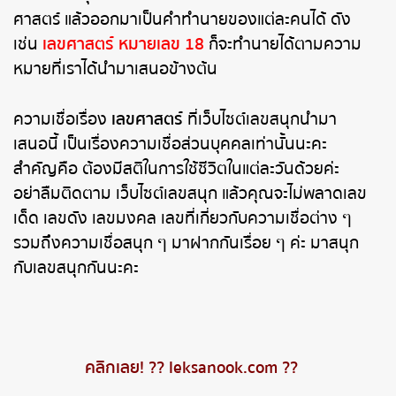
ศาสตร์ แล้วออกมาเป็นคำทำนายของแต่ละคนได้ ดัง
เช่น
เลขศาสตร์ หมายเลข
18
ก็จะทำนายได้ตามความ
หมายที่เราได้นำมาเสนอข้างต้น
ความเชื่อเรื่อง
เลขศาสตร์
ที่เว็บไซต์เลขสนุกนำมา
เสนอนี้ เป็นเรื่องความเชื่อส่วนบุคคลเท่านั้นนะคะ
สำคัญคือ ต้องมีสติในการใช้ชีวิตในแต่ละวันด้วยค่ะ
อย่าลืมติดตาม
เว็บไซต์เลขสนุก
แล้วคุณจะไม่พลาด
เลข
เด็ด
เลขดัง
เลขมงคล
เลขที่เกี่ยวกับความเชื่อต่าง ๆ
รวมถึง
ความเชื่อ
สนุก ๆ
มาฝากกันเรื่อย ๆ ค่ะ มาสนุก
กับเลขสนุกกันนะคะ
คลิกเลย
!
??
leksanook.com
??