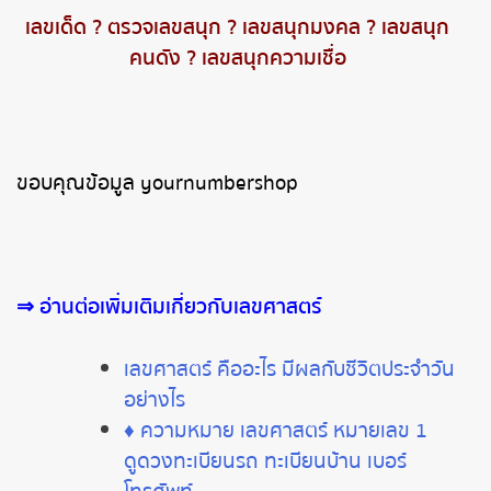
เลขเด็ด
?
ตรวจเลขสนุก
?
เลขสนุกมงคล
?
เลขสนุก
คนดัง
?
เลขสนุกความเชื่อ
ขอบคุณข้อมูล
yournumbershop
⇒
อ่านต่อเพิ่มเติมเกี่ยวกับเลขศาสตร์
เลขศาสตร์
คืออะไร
มีผลกับชีวิตประจำวัน
อย่างไร
♦
ความหมาย
เลขศาสตร์
หมายเลข
1
ดูดวงทะเบียนรถ
ทะเบียนบ้าน
เบอร์