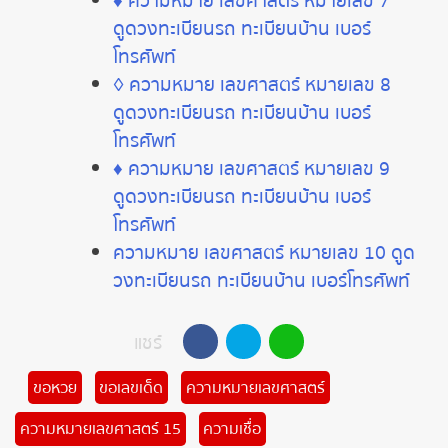
♦
ความหมาย
เลขศาสตร์
หมายเลข
7
ดูดวงทะเบียนรถ
ทะเบียนบ้าน
เบอร์
โทรศัพท์
◊
ความหมาย
เลขศาสตร์
หมายเลข
8
ดูดวงทะเบียนรถ
ทะเบียนบ้าน
เบอร์
โทรศัพท์
♦
ความหมาย
เลขศาสตร์
หมายเลข
9
ดูดวงทะเบียนรถ
ทะเบียนบ้าน
เบอร์
โทรศัพท์
ความหมาย
เลขศาสตร์
หมายเลข
10
ดูด
วงทะเบียนรถ
ทะเบียนบ้าน
เบอร์โทรศัพท์
แชร์
ขอหวย
ขอเลขเด็ด
ความหมายเลขศาสตร์
ความหมายเลขศาสตร์ 15
ความเชื่อ