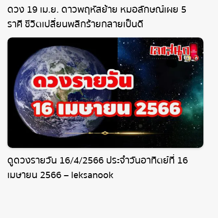
ดวง 19 เม.ย. ดาวพฤหัสย้าย หมอลักษณ์เผย 5
ราศี ชีวิตเปลี่ยนพลิกร้ายกลายเป็นดี
ดูดวงรายวัน 16/4/2566 ประจำวันอาทิตย์ที่ 16
เมษายน 2566 – leksanook