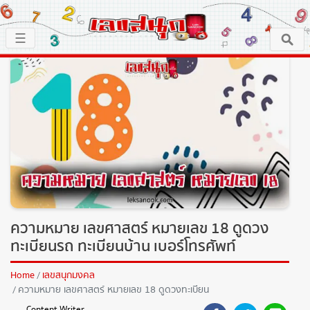
×
☰
หน้าหลัก
x ปิดโฆษณา
เลขเด็ด
ตรวจเลขสนุก
เลขสนุกมงคล
เลขสนุกคนดัง
ความหมาย เลขศาสตร์ หมายเลข 18 ดูดวง
ทะเบียนรถ ทะเบียนบ้าน เบอร์โทรศัพท์
เลขสนุกความเชื่อ
Home
เลขสนุกมงคล
ความหมาย เลขศาสตร์ หมายเลข 18 ดูดวงทะเบียน
หวยสด
รถ ทะเบียนบ้าน เบอร์โทรศัพท์
Content Writer