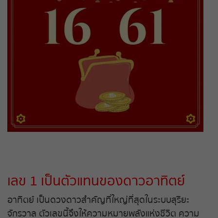
ถ่ายทอดสดหวยญีปุ่น
ถ่ายทอดสดหวยไต้หวัน
ถ่ายทอดสดหวยกัมพูชา
หวยหุ้นสด
หวยหุ้นไทย เย็น
หวยหุ้นเกาหลี
หวยหุ้นนิเคอิ เช้า
เลข 1 เป็นตัวแทนของดาวอาทิตย์
หวยหุ้นนิเคอิ บ่าย
อาทิตย์ เป็นดวงดาวสำคัญที่ใหญ่ที่สุดในระบบสุริยะ
จักรวาล ตัวเลขนี้จึงให้ความหมายพลังแห่งชีวิต ความ