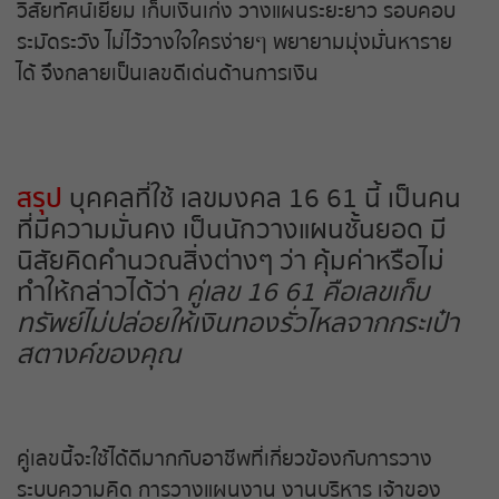
วิสัยทัศน์เยี่ยม เก็บเงินเก่ง วางแผนระยะยาว รอบคอบ
ระมัดระวัง ไม่ไว้วางใจใครง่ายๆ พยายามมุ่งมั่นหาราย
ได้ จึงกลายเป็นเลขดีเด่นด้านการเงิน
สรุป
บุคคลที่ใช้ เลขมงคล 16 61 นี้ เป็นคน
ที่มีความมั่นคง เป็นนักวางแผนชั้นยอด มี
นิสัยคิดคำนวณสิ่งต่างๆ ว่า คุ้มค่าหรือไม่
ทำให้กล่าวได้ว่า
คู่เลข 16 61 คือเลขเก็บ
ทรัพย์ไม่ปล่อยให้เงินทองรั่วไหลจากกระเป๋า
สตางค์ของคุณ
คู่เลขนี้จะใช้ได้ดีมากกับอาชีพที่เกี่ยวข้องกับการวาง
ระบบความคิด การวางแผนงาน งานบริหาร เจ้าของ