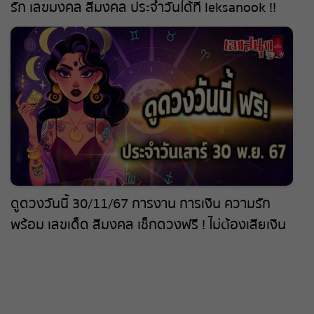
รัก เลขมงคล สีมงคล ประจำวันได้ที่ leksanook !!
ดูดวงวันนี้ 30/11/67 การงาน การเงิน ความรัก
พร้อม เลขเด็ด สีมงคล เช็กดวงฟรี ! ไม่ต้องเสียเงิน
ห้ามพลาด