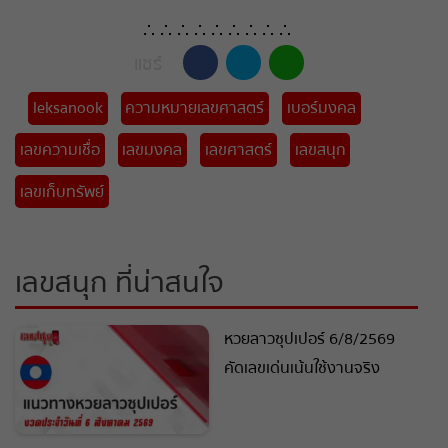
∴ ∴ ∴ ∴ ∴ ∴ ∴ ∴ ∴
แชร์
leksanook
ความหมายเลขศาสตร์
เบอร์มงคล
เลขความเชื่อ
เลขมงคล
เลขศาสตร์
เลขสนุก
เลขเก็บทรัพย์
เลขสนุก ที่น่าสนใจ
หวยลาวซุปเปอร์ 6/8/2569
คัดเลขเด่นเน้นใช้งานจริง