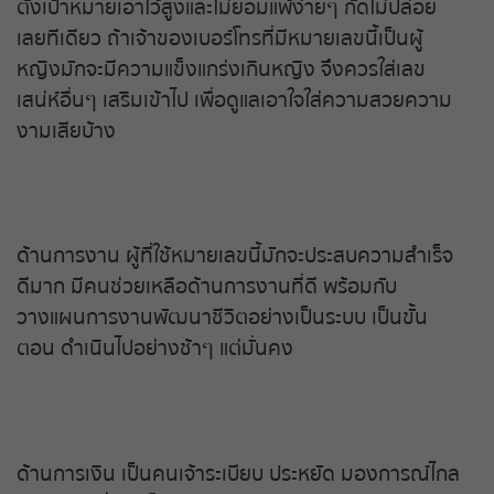
ตั้งเป้าหมายเอาไว้สูงและไม่ยอมแพ้ง่ายๆ กัดไม่ปล่อย
เลยทีเดียว ถ้าเจ้าของเบอร์โทรที่มีหมายเลขนี้เป็นผู้
หวยหุ้นรัสเซีย
หญิงมักจะมีความแข็งแกร่งเกินหญิง จึงควรใส่เลข
เสน่ห์อื่นๆ เสริมเข้าไป เพื่อดูแลเอาใจใส่ความสวยความ
หวยหุ้นอินเดีย
งามเสียบ้าง
หวยหุ้นดาวโจนส์
ด้านการงาน ผู้ที่ใช้หมายเลขนี้มักจะประสบความสำเร็จ
ดีมาก มีคนช่วยเหลือด้านการงานที่ดี พร้อมกับ
วางแผนการงานพัฒนาชีวิตอย่างเป็นระบบ เป็นขั้น
ตอน ดำเนินไปอย่างช้าๆ แต่มั่นคง
ด้านการเงิน เป็นคนเจ้าระเบียบ ประหยัด มองการณ์ไกล