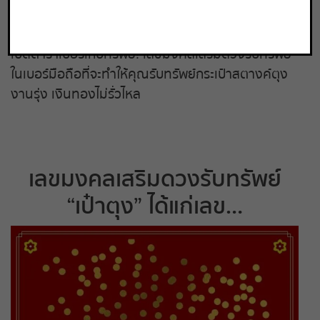
6 ก.พ. 2564
ถ่ายทอดสดหวยรัฐบาล
เปิดตำราเบอร์เก็บทรัพย์! เลขมงคลเสริมดวงรับทรัพย์
ถ่ายทอดสดหวยออมสิน
ในเบอร์มือถือที่จะทำให้คุณรับทรัพย์กระเป๋าสตางค์ตุง
งานรุ่ง เงินทองไม่รั่วไหล
ถ่ายทอดสดหวย ธกส.
ถ่ายทอดสดหวยลาว
เลขมงคลเสริมดวงรับทรัพย์
ถ่ายทอดสดหวยลาว ซุปเปอร์
“เป๋าตุง” ได้แก่เลข…
ถ่ายทอดสดหวยฮานอย
ถ่ายทอดสดหวยฮานอยพิเศษ
ถ่ายทอดสดหวยมาเลย์