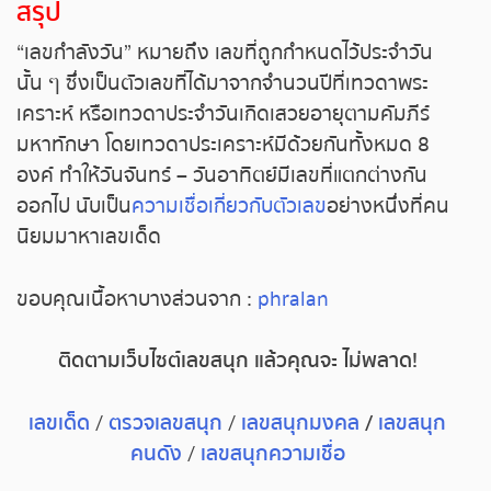
สรุป
“เลขกำลังวัน” หมายถึง เลขที่ถูกกำหนดไว้ประจำวัน
นั้น ๆ ซึ่งเป็นตัวเลขที่ได้มาจากจำนวนปีที่เทวดาพระ
เคราะห์ หรือเทวดาประจำวันเกิดเสวยอายุตามคัมภีร์
มหาทักษา โดยเทวดาประเคราะห์มีด้วยกันทั้งหมด 8
องค์ ทำให้วันจันทร์ – วันอาทิตย์มีเลขที่แตกต่างกัน
ออกไป นับเป็น
ความเชื่อเกี่ยวกับตัวเลข
อย่างหนึ่งที่คน
นิยมมาหาเลขเด็ด
ขอบคุณเนื้อหาบางส่วนจาก :
phralan
ติดตามเว็บไซต์เลขสนุก
แล้วคุณจะ
ไม่พลาด
!
เลขเด็ด
/
ตรวจเลขสนุก
/
เลขสนุกมงคล
/
เลขสนุก
คนดัง
/
เลขสนุกความเชื่อ