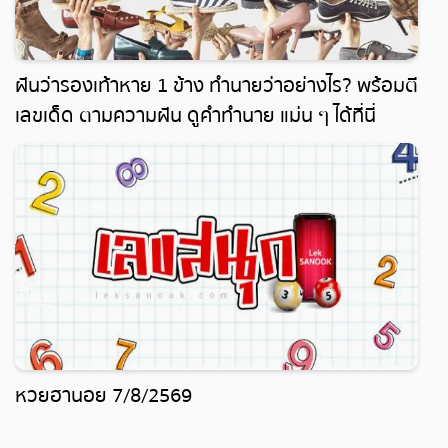
ฝันว่ารองเท้าหาย 1 ข้าง ทำนายว่าอย่างไร? พร้อมตี
เลขเด็ด ตามความฝัน ดูคำทำนาย แม่น ๆ ได้ที่นี่
leksanook
หวยฮานอย 7/8/2569