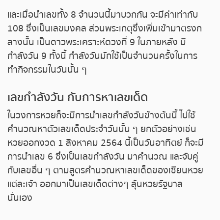
และเมื่อนำเลขทั้ง 8 จำนวนนี้มาบวกกัน จะมีค่าเท่ากับ
หวยหุ้นรัสเซีย
108 ซึ่งเป็นเลขมงคล ส่วนพระเกตุซึ่งเพิ่มเข้ามาตรงก
ลางนั้น เป็นดาวพระเคราะห์ดวงที่ 9 ในภายหลัง มี
หวยหุ้นอินเดีย
กำลังวัน 9 ทั้งนี้ กำลังวันมักใช้เป็นจำนวนครั้งในการ
ทำกิจกรรมในวันนั้น ๆ
หวยหุ้นดาวโจนส์
เลขกำลังวัน กับการหาเลขเด็ด
ในวงการหวยก็จะมีการนำเลขกำลังวันข้างต้นนี้ ไปใช้
คำนวณหาตัวเลขเด็ดประจำวันนั้น ๆ ยกตัวอย่างเช่น
หวยออกงวด 1 สิงหาคม 2564 นี้เป็นวันอาทิตย์ ก็จะมี
การนำเลข 6 ซึ่งเป็นเลขกำลังวัน มาคำนวณ และจับคู่
กับเลขอื่น ๆ ตามสูตรคำนวณหาเลขเด็ดของเซียนหวย
แต่ละเจ้า ออกมาเป็นเลขเด็ดต่างๆ ลุ้นหวยรัฐบาล
นั่นเอง