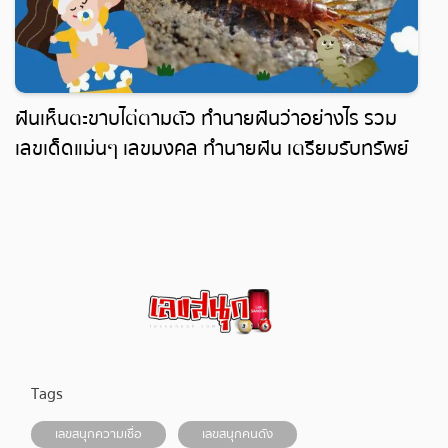
ฝันเห็นตะขาบไต่ตามตัว ทำนายฝันว่าอย่างไร รวม
เลขเด็ดแม่นๆ เลขมงคล ทำนายฝัน เตรียมรับทรัพย์
หวยงวดนี้
Tags
เลขสนุกความเชื่อ
เลขสนุกคนดัง