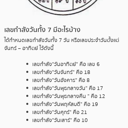
หวยหุ้นฮั่งเส็ง เช้า
หวยหุ้นฮั่งเส็ง บ่าย
เลขกำลังวันทั้ง 7 มีอะไรบ้าง
หวยหุ้นจีน เช้า
ได้กำหนดเลขกำลังวันทั้ง 7 วัน หรือเลขประจำวันตั้งแต่
หวยหุ้นจีน บ่าย
จันทร์ – อาทิตย์ ไว้ดังนี้
หวยหุ้นไต้หวัน
เลขกำลัง”วันอาทิตย์” คือ เลข 6
เลขกำลัง”วันจันทร์” คือ 18
หวยหุ้นสิงคโปร์
เลขกำลัง”วันอังคาร” คือ 8
เลขกำลัง”วันพุธกลางวัน” คือ 17
หวยหุ้นอิยิป
เลขกำลัง”วันพุธกลางคืน ” คือ 12
เลขกำลัง”วันพฤหัสบดี” คือ 19
หวยหุ้นเยอรมัน
เลขกำลัง”วันศุกร์” คือ 21
เลขกำลัง”วันเสาร์” คือ 10
หวยหุ้นอังกฤษ