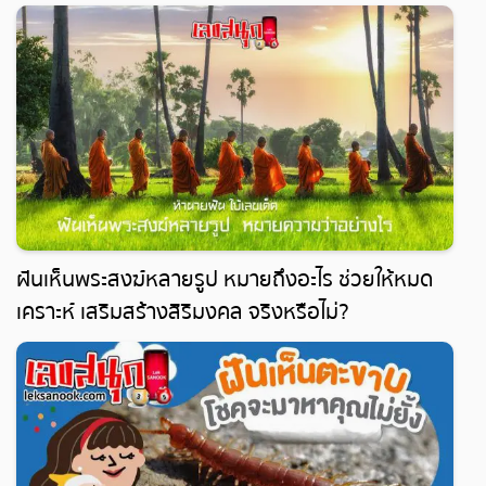
ฝันเห็นพระสงฆ์หลายรูป หมายถึงอะไร ช่วยให้หมด
เคราะห์ เสริมสร้างสิริมงคล จริงหรือไม่?