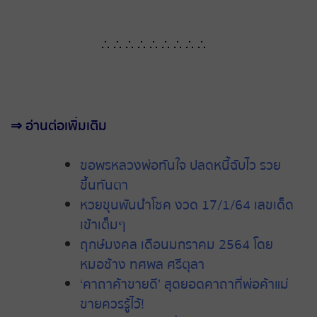
∴ ∴ ∴ ∴ ∴ ∴ ∴ ∴ ∴
⇒
อ่านต่อเพิ่มเติม
ขอพรหลวงพ่อทันใจ ปลดหนี้ฉับไว รวย
ขึ้นทันตา
หวยขุนพันนำโชค งวด 17/1/64 เลขเด็ด
เข้าเต็มๆ
ฤกษ์มงคล เดือนมกราคม 2564 โดย
หมอช้าง ทศพล ศรีตุลา
‘คาถาค้าขายดี’ สุดยอดคาถาที่พ่อค้าแม่
ขายควรรู้ไว้!