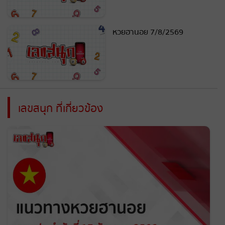
หวยฮานอย 7/8/2569
เลขสนุก ที่เกี่ยวข้อง