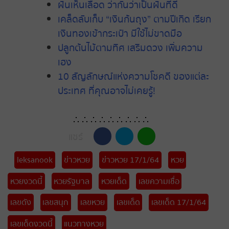
ฝันเห็นเลือด ว่ากันว่าเป็นฝันที่ดี
เคล็ดลับเก็บ “เงินก้นถุง” ตามปีเกิด เรียก
เงินทองเข้ากระเป๋า มีใช้ไม่ขาดมือ
ปลูกต้นไม้ตามทิศ
เสริมดวง
เพิ่มความ
เฮง
10 สัญลักษณ์แห่งความโชคดี ของแต่ละ
ประเทศ ที่คุณอาจไม่เคยรู้!
∴ ∴ ∴ ∴ ∴ ∴ ∴ ∴ ∴
แชร์
leksanook
ข่าวหวย
ข่าวหวย 17/1/64
หวย
หวยงวดนี้
หวยรัฐบาล
หวยเด็ด
เลขความเชื่อ
เลขดัง
เลขสนุก
เลขหวย
เลขเด็ด
เลขเด็ด 17/1/64
เลขเด็ดงวดนี้
แนวทางหวย