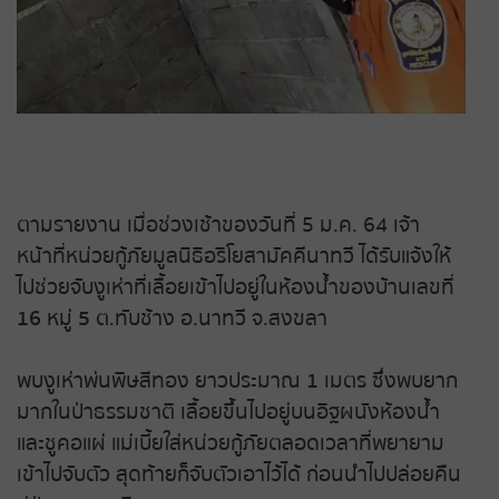
ถ่ายทอดสดหวยญีปุ่น
ถ่ายทอดสดหวยไต้หวัน
ถ่ายทอดสดหวยกัมพูชา
หวยหุ้นสด
ตามรายงาน เมื่อช่วงเช้าของวันที่ 5 ม.ค. 64 เจ้า
หน้าที่หน่วยกู้ภัยมูลนิธิอริโยสามัคคีนาทวี ได้รับแจ้งให้
หวยหุ้นไทย เย็น
ไปช่วยจับงูเห่าที่เลื้อยเข้าไปอยู่ในห้องน้ำของบ้านเลขที่
16
หมู่
5
ต.ทับช้าง อ.นาทวี จ.สงขลา
หวยหุ้นเกาหลี
พบงูเห่าพ่นพิษสีทอง ยาวประมาณ
1
เมตร ซึ่งพบยาก
หวยหุ้นนิเคอิ เช้า
มากในป่าธรรมชาติ เลื้อยขึ้นไปอยู่บนอิฐผนังห้องน้ำ
หวยหุ้นนิเคอิ บ่าย
และชูคอแผ่ แม่เบี้ยใส่หน่วยกู้ภัยตลอดเวลาที่พยายาม
เข้าไปจับตัว สุดท้ายก็จับตัวเอาไว้ได้ ก่อนนำไปปล่อยคืน