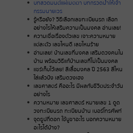
บทสวดมนต์แผ่เมตตา บทกรวดน้ำให้เจ้า
กรรมนายเวร
รู้หรือยัง
?
วิธีเลือกเลขทะเบียนรถ
เลือก
อย่างไรให้เสริมความเป็นมงคล
อ่านเลย
!
ความเชื่อเรื่องตัวเลข
เจาะความหมาย
แต่ละตัว
เลขไหนดี
เลขไหนร้าย
อ่านเลย
!
บ้านเลขที่มงคล
เสริมดวงคนใน
บ้าน
พร้อมวิธีแก้บ้านเลขที่ไม่เป็นมงคล
แชร์เก็บไว้เลย
!
สีเสื้อมงคล
ปี
2563
สีไหน
ใส่แล้วปัง
เสริมดวงเฮง
เลขศาสตร์
คืออะไร
มีผลกับชีวิตประจำวัน
อย่างไร
ความหมาย
เลขศาสตร์
หมายเลข
1
ดูด
วงทะเบียนรถ
ทะเบียนบ้าน
เบอร์โทรศัพท์
จุดธูปกี่ดอก
ใช้บูชาอะไร
บอกความหมาย
อะไรได้บ้าง
?