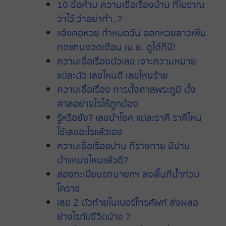
10
ข้อห้าม
ความเชื่อเรื่องบ้าน
ที่โบราณ
ว่าไว้
ว่าอย่าทำ
..?
แจ้งคอหวย
กำหนดวัน
ออกหวยลาวเพิ่ม
ทดแทนงวดเดือน
เม
.
ย
.
ดูได้ที่นี่
!
ความเชื่อเรื่องตัวเลข
เจาะความหมาย
แต่ละตัว
เลขไหนดี
เลขไหนร้าย
ความเชื่อเรื่อง
การตั้งศาลพระภูมิ
ตั้ง
ศาลอย่างไรให้ถูกต้อง
รู้หรือยัง
?
เลขนำโชค
แต่ละราศี
ราศีไหน
ใช้เลขอะไรแล้วเฮง
ความเชื่อเรื่องปาน
ที่ร่างกาย
มีปาน
ตำแหน่งไหนแล้วดี
?
ส่องทะเบียนรถนายกฯ ลงพื้นที่น้ำท่วม
โคราช
เลข 2 ตัวท้ายในเบอร์โทรศัพท์ ส่งผลอ
ย่างไรกับชีวิตบ้าง ?