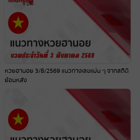
หวยฮานอย 3/8/2569 แนวทางเลขแม่น ๆ จากสถิติ
ย้อนหลัง