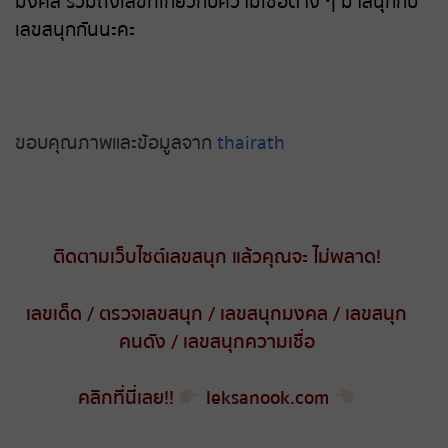
มงคล รวมถึงเลขที่เกี่ยวกับความเชื่อต่าง ๆ มาสนุกกับ
เลขสนุกกันนะคะ
ขอบคุณภาพและข้อมูลจาก
thairath
ติดตามเว็บไซต์เลขสนุก แล้วคุณจะ ไม่พลาด
!
เลขเด็ด
/
ตรวจเลขสนุก
/
เลขสนุกมงคล
/
เลขสนุก
คนดัง
/
เลขสนุกความเชื่อ
คลิกที่นี่เลย
!!
leksanook.com