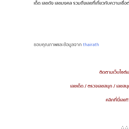
เด็ด เลขดัง เลขมงคล รวมถึงเลขที่เกี่ยวกับความเชื่อ
ขอบคุณภาพและข้อมูลจาก
thairath
ติดตามเว็บไซต์เ
เลขเด็ด
/
ตรวจเลขสนุก
/
เลขสนุ
คลิกที่นี่เลย
!!
∴ ∴ 