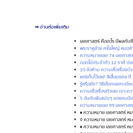
⇒
อ่านต่อเพิ่มเติม
เลขศาสตร์
คืออะไร
มีผลกับชี
พระราหูย้าย
ครั้งใหญ่
หมอช้า
ความหมายเลข
74
เลขศาสตร
ดอกไม้ประจำตัว
12
ราศี
บ่ง
10
ข้อห้าม
ความเชื่อเรื่องบ้า
แชร์เก็บไว้เลย
!
สีเสื้อมงคล
ปี
2
รู้หรือยัง
?
วิธีเลือกเลขทะเบีย
ความเชื่อเรื่องตัวเลข
เจาะควา
5 อันดับฝันแม่นๆ ของคนมีเ
ความหมายเลข 99 เลขศาสตร์ 
♦
ความหมาย
เลขศาสตร์
หมา
◊
ความหมาย
เลขศาสตร์
หมา
♦
ความหมาย
เลขศาสตร์
หมา