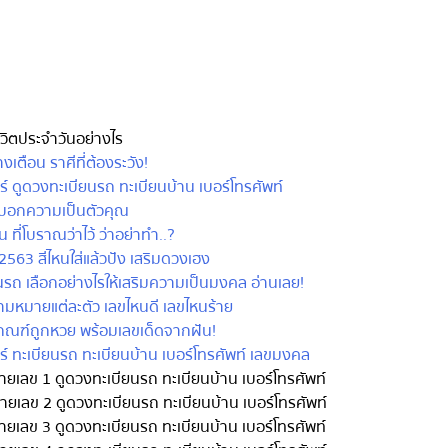
วิตประจำวันอย่างไร
งเตือน
ราศีที่ต้องระวัง
!
์
ดูดวงทะเบียนรถ
ทะเบียนบ้าน
เบอร์โทรศัพท์
บอกความเป็นตัวคุณ
น
ที่โบราณว่าไว้
ว่าอย่าทำ
..?
563
สีไหนใส่แล้วปัง
เสริมดวงเฮง
นรถ
เลือกอย่างไรให้เสริมความเป็นมงคล
อ่านเลย
!
มหมายแต่ละตัว
เลขไหนดี
เลขไหนร้าย
กณฑ์ถูกหวย พร้อมเลขเด็ดจากฝัน!
ทะเบียนรถ ทะเบียนบ้าน เบอร์โทรศัพท์ เลขมงคล
ยเลข
1
ดูดวงทะเบียนรถ
ทะเบียนบ้าน
เบอร์โทรศัพท์
ยเลข
2
ดูดวงทะเบียนรถ
ทะเบียนบ้าน
เบอร์โทรศัพท์
ยเลข
3
ดูดวงทะเบียนรถ
ทะเบียนบ้าน
เบอร์โทรศัพท์