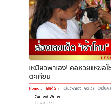
เหมียวพาเฮง! คอหวยแห่ขอโชค 
ตะเคียน
Home
เลขเด็ด
เหมียวพาเฮง! คอหวยแห่ขอโชค ส่อ
Content Writer
13 พ.ย. 2563