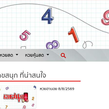
หวยสด
หวยหุ้นสด
ขสนุก ที่น่าสนใจ
หวยฮานอย 8/8/2569