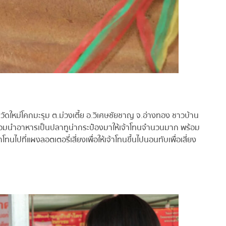
ณวัดใหม่โคกมะรุม ต.ม่วงเตี้ย อ.วิเศษชัยชาญ จ.อ่างทอง ชาวบ้าน
ร้อมนำอาหารเป็นปลาทูน่ากระป๋องมาให้เจ้าโทนจำนวนมาก พร้อม
ไปที่แผงลอตเตอรี่เสี่ยงเพื่อให้เจ้าโทนขึ้นไปนอนทับเพื่อเสี่ยง