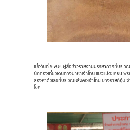
เมื่อวันที่ 9 พ.ย. ผู้สื่อข่าวรายงานบรรยากาศที่บริเว
นักท่องเที่ยวเดินทางมาหาเจ้าโทน แมวแม่ตะเคียน พ
ส่องหาตัวเลขที่บริเวณหลังคอเจ้าโทน บางรายก็อุ้มเจ้าโทน
โชค