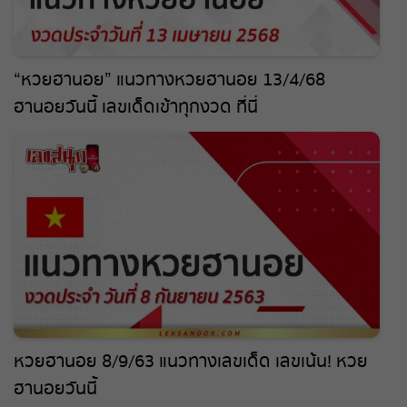
“หวยฮานอย” แนวทางหวยฮานอย 13/4/68
ฮานอยวันนี้ เลขเด็ดเข้าทุกงวด ที่นี่
หวยฮานอย 8/9/63 แนวทางเลขเด็ด เลขเน้น! หวย
ฮานอยวันนี้