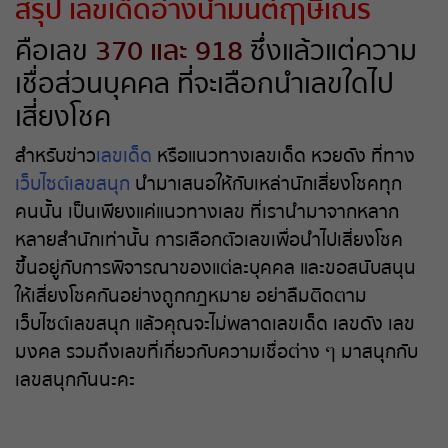
สรุป เลขเด็ดอ่างน้ำมนต์ฤาษีเณร
คือเลข
370 และ 918
ซึ่งแล้วแต่ความ
เชื่อส่วนบุคคล ที่จะเลือกนำเลขใดไป
เสี่ยงโชค
สำหรับข่าว
เลขเด็ด
หรือแนวทางเลขเด็ด หวยดัง ที่ทาง
เว็บไซต์เลขสนุก
นำมาเสนอให้กับเหล่านักเสี่ยงโชคทุก
คนนั้น เป็นเพียงแค่แนวทางเลข ที่เรานำมาจากหลาก
หลายสำนักเท่านั้น การเลือกตัวเลขเพื่อนำไปเสี่ยงโชค
ขึ้นอยู่กับการพิจารณาของแต่ละบุคคล และขอสนับสนุน
ให้เสี่ยงโชคกันอย่างถูกกฎหมาย อย่าลืมติดตาม
เว็บไซต์เลขสนุก แล้วคุณจะไม่พลาดเลขเด็ด เลขดัง เลข
มงคล รวมถึงเลขที่เกี่ยวกับความเชื่อต่าง ๆ มาสนุกกับ
เลขสนุกกันนะคะ