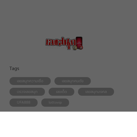
Tags
เลขสนุกความเชื่อ
เลขสนุกคนดัง
ตรวจเลขสนุก
เลขเด็ด
เลขสนุกมงคล
UFA888
lottovip
2026 Leksanook. All right reserved