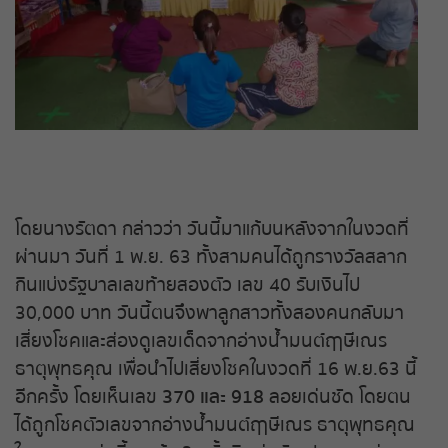
โดยนางรัตดา กล่าวว่า วันนี้มาแก้บนหลังจากในงวดที่
ผ่านมา วันที่ 1 พ.ย. 63 ทั้งสามคนได้ถูกรางวัลสลาก
กินแบ่งรัฐบาลเลขท้ายสองตัว เลข 40 รับเงินไป
30,000 บาท วันนี้ตนจึงพาลูกสาวทั้งสองคนกลับมา
เสี่ยงโชคและส่องดูเลขเด็ดจากอ่างน้ำมนต์ฤาษีเณร
ธาตุพุทธคุณ เพื่อนำไปเสี่ยงโชคในงวดที่ 16 พ.ย.63 นี้
อีกครั้ง โดยเห็นเลข
370 และ 918
ลอยเด่นชัด โดยตน
ได้ถูกโชคตัวเลขจากอ่างน้ำมนต์ฤาษีเณร ธาตุพุทธคุณ