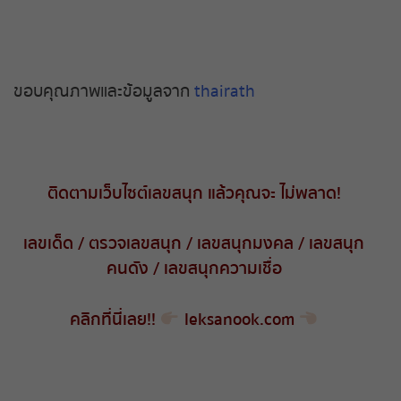
ขอบคุณภาพและข้อมูลจาก
thairath
ติดตามเว็บไซต์เลขสนุก แล้วคุณจะ ไม่พลาด
!
เลขเด็ด
/
ตรวจเลขสนุก
/
เลขสนุกมงคล
/
เลขสนุก
คนดัง
/
เลขสนุกความเชื่อ
คลิกที่นี่เลย
!!
leksanook.com