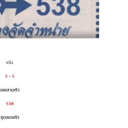
เด่น
3 – 5
เลขสามตัว
538
ชุดสองตัว