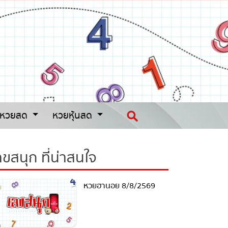
หวยสด
หวยหุ้นสด
ขสนุก ที่น่าสนใจ
หวยฮานอย 8/8/2569