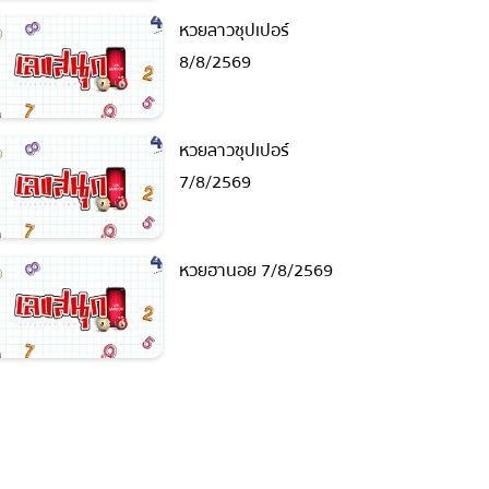
หวยลาวซุปเปอร์
8/8/2569
หวยลาวซุปเปอร์
7/8/2569
หวยฮานอย 7/8/2569