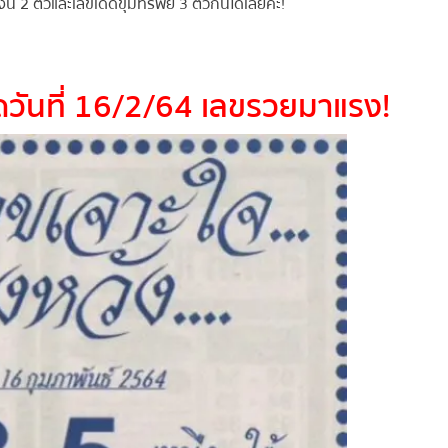
ิน 2 ตัวและเลขเด็ดขุมทรัพย์ 3 ตัวกันได้เลยค่ะ!
วันที่ 16/2/64 เลขรวยมาแรง!