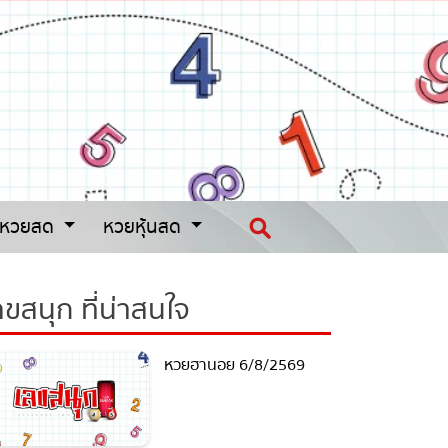
หวยสด
หวยหุ้นสด
ขสนุก ที่น่าสนใจ
หวยฮานอย 6/8/2569