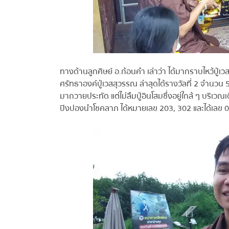
ทางด้านลูกศิษย์ อ.ก้อนคำ เล่าว่า ได้มากราบไหว้ปู่เวส
ศรัทธาองค์ปู่เวสสุวรรณ ล่าสุดได้รางวัลที่ 2 จำนวน 5
มาถวายประทัด แต่ไม่ลืมปู่อินโสมซึ่งอยู่ใกล้ ๆ บริเวณ
ปิงปองนำโชคลาภ ได้หมายเลข 203, 302 และได้เลข 03,