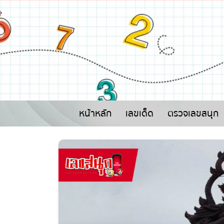
หน้าหลัก
เลขเด็ด
ตรวจเลขสนุก