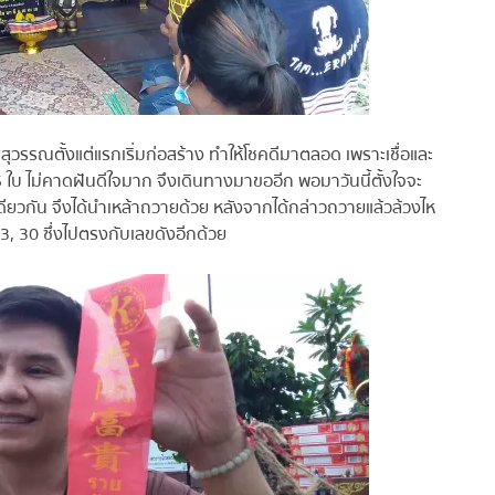
สุวรรณตั้งแต่แรกเริ่มก่อสร้าง ทำให้โชคดีมาตลอด เพราะเชื่อและ
 ใบ ไม่คาดฝันดีใจมาก จึงเดินทางมาขออีก พอมาวันนี้ตั้งใจจะ
เดียวกัน จึงได้นำเหล้าถวายด้วย หลังจากได้กล่าวถวายแล้วล้วงไห
 30 ซึ่งไปตรงกับเลขดังอีกด้วย