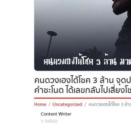
คนดวงเฮงได้โชค 3 ล้าน จุดปร
คำชะโนด ได้เลขกลับไปเสี่ยงโช
Home
Uncategorized
คนดวงเฮงได้โชค 3 ล้าน 
เลขกลับไปเสี่ยงโชคต่องวดน
Content Writer
5 วันที่แล้ว