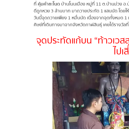
ที่
คุ้มคำชะโนด
บ้านโนนเมือง หมู่ที่ 11 ต.บ้านม่วง อ.บ้
ดีถูกหวย 3 ล้านบาท มาถวายประทัด 1 แสนนัด โดยให้ 
วันนี้จุดถวายเพียง 1 หมื่นนัด เนื่องจากจุดทั้งหมด 1 
ศิษย์ที่เดินทางมาจากจังหวัดกาฬสินธุ์ เคยได้รางวัลที
จุดประทัดแก้บน “ท้าวเวสส
ไปเส