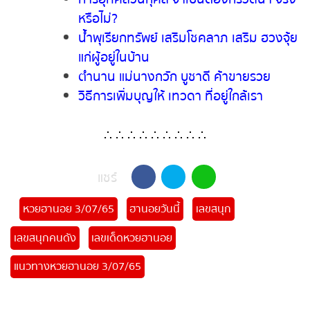
ลาภเงินทองเข้ามา
การอุทิศส่วนกุศล จำเป็นต้องกรวดน้ำ
จริงหรือไม่?
น้ำพุเรียกทรัพย์ เสริมโชคลาภ เสริม ฮวง
จุ้ย แก่ผู้อยู่ในบ้าน
ตำนาน แม่นางกวัก บูชาดี ค้าขายรวย
วิธีการเพิ่มบุญให้ เทวดา ที่อยู่ใกล้เรา
∴ ∴ ∴ ∴ ∴ ∴ ∴ ∴ ∴
แชร์
หวยฮานอย 3/07/65
ฮานอยวันนี้
เลขสนุก
เลขสนุกคนดัง
เลขเด็ดหวยฮานอย
แนวทางหวยฮานอย 3/07/65