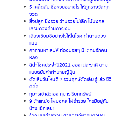
ฝูง
5 เคล็ดลับ ซื้อหวยอย่างไร ให้ถูกรางวัล
ทุกงวด
ยิ่งปลูก ยิ่งรวย ว่านรวยไม่เลิก ไม้มงคล
เสริมดวงด้านการเงิน
เสี่ยงเซียมซีอย่างไรให้ได้โชค ทำนายดวง
แม่น
คาถามหาเสน่ห์ ท่องบ่อยๆ มีแต่คนรักคน
หลง
สีนําโชคประจําปี2021 ของแต่ละราศี ตาม
แบบฉบับคำทำนายญี่ปุ่น
ตัดเล็บวันไหนดี ? รวมฤกษ์ตัดเล็บ รู้แล้ว
ชีวิตดี๊ดี
กุมารเจ้าสัวเฮง กุมารเรียกทรัพย์
9 ตำแหน่ง ไฝมงคล ไฝร่ำรวย ใครมีอยู่
กันบ้าง เช็กเลย!