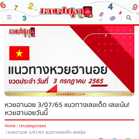
×
☰
หน้าหลัก
x ปิดโฆษณา
เลขเด็ด
ตรวจเลขสนุก
เลขสนุกมงคล
เลขสนุกคนดัง
หวยฮานอย 3/07/65 แนวทางเลขเด็ด เลขเน้น!
หวยฮานอยวันนี้
เลขสนุกความเชื่อ
Home
Uncategorized
หวยฮานอย 3/07/65 แนวทางเลขเด็ด เลขเน้น!
หวยสด
หวยฮานอยวันนี้
Content Writer