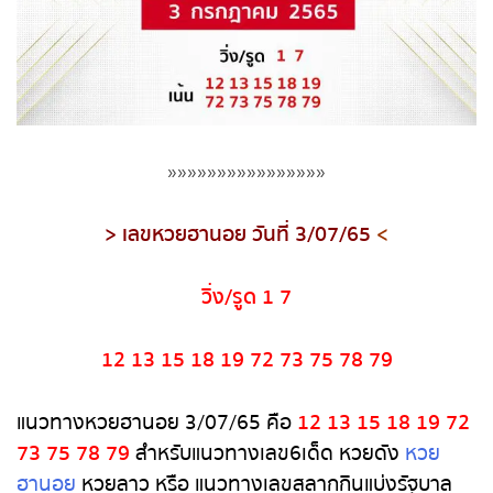
ถ่ายทอดสดหวยญีปุ่น
ถ่ายทอดสดหวยไต้หวัน
ถ่ายทอดสดหวยกัมพูชา
»»»»»»»»»»»»»»»»
หวยหุ้นสด
> เลขหวยฮานอย วันที่ 3/07/65
<
หวยหุ้นไทย เย็น
วิ่ง/รูด 1 7
หวยหุ้นเกาหลี
12 13 15 18 19 72 73 75 78 79
หวยหุ้นนิเคอิ เช้า
แนวทางหวยฮานอย 3/07/65 คือ
12 13 15 18 19
72 73 75 78 79
สำหรับแนวทางเลข6เด็ด หวยดัง
หวยหุ้นนิเคอิ บ่าย
หวยฮานอย
หวยลาว หรือ แนวทางเลขสลากกินแบ่ง