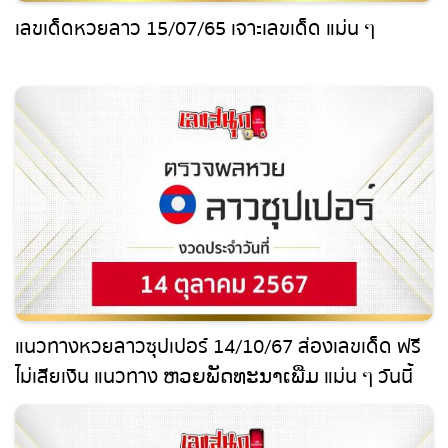
เลขเด็ดหวยลาว 15/07/65 เจาะเลขเด็ด แม่น ๆ
แนวทางหวยลาวซุปเปอร์ 14/10/67 ส่องเลขเด็ด
ฟรี ไม่เสียเงิน แนวทาง ຫວຍພັດທະນາເພີ່ມ แม่น ๆ
วันนี้ คอหวย ห้ามพลาด !!!