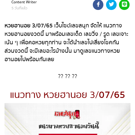
5 วันที่แล้ว
ถ่ายทอดสดหวยรัฐบาล
หวยฮานอย 3/07/65
เว็บไซต์เลขสนุก
จัดให้ แนวทาง
ถ่ายทอดสดหวยออมสิน
หวยฮานอยงวดนี้ มาพร้อมเลขเด็ด เลขวิ่ง
/
รูด เลข
เจาะเน้น ๆ เพื่อคอหวยทุกท่าน จะได้นำเลขไปเสี่ยงโชค
ถ่ายทอดสดหวย ธกส.
กัน ส่วนงวดนี้ จะมีเลขอะไรบ้างนั้น มาดูเลขแนวทาง
หวยฮานอยไปพร้อมกันเลย
ถ่ายทอดสดหวยลาว
??
?? ??
ถ่ายทอดสดหวยลาว ซุปเปอร์
แนวทาง หวยฮานอย 3/
07/65
ถ่ายทอดสดหวยฮานอย
ถ่ายทอดสดหวยฮานอยพิเศษ
ถ่ายทอดสดหวยมาเลย์