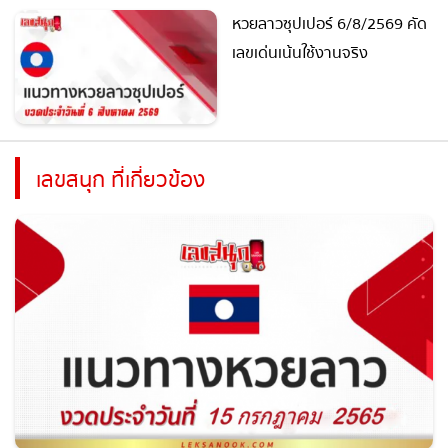
หวยลาวซุปเปอร์ 6/8/2569
คัดเลขเด่นเน้นใช้งานจริง
เลขสนุก ที่เกี่ยวข้อง