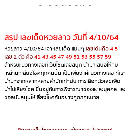
หวยหุ้นฮั่งเส็ง เช้า
หวยหุ้นฮั่งเส็ง บ่าย
สรุป เลขเด็ดหวยลาว วันที่ 4/10/64
หวยหุ้นจีน เช้า
หวยลาว 4/10/64 เจาะเลขเด็ด แม่นๆ
เลขเด่นคือ
4 5
หวยหุ้นจีน บ่าย
เลข 2 ตัว คือ
41 43 45 47 49 51 53 55 57 59
สำหรับแนวทางเลขที่
เว็บไซต์เลขสนุก
นำมาเสนอให้กับ
หวยหุ้นไต้หวัน
เหล่านักเสี่ยงโชคทุกคนนั้น เป็นเพียงแค่แนวทางเลข ที่
เรานำมาจากหลากหลายสำนักเท่านั้น การเลือกตัวเลข
หวยหุ้นสิงคโปร์
เพื่อนำไปเสี่ยงโชค ขึ้นอยู่กับการพิจารณาของแต่ละ
บุคคล และขอสนับสนุนให้เสี่ยงโชคกันอย่างถูกกฎหมาย
หวยหุ้นอิยิป
….
หวยหุ้นเยอรมัน
หวยหุ้นอังกฤษ