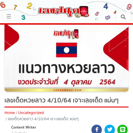
×
☰
หน้าหลัก
x ปิดโฆษณา
เลขเด็ด
ตรวจเลขสนุก
เลขสนุกมงคล
เลขสนุกคนดัง
เลขเด็ดหวยลาว 4/10/64 เจาะเลขเด็ด แม่นๆ
เลขสนุกความเชื่อ
Home
Uncategorized
เลขเด็ดหวยลาว 4/10/64 เจาะเลขเด็ด แม่นๆ
หวยสด
Content Writer
3 วันที่แล้ว