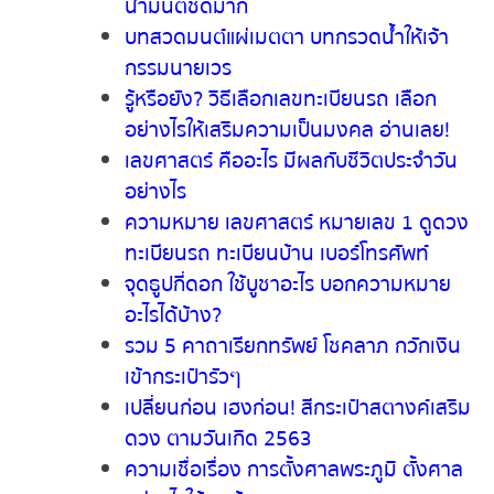
ขันน้ำมนต์ชัดมาก
บทสวดมนต์แผ่เมตตา บทกรวดน้ำให้เจ้า
กรรมนายเวร
รู้หรือยัง
?
วิธีเลือกเลขทะเบียนรถ
เลือก
อย่างไรให้เสริมความเป็นมงคล
อ่านเลย
!
เลขศาสตร์
คืออะไร
มีผลกับชีวิตประจำวัน
อย่างไร
ความหมาย
เลขศาสตร์
หมายเลข
1
ดูด
วงทะเบียนรถ
ทะเบียนบ้าน
เบอร์โทรศัพท์
จุดธูปกี่ดอก
ใช้บูชาอะไร
บอกความหมาย
อะไรได้บ้าง
?
รวม
5
คาถาเรียกทรัพย์
โชคลาภ
กวักเงิน
เข้ากระเป๋ารัวๆ
เปลี่ยนก่อน
เฮงก่อน
!
สีกระเป๋าสตางค์
เสริมดวง
ตามวันเกิด
2563
ความเชื่อเรื่อง
การตั้งศาลพระภูมิ
ตั้ง