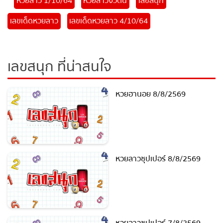
หวยลาว 1/10/64
หวยลาวงวดนี้
เลขสนุก
เลขเด็ดหวยลาว
เลขเด็ดหวยลาว 4/10/64
เลขสนุก ที่น่าสนใจ
หวยฮานอย 8/8/2569
หวยลาวซุปเปอร์ 8/8/2569