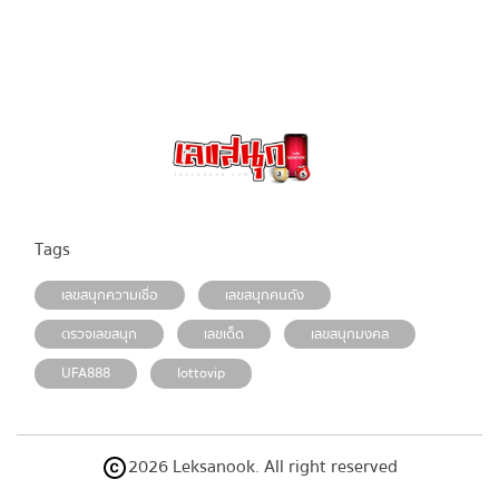
Tags
เลขสนุกความเชื่อ
เลขสนุกคนดัง
ตรวจเลขสนุก
เลขเด็ด
เลขสนุกมงคล
UFA888
lottovip
2026 Leksanook. All right reserved