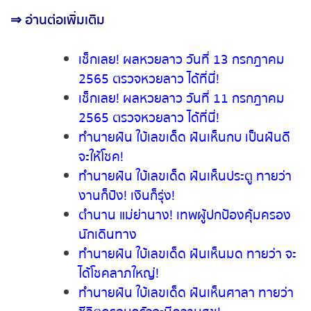
… ¨ … ¨… ¨… ¨ … ¨
หวยหุ้นรัสเซีย
⇒
อ่านต่อเพิ่มเติม
หวยหุ้นอินเดีย
เช็กเลย! ผลหวยลาว วันที่ 13 กรกฎาคม
หวยหุ้นดาวโจนส์
2565 ตรวจหวยล
า
ว ได้ที่นี่!
เช็กเลย! ผลหวยลาว วันที่ 11 กรกฎาคม
2565 ตรวจหวยล
า
ว ได้ที่นี่!
ทำนายฝัน ใบ้เลขเด็ด ฝันเห็นกบ เป็นฝันดี
จะให้โชค!
ทำนายฝัน ใบ้เลขเด็ด ฝันเห็นประตู ทาย
ว่า งานก็ปัง! เงินก็รุ่ง!
ตำนาน แม่ย่านาง! เทพผู้ปกป้อง
คุ้มครองนักเดินทาง
ทำนายฝัน ใบ้เลขเด็ด ฝันเห็นมด ทายว่า
จะได้โชคลาภใหญ่!