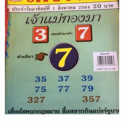
ถ่ายทอดสดหวยญีปุ่น
ถ่ายทอดสดหวยไต้หวัน
ถ่ายทอดสดหวยกัมพูชา
หวยหุ้นสด
หวยหุ้นไทย เย็น
หวยหุ้นเกาหลี
หวยหุ้นนิเคอิ เช้า
หวยหุ้นนิเคอิ บ่าย