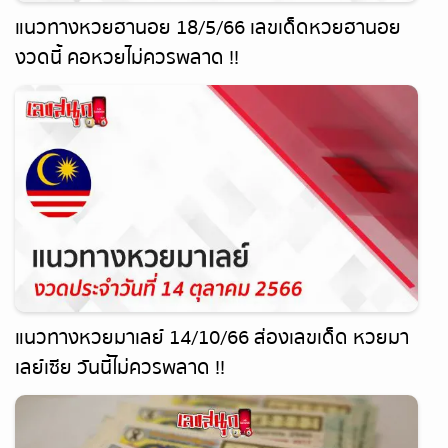
แนวทางหวยฮานอย 18/5/66 เลขเด็ดหวยฮานอย
งวดนี้ คอหวยไม่ควรพลาด !!
แนวทางหวยมาเลย์ 14/10/66 ส่องเลขเด็ด หวยมา
เลย์เซีย วันนี้ไม่ควรพลาด !!