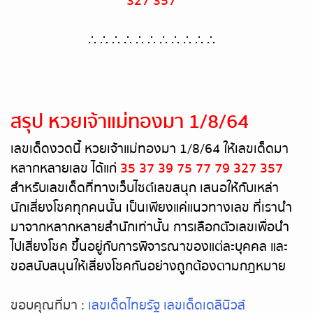
327 357
หวยหุ้นรัสเซีย
∴ ∴ ∴ ∴ ∴ ∴ ∴
∴ ∴ ∴ ∴
หวยหุ้นอินเดีย
หวยหุ้นดาวโจนส์
สรุป
หวยเจ้าแม่ทองมา 1/8/64
เลขเด็ดงวดนี้ หวยเจ้าแม่ทองมา 1/8/64 ให้เลขเด็ดมา
หลากหลายเลข ได้แก่
35 37 39 75 77 79 327 357
สำหรับเลขเด็ดที่ทาง
เว็บไซต์เลขสนุก
เสนอให้กับเหล่า
นักเสี่ยงโชคทุกคนนั้น เป็นเพียงแค่แนวทางเลข ที่เรานำ
มาจากหลากหลายสำนักเท่านั้น การเลือกตัวเลขเพื่อนำ
ไปเสี่ยงโชค ขึ้นอยู่กับการพิจารณาของแต่ละบุคคล และ
ขอสนับสนุนให้เสี่ยงโชคกันอย่างถูกต้องตามกฎหมาย
ขอบคุณที่มา :
เลขเด็ดไทยรัฐ เลขเด็ดเดลินิวส์