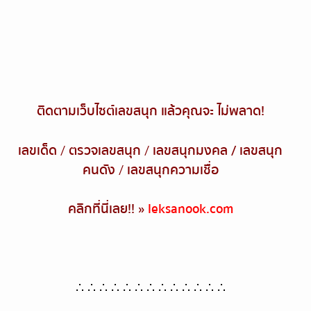
ติดตามเว็บไซต์เลขสนุก
แล้วคุณจะ
ไม่พลาด
!
เลขเด็ด
/
ตรวจเลขสนุก
/
เลขสนุกมงคล
/
เลขสนุก
คนดัง
/
เลขสนุกความเชื่อ
คลิกที่นี่เลย
!! »
leksanook.com
∴ ∴ ∴ ∴ ∴ ∴ ∴ ∴
∴
∴ ∴ ∴ ∴