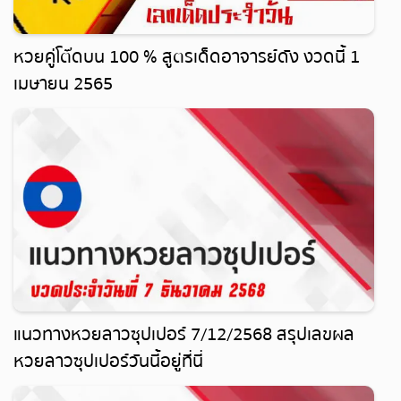
หวยคู่โต๊ดบน 100 % สูตรเด็ดอาจารย์ดัง งวดนี้ 1
เมษายน 2565
แนวทางหวยลาวซุปเปอร์ 7/12/2568 สรุปเลขผล
หวยลาวซุปเปอร์วันนี้อยู่ที่นี่