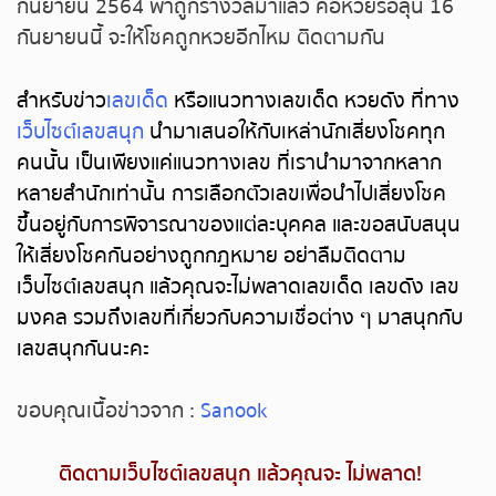
กันยายน 2564 พาถูกรางวัลมาแล้ว คอหวยรอลุ้น 16
กันยายนนี้ จะให้โชคถูกหวยอีกไหม ติดตามกัน
สำหรับข่าว
เลขเด็ด
หรือแนวทางเลขเด็ด หวยดัง ที่ทาง
เว็บไซต์เลขสนุก
นำมาเสนอให้กับเหล่านักเสี่ยงโชคทุก
คนนั้น เป็นเพียงแค่แนวทางเลข ที่เรานำมาจากหลาก
หลายสำนักเท่านั้น การเลือกตัวเลขเพื่อนำไปเสี่ยงโชค
ขึ้นอยู่กับการพิจารณาของแต่ละบุคคล และขอสนับสนุน
ให้เสี่ยงโชคกันอย่างถูกกฎหมาย อย่าลืมติดตาม
เว็บไซต์เลขสนุก แล้วคุณจะไม่พลาดเลขเด็ด เลขดัง เลข
มงคล รวมถึงเลขที่เกี่ยวกับความเชื่อต่าง ๆ มาสนุกกับ
เลขสนุกกันนะคะ
ขอบคุณเนื้อข่าวจาก :
Sanook
ติดตามเว็บไซต์เลขสนุก แล้วคุณจะ ไม่พลาด
!