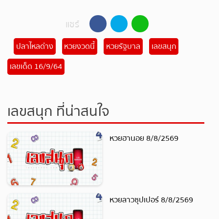
แชร์
ปลาไหลด่าง
หวยงวดนี้
หวยรัฐบาล
เลขสนุก
เลขเด็ด 16/9/64
เลขสนุก ที่น่าสนใจ
หวยฮานอย 8/8/2569
หวยลาวซุปเปอร์ 8/8/2569