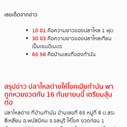
หวยหุ้นรัสเซีย
เลขเด็ดจากข่าว
หวยหุ้นอินเดีย
10 01
คือความยาวของปลาไหล 1 ฟุต
30 03
คือความยาวของปลาไหลเทียบ
หวยหุ้นดาวโจนส์
เป็นเซนติเมตร
65 56
คือบ้านเลขที่ของกำนัน
สรุปข่าว ปลาไหลด่างให้โชคเมียกำนัน พา
ถูกหวยงวดกัน 16 กันยายนนี้ เตรียมลุ้น
ต่อ
ปลาไหลด่าง ที่บ้านกำนัน บ้านเลขที่ 65 หมู่ที่ 8 ต.สระ
สี่เหลี่ยม อ.พนัสนิคม จ.ชลบุรี ให้โชค งวดก่อน 1