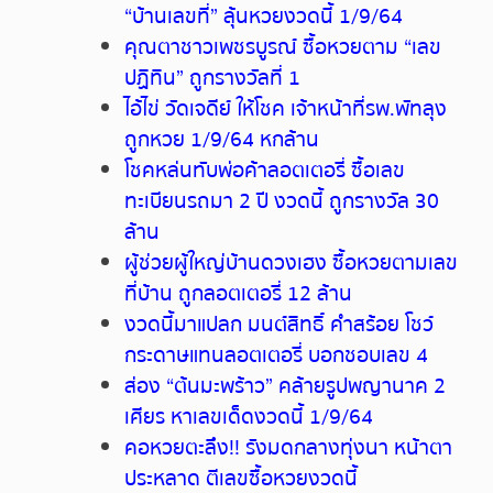
“บ้านเลขที่” ลุ้นหวยงวดนี้ 1/9/64
คุณตาชาวเพชรบูรณ์ ซื้อหวยตาม “เลข
ปฏิทิน” ถูกรางวัลที่ 1
ไอ้ไข่ วัดเจดีย์ ให้โชค เจ้าหน้าที่รพ.พัทลุง
ถูกหวย 1/9/64 หกล้าน
โชคหล่นทับพ่อค้าลอตเตอรี่ ซื้อเลข
ทะเบียนรถมา 2 ปี งวดนี้ ถูกรางวัล 30
ล้าน
ผู้ช่วยผู้ใหญ่บ้านดวงเฮง ซื้อหวยตามเลข
ที่บ้าน ถูกลอตเตอรี่ 12 ล้าน
งวดนี้มาแปลก มนต์สิทธิ์ คำสร้อย โชว์
กระดาษแทนลอตเตอรี่ บอกชอบเลข 4
ส่อง “ต้นมะพร้าว” คล้ายรูปพญานาค 2
เศียร หาเลขเด็ดงวดนี้ 1/9/64
คอหวยตะลึง!! รังมดกลางทุ่งนา หน้าตา
ประหลาด ตีเลขซื้อหวยงวดนี้