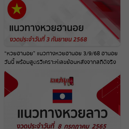
“หวยฮานอย” แนวทางหวยฮานอย 3/9/68 ฮานอย
วันนี้ พร้อมสูตรวิเคราะห์เลขย้อนหลังจากสถิติจริง