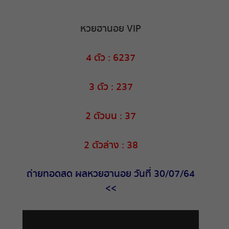
หวยหุ้นรัสเซีย
หวยฮานอย VIP
หวยหุ้นอินเดีย
4
ตัว
: 6237
หวยหุ้นดาวโจนส์
3
ตัว
: 237
2
ตัวบน
: 37
2
ตัวล่าง
: 38
ถ่ายทอดสด
ผลหวยฮานอย วันที่ 30/07/64
<<