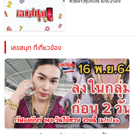
หวยฮานอย 8/8/2569
หวยลาวซุปเปอร์ 8/8/2569
เลขสนุก ที่เกี่ยวข้อง