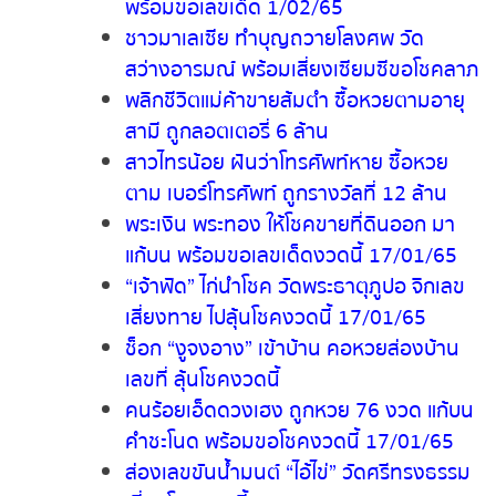
จุดประทัด 2 หมื่นนัด แก้บน ไอ้ไข่ วัด
โสมนัสทุ่มท่า หลังได้โชคถูกหวยรางวัล
ใหญ่
แห่แก้บน จอมปลวกเจ้าแม่ป่าอ้อย
จ.สุรินทร์ พร้อมขอเลขเด็ด 1/02/65
ชาวมาเลเซีย ทำบุญถวายโลงศพ วัด
สว่างอารมณ์ พร้อมเสี่ยงเซียมซีขอโชค
ลาภ
พลิกชีวิตแม่ค้าขายส้มตำ ซื้อหวยตาม
อายุสามี ถูกลอตเตอรี่ 6 ล้าน
สาวไทรน้อย ฝันว่าโทรศัพท์หาย ซื้อหวย
ตาม เบอร์โทรศัพท์ ถูกรางวัลที่ 12 ล้าน
พระเงิน พระทอง ให้โชคขายที่ดินออก มา
แก้บน พร้อมขอเลขเด็ดงวดนี้ 17/01/65
“เจ้าฟัด” ไก่นำโชค วัดพระธาตุภูปอ จิก
เลขเสี่ยงทาย ไปลุ้นโชคงวดนี้ 17/01/65