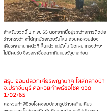
ถ่ายทอดสดหวยญีปุ่น
ถ่ายทอดสดหวยไต้หวัน
ถ่ายทอดสดหวยกัมพูชา
หวยหุ้นสด
สำหรับงวดนี้ 1 ก.พ. 65 นอกจากนี้อยู่ระหว่างการ
ติดต่อร่างทรงว่า จะได้ฤกษ์ขอหวยวันไหน ส่วนคอหวย
หวยหุ้นไทย เย็น
ส่องเศียรพญานาคตัวที่เห็นแล้ว แต่ยังไม่เปิดเผย เกรง
ว่าจะไม่มีคนรับ จึงรอหาซื้อสลากกินแบ่งรัฐบาลก่อน
หวยหุ้นเกาหลี
หวยหุ้นนิเคอิ เช้า
สรุป จอมปลวกเศียรพญานาค โผล่กลาง
หวยหุ้นนิเคอิ บ่าย
ป่า จ.ปราจีนบุรี คอหวยทำพิธีขอโชค งวด
1/02/65