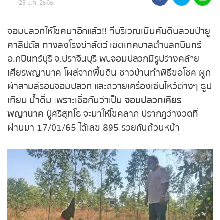
คอหวยทำพิธีขอโชค งวด 1/02/65
Content Writer
ถ่ายทอดสดหวยรัฐบาล
23 ม.ค. 2565
ถ่ายทอดสดหวยออมสิน
จอมปลวกให้โชคมาอีกแล้ว!! ที่บริเวณเนินคันดินสวนป่า
ยูคาลิปตัส ทางลงโรงฆ่าสัตว์ เขตเทศบาลตำบล
ถ่ายทอดสดหวย ธกส.
กบินทร์ อ.กบินทร์บุรี จ.ปราจีนบุรี พบจอมปลวกมีรูป
ร่างคล้ายเศียรพญานาค โผล่จากพื้นดิน ชาวบ้านทำ
ถ่ายทอดสดหวยลาว
พิธีขอโชค ผูกผ้าสามสีรอบจอมปลวก และถวายเครื่อง
เซ่นไหว้ต่างๆ ธูป เทียน น้ำดื่ม เพราะเชื่อกันว่าเป็น
จอม
ถ่ายทอดสดหวยลาว ซุปเปอร์
ปลวกเศียรพญานาค
ปู่ศรีสุทโธ จะมาให้โชคลาภ ปราก
ฎว่างวดที่ผ่านมา 17/01/65 ได้เลข 895 รวยกันถ้วน
ถ่ายทอดสดหวยฮานอย
หน้า
ถ่ายทอดสดหวยฮานอยพิเศษ
ถ่ายทอดสดหวยมาเลย์