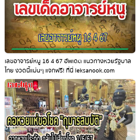
เลขนกนำโชค งวดวันที่ 16 ตุลาคม 2566 คอหวย
ห้ามพลาดส่องเลขเด็ด 2ตัว 3ตัว แนวทางแม่นๆรีบ
จดด่วน
เลขอาจารย์หนู 16 4 67 อัพเดต แนวทางหวย
รัฐบาลไทย งวดนี้แม่นๆ แจกฟรี! ที่นี่
leksanook.com