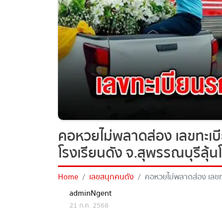
คอหวยไม่พลาดส่อง เลขทะเบ
โรงเรียนดัง จ.สุพรรณบุรีลุ้นโ
Home
เลขสนุกคนดัง
คอหวยไม่พลาดส่อง เลขทะ
จ.สุพรรณบุรีลุ้นโชคงวดที่จะถ
adminNgent
21 ก.ค. 2568