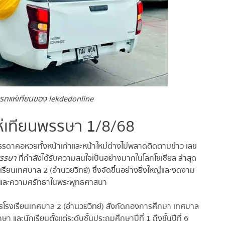
ถแห่เทียนของ lekdedonline
่เทียนพรรษา 1/8/68
รรดาคอหวยทั้งหน้าเก่าและหน้าใหม่ต่างไม่พลาดติดตามข่าว เลข
รรษา
ที่กำลังได้รับความสนใจเป็นอย่างมากในโลกโซเชียล ล่าสุด
รียนเทศบาล 2 (อำนวยวิทย์) ซึ่งจัดขึ้นอย่างยิ่งใหญ่และงดงาม
และความศรัทธาในพระพุทธศาสนา
ารโรงเรียนเทศบาล 2 (อำนวยวิทย์) สังกัดกองการศึกษา เทศบาล
ละนักเรียนตั้งแต่ระดับชั้นประถมศึกษาปีที่ 1 ถึงชั้นปีที่ 6