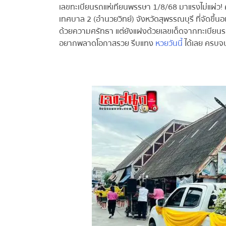
เลขทะเบียนรถแห่เทียนพรรษา 1/8/68 มาแรงไม่แผ่ว!
เทศบาล 2 (อำนวยวิทย์) จังหวัดสุพรรณบุรี ที่จัดขึ้นอย
ด้วยความศรัทธา แต่ยังแฝงด้วยเลขเด็ดจากทะเบียนรถท
อยากพลาดโอกาสรวย รีบแทง
หวยวันนี้
ได้เลย ครบจบที