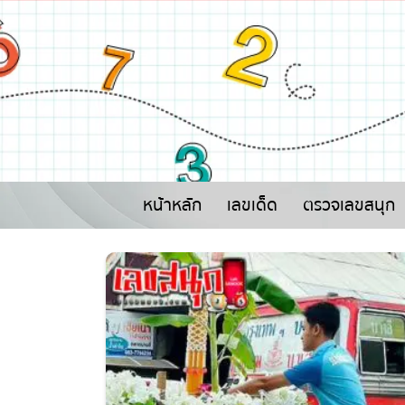
หน้าหลัก
เลขเด็ด
ตรวจเลขสนุก