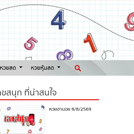
หวยสด
หวยหุ้นสด
ขสนุก ที่น่าสนใจ
หวยฮานอย 8/8/2569