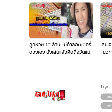
ถูกหวย 12 ล้าน แม่ค้าลอตเตอรี่
เลขเจา
ดวงเฮง นั่งเล่นแล้วคิดถึงวันแม่
แนวทา
12 เดือน 8
ควรพล
ไทย!!
Tags
เลขสน
lotto