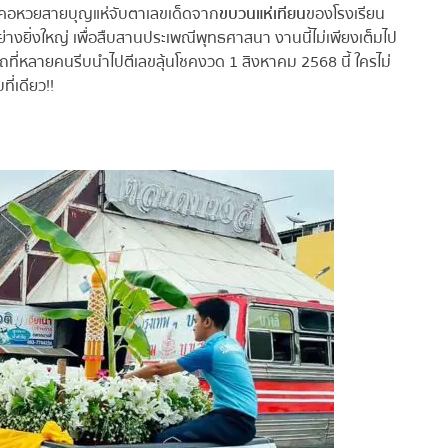
 คอหวยสายบุญแห่จับตาเลขเด็ดจาก
ขบวนแห่เทียน
ของโรงเรียน
่างยิ่งใหญ่ เพื่อสืบสานประเพณีพุทธศาสนา งานนี้ไม่เพียงเต็มไป
ี่หลายคนรีบนำไปตีเลขลุ้นโชคงวด 1 สิงหาคม 2568 นี้ ใครไม่
่เดียว!!