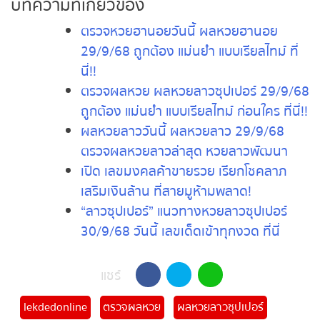
บทความที่เกี่ยวข้อง
หวยหุ้นรัสเซีย
ตรวจหวยฮานอยวันนี้ ผลหวยฮานอย
หวยหุ้นอินเดีย
29/9/68 ถูกต้อง แม่นยำ แบบเรียลไทม์ ที่
นี่!!
หวยหุ้นดาวโจนส์
ตรวจผลหวย ผลหวยลาวซุปเปอร์
29/9/68 ถูกต้อง แม่นยำ แบบเรียลไทม์
ก่อนใคร ที่นี่!!
ผลหวยลาววันนี้ ผลหวยลาว 29/9/68
ตรวจผลหวยลาวล่าสุด หวยลาวพัฒนา
เปิด เลขมงคลค้าขายรวย เรียกโชคลาภ
เสริมเงินล้าน ที่สายมูห้ามพลาด!
“ลาวซุปเปอร์” แนวทางหวยลาวซุปเปอร์
30/9/68 วันนี้ เลขเด็ดเข้าทุกงวด ที่นี่
แชร์