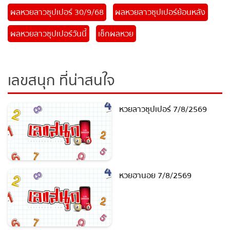
lekdedonline
ตรวจผลหวย
ผลหวยลาวซุปเปอร์
ผลหวยลาวซุปเปอร์ 30/9/68
ผลหวยลาวซุปเปอร์ย้อนหลัง
ผลหวยลาวซุปเปอร์วันนี้
เช็กผลหวย
เลขสนุก ที่น่าสนใจ
หวยลาวซุปเปอร์ 7/8/2569
หวยฮานอย 7/8/2569