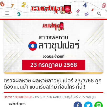
×
☰
หน้าหลัก
x ปิดโฆษณา
เลขเด็ด
ตรวจเลขสนุก
เลขสนุกมงคล
เลขสนุกคนดัง
ตรวจผลหวย ผลหวยลาวซุปเปอร์ 23/7/68
ถูกต้อง แม่นยำ แบบเรียลไทม์ ก่อนใคร ที่นี่!!
เลขสนุกความเชื่อ
Home
ตรวจเลขสนุก
ตรวจผลหวย ผลหวยลาวซุปเปอร์ 23/7/68 ถูก
หวยสด
ต้อง แม่นยำ แบบเรียลไทม์ ก่อนใคร ที่นี่!!
adminNgent