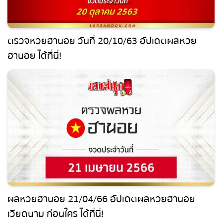
ตรวจหวยฮานอย วันที่ 20/10/63 อัปเดตผลหวย
ฮานอย ได้ที่นี่!
ผลหวยฮานอย 21/04/66 อัปเดตผลหวยฮานอย