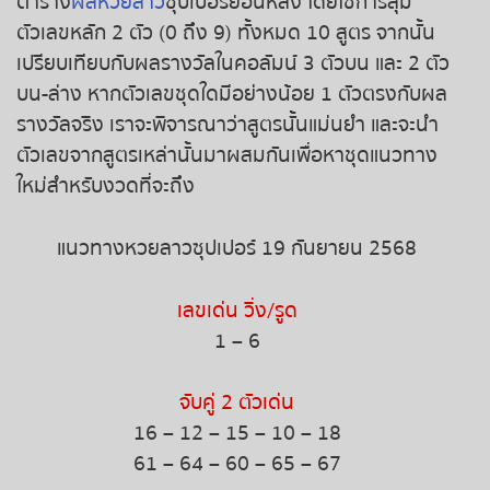
ตาราง
ผลหวยลาว
ซุปเปอร์ย้อนหลัง โดยใช้การสุ่ม
หวยหุ้นฮั่งเส็ง เช้า
ตัวเลขหลัก 2 ตัว (0 ถึง 9) ทั้งหมด 10 สูตร จากนั้น
หวยหุ้นฮั่งเส็ง บ่าย
เปรียบเทียบกับผลรางวัลในคอลัมน์ 3 ตัวบน และ 2 ตัว
บน-ล่าง หากตัวเลขชุดใดมีอย่างน้อย 1 ตัวตรงกับผล
หวยหุ้นจีน เช้า
รางวัลจริง เราจะพิจารณาว่าสูตรนั้นแม่นยำ และจะนำ
ตัวเลขจากสูตรเหล่านั้นมาผสมกันเพื่อหาชุดแนวทาง
หวยหุ้นจีน บ่าย
ใหม่สำหรับงวดที่จะถึง
หวยหุ้นไต้หวัน
แนวทางหวยลาวซุปเปอร์ 19 กันยายน 2568
หวยหุ้นสิงคโปร์
เลขเด่น วิ่ง/รูด
1 – 6
หวยหุ้นอิยิป
จับคู่ 2 ตัวเด่น
หวยหุ้นเยอรมัน
16 – 12 – 15 – 10 – 18
61 – 64 – 60 – 65 – 67
หวยหุ้นอังกฤษ