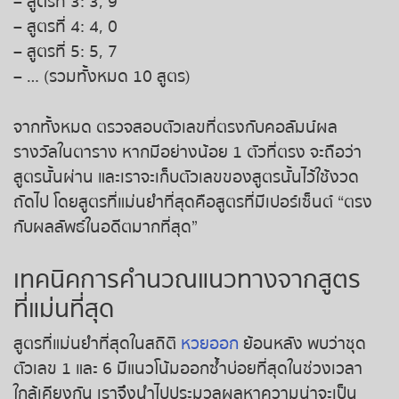
– สูตรที่ 3: 3, 9
– สูตรที่ 4: 4, 0
– สูตรที่ 5: 5, 7
– … (รวมทั้งหมด 10 สูตร)
จากทั้งหมด ตรวจสอบตัวเลขที่ตรงกับคอลัมน์ผล
รางวัลในตาราง หากมีอย่างน้อย 1 ตัวที่ตรง จะถือว่า
สูตรนั้นผ่าน และเราจะเก็บตัวเลขของสูตรนั้นไว้ใช้งวด
ถัดไป โดยสูตรที่แม่นยำที่สุดคือสูตรที่มีเปอร์เซ็นต์ “ตรง
กับผลลัพธ์ในอดีตมากที่สุด”
เทคนิคการคำนวณแนวทางจากสูตร
ที่แม่นที่สุด
สูตรที่แม่นยำที่สุดในสถิติ
หวยออก
ย้อนหลัง พบว่าชุด
ตัวเลข 1 และ 6 มีแนวโน้มออกซ้ำบ่อยที่สุดในช่วงเวลา
ใกล้เคียงกัน เราจึงนำไปประมวลผลหาความน่าจะเป็น