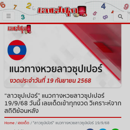
×
☰
หน้าหลัก
x ปิดโฆษณา
เลขเด็ด
ตรวจเลขสนุก
เลขสนุกมงคล
เลขสนุกคนดัง
“ลาวซุปเปอร์” แนวทางหวยลาวซุปเปอร์
19/9/68 วันนี้ เลขเด็ดเข้าทุกงวด วิเคราะห์จาก
เลขสนุกความเชื่อ
สถิติย้อนหลัง
หวยสด
Home
เลขเด็ด
"ลาวซุปเปอร์" แนวทางหวยลาวซุปเปอร์ 19/9/68
วันนี้ เลขเด็ดเข้าทุกงวด วิเคราะห์จากสถิติย้อนหลัง