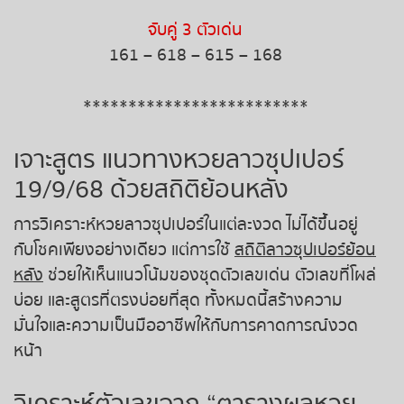
จับคู่ 3 ตัวเด่น
หวยหุ้นรัสเซีย
161 – 618 – 615 – 168
หวยหุ้นอินเดีย
*************************
หวยหุ้นดาวโจนส์
เจาะสูตร แนวทางหวยลาวซุปเปอร์
19/9/68 ด้วยสถิติย้อนหลัง
การวิเคราะห์หวยลาวซุปเปอร์ในแต่ละงวด ไม่ได้ขึ้นอยู่
กับโชคเพียงอย่างเดียว แต่การใช้
สถิติลาวซุปเปอร์ย้อน
หลัง
ช่วยให้เห็นแนวโน้มของชุดตัวเลขเด่น ตัวเลขที่โผล่
บ่อย และสูตรที่ตรงบ่อยที่สุด ทั้งหมดนี้สร้างความ
มั่นใจและความเป็นมืออาชีพให้กับการคาดการณ์งวด
หน้า
วิเคราะห์ตัวเลขจาก “ตารางผลหวย