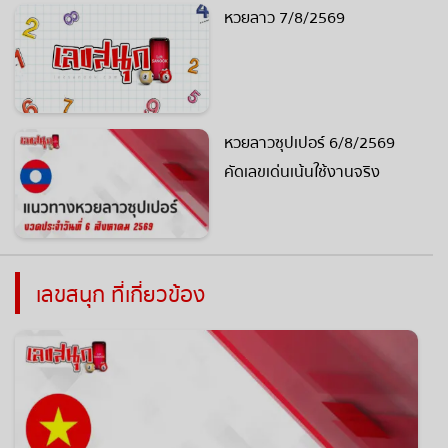
หวยลาว 7/8/2569
หวยลาวซุปเปอร์ 6/8/2569
คัดเลขเด่นเน้นใช้งานจริง
เลขสนุก ที่เกี่ยวข้อง