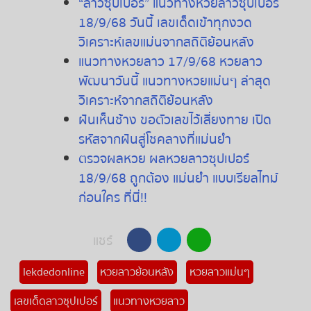
“ลาวซุปเปอร์” แนวทางหวยลาวซุปเปอร์
18/9/68 วันนี้ เลขเด็ดเข้าทุกงวด
วิเคราะห์เลขแม่นจากสถิติย้อนหลัง
แนวทางหวยลาว 17/9/68 หวยลาว
พัฒนาวันนี้ แนวทางหวยแม่นๆ ล่าสุด
วิเคราะห์จากสถิติย้อนหลัง
ฝันเห็นช้าง ขอตัวเลขไว้เสี่ยงทาย เปิด
รหัสจากฝันสู่โชคลางที่แม่นยำ
ตรวจผลหวย ผลหวยลาวซุปเปอร์
18/9/68 ถูกต้อง แม่นยำ แบบเรียลไทม์
ก่อนใคร ที่นี่!!
แชร์
lekdedonline
หวยลาวย้อนหลัง
หวยลาวแม่นๆ
เลขเด็ดลาวซุปเปอร์
แนวทางหวยลาว