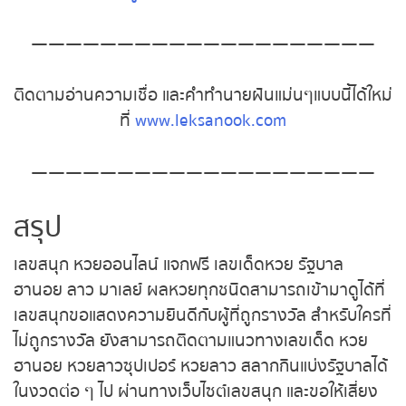
หวยหุ้นรัสเซีย
————————————————————
หวยหุ้นอินเดีย
ติดตามอ่านความเชื่อ และคำทำนายฝันแม่นๆแบบนี้ได้
ใหม่ที่
www.leksanook.com
หวยหุ้นดาวโจนส์
————————————————————
สรุป
เลขสนุก หวยออนไลน์ แจกฟรี เลขเด็ดหวย รัฐบาล
ฮานอย ลาว มาเลย์ ผลหวยทุกชนิดสามารถเข้ามาดู
ได้ที่ เลขสนุกขอแสดงความยินดีกับผู้ที่ถูกรางวัล
สำหรับใครที่ไม่ถูกรางวัล ยังสามารถติดตามแนวทาง
เลขเด็ด หวยฮานอย หวยลาวซุปเปอร์ หวยลาว สลาก
กินแบ่งรัฐบาลได้ ในงวดต่อ ๆ ไป ผ่านทางเว็บไซต์เลข