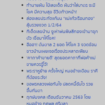
ทำนายฝัน ใบ้เลขเด็ด ฝันว่าใส่บาตร จะมี
โชค มีความสุข ชีวิตก้าวหน้า!
ส่องเลขประทัดแก้บน “แม่แก้วเรือนทอง”
ลุ้นรวยงวด 1/2/64
ทีเด็ดเลขบ้าน งูเห่าพ่นพิษสีทองเข้ามาซุก
ตัว เชื่อมาให้โชค!
ฮือฮา! ต้นตาล 2 ยอด ให้โชค 3 งวดซ้อน
ชาวบ้านเผยเจอเรื่องประหลาดเพียบ
‘คาถาค้าขายดี’ สุดยอดคาถาที่พ่อค้าแม่
ขายควรรู้ไว้!
พระราหูย้าย
ครั้งใหญ่
หมอช้างเตือน
ราศี
ที่ต้องระวัง
!
ขอพรหลวงพ่อทันใจ ปลดหนี้ฉับไว รวย
ขึ้นทันตา
ฤกษ์มงคล เดือนธันวาคม 2563 โดย
หมอช้าง ทศพล ศรีตุลา