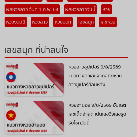
ผลหวยลาว วันที่ 1 ก.พ. 64
ผลหวยลาววันนี้
หวย
หวยงวดนี้
หวยลาว
หวยออก
เลขสนุก
เลขหวย
เลขสนุก ที่น่าสนใจ
หวยลาวซุปเปอร์ 9/8/2569
แนวทางตัวเลขจากสถิติหวย
ลาวซูเปอร์ย้อนหลัง
หวยฮานอย 9/8/2569 อัปเดต
เลขเด็ดล่าสุด เน้นเลขวิ่งเลขรูด
รับโชควันนี้