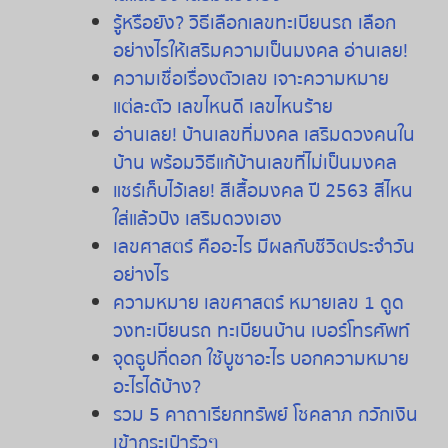
รู้หรือยัง
?
วิธีเลือกเลขทะเบียนรถ
เลือก
อย่างไรให้เสริมความเป็นมงคล
อ่านเลย
!
ความเชื่อเรื่องตัวเลข
เจาะความหมาย
แต่ละตัว
เลขไหนดี
เลขไหนร้าย
อ่านเลย
!
บ้านเลขที่มงคล
เสริมดวงคนใน
บ้าน
พร้อมวิธีแก้บ้านเลขที่ไม่เป็นมงคล
แชร์เก็บไว้เลย
!
สีเสื้อมงคล
ปี
2563
สีไหน
ใส่แล้วปัง
เสริมดวงเฮง
เลขศาสตร์
คืออะไร
มีผลกับชีวิตประจำวัน
อย่างไร
ความหมาย
เลขศาสตร์
หมายเลข
1
ดูด
วงทะเบียนรถ
ทะเบียนบ้าน
เบอร์โทรศัพท์
จุดธูปกี่ดอก
ใช้บูชาอะไร
บอกความหมาย
อะไรได้บ้าง
?
รวม
5
คาถาเรียกทรัพย์
โชคลาภ
กวักเงิน
เข้ากระเป๋ารัวๆ