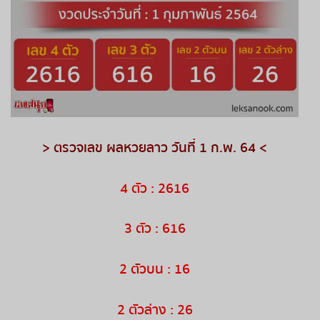
ถ่ายทอดสดหวยญีปุ่น
ถ่ายทอดสดหวยไต้หวัน
ถ่ายทอดสดหวยกัมพูชา
หวยหุ้นสด
>
ตรวจเลข ผลหวยลาว วันที่ 1 ก.พ. 64
<
หวยหุ้นไทย เย็น
4
ตัว
: 2616
หวยหุ้นเกาหลี
3
ตัว
: 616
หวยหุ้นนิเคอิ เช้า
2
ตัวบน
: 16
หวยหุ้นนิเคอิ บ่าย
2
ตัวล่าง
: 26