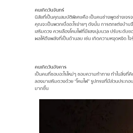
คนเกิดวันจันทร์
นิสัยที่เป็นคุณสมบัติพิเศษคือ เป็นคนช่างพูดช่างเจร
คุณจะเป็นพวกเบื่ออะไรง่ายๆ ดังนั้น การตกแต่งบ้านจ
เสริมดวง ควรเลืองโคมไฟที่มีแสงนุ่มนวล ปรับระดับขอ
ผลให้ดึงพลังที่เป็นด้านลบ เช่น เกิดความหงุดหงิด ใจร้
คนเกิดวันอังคาร
เป็นคนที่ชอบอะไรใหม่ๆ ชอบความท้าทาย ทำในสิ่งที่คิดว่าต
ลองมาเสริมดวงด้วย “โคมไฟ” รูปทรงที่มีส่วนประกอบผ้า 
มากขึ้น