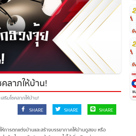
ชคลาภให้บ้าน!
เสริมโชคลาภให้บ้าน!
SHARE
SHARE
SHARE
ช่วยให้การตกแต่งบ้านและสร้างบรรยากาศให้บ้านดูสงบ หรือ