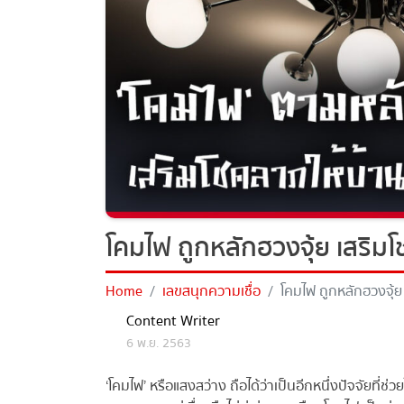
โคมไฟ ถูกหลักฮวงจุ้ย เสริมโ
Home
เลขสนุกความเชื่อ
โคมไฟ ถูกหลักฮวงจุ้ย 
Content Writer
6 พ.ย. 2563
‘โคมไฟ’ หรือแสงสว่าง ถือได้ว่าเป็นอีกหนึ่งปัจจัยที่