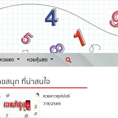
หวยสด
หวยหุ้นสด
ขสนุก ที่น่าสนใจ
หวยลาวซุปเปอร์
7/8/2569