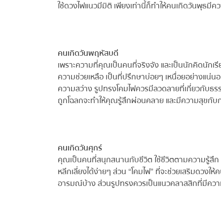
ใช้ดวงไฟแนวมีมิติ เพียงเท่านี้ก็ทำให้คนเกิดวันพุธมีคว
คนเกิดวันพฤหัสบดี
เพราะความที่คุณเป็นคนที่จริงจัง และเป็นนักคิดนักเรีย
ความช่วยเหลือ เป็นที่ปรึกษาบ่อยๆ เหนื่อยอย่างแน่นอน
ความสว่าง รูปทรงโคมไฟควรมีลวดลายที่เกี่ยวกับธรรมชาต
ถูกโฉลกจะทำให้คุณรู้สึกผ่อนคลาย และมีความสุขกับการไ
คนเกิดวันศุกร์
คุณเป็นคนที่สนุกสนานกับชีวิต ใช้ชีวิตตามความรู้สึก เ
หลีกเลี่ยงได้ง่ายๆ ส่วน “โคมไฟ” ที่จะช่วยเสริมดวงให้คน
อารมณ์บ้าง ส่วนรูปทรงควรเป็นแนวคลาสสิกที่มีคว