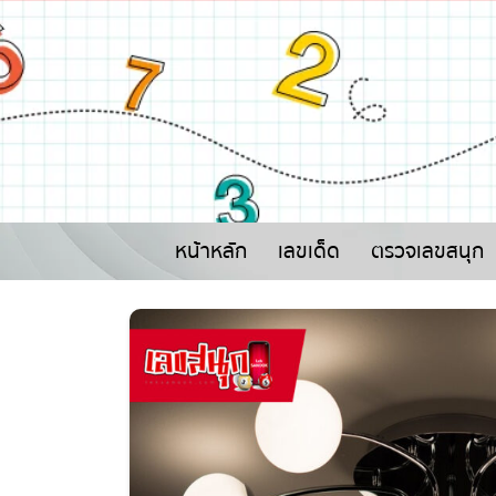
หน้าหลัก
เลขเด็ด
ตรวจเลขสนุก