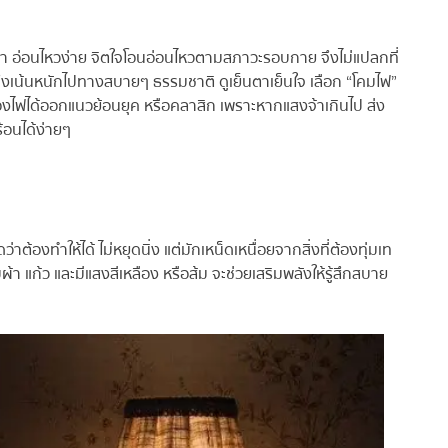
จา อ่อนไหวง่าย จิตใจโอนอ่อนไหวตามสภาวะรอบกาย จึงไม่แปลกที่
ึงเน้นหนักไปทางสบายๆ ธรรมชาติ ดูเย็นตาเย็นใจ เลือก “โคมไฟ”
งไฟได้ออกแนวย้อนยุค หรือคลาสิก เพราะหากแสงจ้าเกินไป ส่ง
อนได้ง่ายๆ
้องทำให้ได้ ไม่หยุดนิ่ง แต่มักเหน็ดเหนื่อยจากสิ่งที่ต้องทุ่มเท
แก้ว และมีแสงสีเหลือง หรือส้ม จะช่วยเสริมพลังให้รู้สึกสบาย