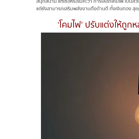
สนุกสนาน แต่เชื่อหรือไม่ค่ะว่า การเลือกโคมไฟ เป็นส่
แต่ยังสามารถเสริมพลังงานดึงด้านดี ทั้งเงินทอง สุขภา
‘โคมไฟ’ ปรับแต่งให้ถูกหล