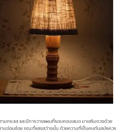
นด์ ตามกระแส และมีการวางแผนที่รอบคอบเสมอ มาเสริมดวงด้วย
ความอ่อนช้อย ขณะที่แสงสว่างนั้น ด้วยความที่เป็นคนทันสมัยควร