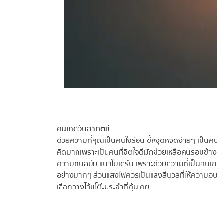
คนเกิดวันอาทิตย์
ด้วยความที่คุณเป็นคนใจร้อน ขี้หงุดหงิดง่ายๆ เป็นคน
คิดมากเพราะเป็นคนที่จิตใจดีมักช่วยเหลือคนรอบข้างเสม
ความทันสมัย แนวโมเดิร์น เพราะด้วยความที่เป็นคนเกิดว
อย่างมากๆ ส่วนแสงไฟควรเป็นแสงสีนวลที่ให้ความอบอ
เลือกวางไว้นโต๊ะประจำที่คุ้นเคย