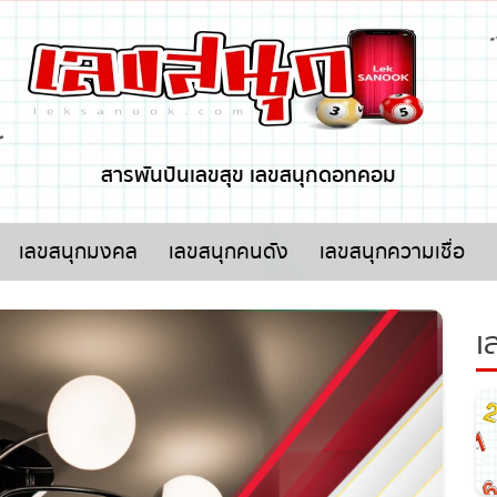
x ปิดโฆษณา
สารพันปันเลขสุข เลขสนุกดอทคอม
เลขสนุกมงคล
เลขสนุกคนดัง
เลขสนุกความเชื่อ
เล