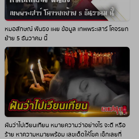
หมอลักษณ์ ฟันธง เผย ข้อมูล เทพพระเสาร์ โคจรยก
ย้าย 5 ธันวาคม นี้
ฝันว่าไปเวียนเทียน หมายความว่าอย่างไร จะดี หรือ
ร้าย หาความหมายพร้อม เลขเด็ดให้โชค เช็กเลยที่