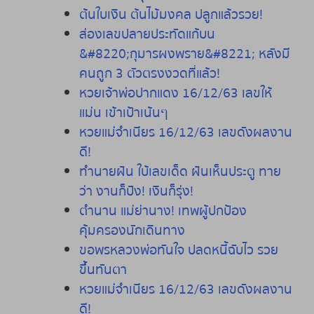
ต้นใบเงิน ต้นไม้มงคล ปลูกแล้วรวย!
ส่องเลขปลายประทัดแก้บน
&#8220;กุมารผงพราย&#8221; หลังมี
คนถูก 3 ตัวตรงงวดที่แล้ว!
หวยเจ้าพ่อปากแดง 16/12/63 เลขให้
แม่น เข้าเป้าเน้นๆ
หวยแม่จำเนียร 16/12/63 เลขดังผลงาน
ดี!
ทำนายฝัน ใบ้เลขเด็ด ฝันเห็นประตู ทาย
ว่า งานก็ปัง! เงินก็รุ่ง!
ตำนาน แม่ย่านาง! เทพผู้ปกป้อง
คุ้มครองนักเดินทาง
ขอพรหลวงพ่อทันใจ ปลดหนี้ฉับไว รวย
ขึ้นทันตา
หวยแม่จำเนียร 16/12/63 เลขดังผลงาน
ดี!