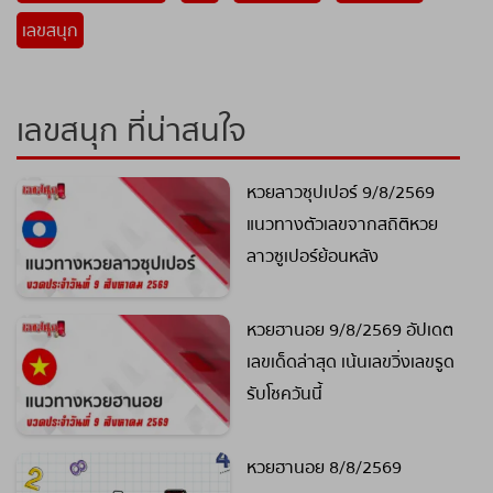
เลขสนุก
เลขสนุก ที่น่าสนใจ
หวยลาวซุปเปอร์ 9/8/2569
แนวทางตัวเลขจากสถิติหวย
ลาวซูเปอร์ย้อนหลัง
หวยฮานอย 9/8/2569 อัปเดต
เลขเด็ดล่าสุด เน้นเลขวิ่งเลขรูด
รับโชควันนี้
หวยฮานอย 8/8/2569