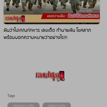
ฝันว่าไปเกณฑ์ทหาร เลขเด็ด ทำนายฝัน โชคลาภ
พร้อมบอกความหมายว่าอย่างไร!!!
Tags
เลขสนุกความเชื่อ
เลขสนุกคนดัง